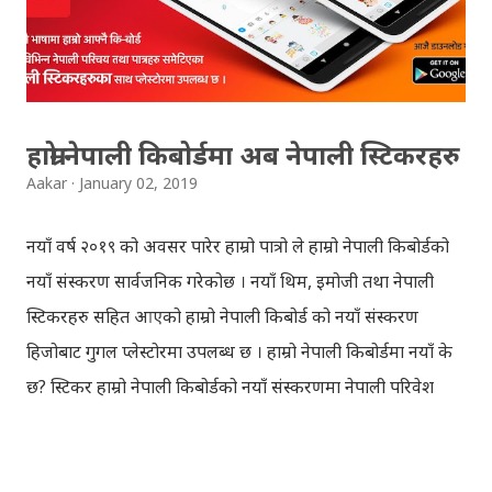
division First division Second Division Second
Division Third Division Third Division Withheld
Withheld ...
हाम्रो नेपाली किबोर्डमा अब नेपाली स्टिकरहरु
Aakar
January 02, 2019
नयाँ वर्ष २०१९ को अवसर पारेर हाम्रो पात्रो ले हाम्रो नेपाली किबोर्डको
नयाँ संस्करण सार्वजनिक गरेकोछ । नयाँ थिम, इमोजी तथा नेपाली
स्टिकरहरु सहित आएको हाम्रो नेपाली किबोर्ड को नयाँ संस्करण
हिजोबाट गुगल प्लेस्टोरमा उपलब्ध छ । हाम्रो नेपाली किबोर्डमा नयाँ के
छ? स्टिकर हाम्रो नेपाली किबोर्डको नयाँ संस्करणमा नेपाली परिवेश
झल्काउने विभिन्न नेपाली पात्रहरु सहितको स्टिकरहरु राखिएकोछ ।
मेसेन्जर, भाइबर, ह्वाट्सएप, स्काइप, टेलिग्राम, फेसबुक, ट्विटर,
इन्स्टाग्राम आदि जुनसुकै एप्लिकेशनमा पनि प्रयोग गर्न मिल्ने यी नेपाली