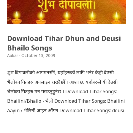
Download Tihar Dhun and Deusi
Bhailo Songs
Aakar
October 13, 2009
शुभ दिपावलीको आगमनसँगै, यहाँहरुको लागि भनेर केही देउसी-
भैलोका गितहरु अनलाइन राख्दैछौँ । आशा छ, यहाँहरुले यी देउसी
भैलोका गितहरु मन पराउनुहुनेछ । Download Tihar Songs:
Bhailini/Bhailo - भैलो Download Tihar Songs: Bhailini
Aayin / भैलिनी आइन आँगन Download Tihar Songs: deusi
re / देउसी रे Download Tihar Song: tiharai aayo lau
jhilimili / तिहारै आयो लौ झिलिमिली Download Tihar