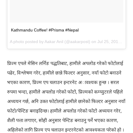
Kathmandu Coffee! #Prisma #Nepal
A photo posted by Aakar Anil (@aakarpost) on
Jul 25, 2016 at 12:58am PDT
प्रिज्म एपले मेसिन लर्निङ पद्धतिबाट, हामीले अपलोड गरेको फोटोलाई
पढेर, विश्लेषण गरेर, हामीले छान्ने फिल्टर अनुसार, नयाँ फोटो बनाउने
भएका कारण, प्रिज्म एप चलाउन इन्टरनेट अावश्यक हुन्छ । सरल
रुपमा भन्दा, हामीले अपलोड गरेको फोटो, प्रिज्मको कम्प्युटरले पहिले
अध्ययन गर्छ, अनि उक्त फोटोलाई हामीले छानेको फिल्टर अनुसार नयाँ
फोटो/पेन्टिङ बनाइदिन्छ। हामीले अपलोड गरेको फोटो अध्ययन गरेर,
शैली पत्ता लगाएर, सोही अनुसार पेन्टिङ बनाउनु पर्ने भएका कारण,
अहिलेको लागि प्रिज्म एप चलाउन इन्टरनेटको आवश्यकता परेको हो ।