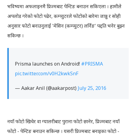
भविष्यमा अफलाइनमै प्रिज्मबाट पेन्टिङ बनाउन सकिएला । हामीले
अपलोड गरेको फोटो पढेर, कम्प्युटरले फोटोको बारेमा जान्नु र सोही
अनुसार फोटो बनाउनुलाई 'मेसिन (कम्प्युटर) लर्निङ' पद्दति भनेर बुझ्न
सकिन्छ ।
Prisma launches on Android!
#PRISMA
pic.twitter.com/v0H2kwkSnF
— Aakar Anil (@aakarpost)
July 25, 2016
नयाँ फोटो खिचेर वा ग्यालरीबाट पुराना फोटो छानेर, प्रिज्मबाट नयाँ
फोटो - पेन्टिङ बनाउन सकिन्छ । यसरी प्रिज्मबाट बनाइका फोटो -