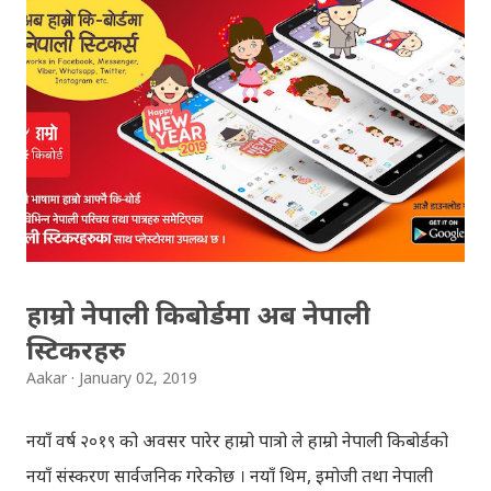
Congratulations to all, who passed SLC this year. And
if you want to see your results with marks then, you
can follow THT (symbol no. and birth date required).
Download SLC Result 2066/2067 (2009-2010) :
REGULAR: EXEMPTED: Distinction --------------- First
division First division Second Division Second
Division Third Division Third Division Withheld
Withheld ...
हाम्रो नेपाली किबोर्डमा अब नेपाली
स्टिकरहरु
Aakar
January 02, 2019
नयाँ वर्ष २०१९ को अवसर पारेर हाम्रो पात्रो ले हाम्रो नेपाली किबोर्डको
नयाँ संस्करण सार्वजनिक गरेकोछ । नयाँ थिम, इमोजी तथा नेपाली