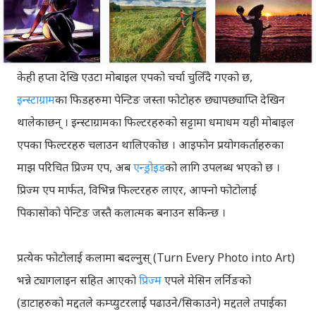
केही हप्ता देखि एउटा मोबाइल एपको चर्चा चुलिँदै गएको छ,
इन्स्टाग्राम
का फिडहरुमा पेन्टिङ जस्ता फोटोहरु छ्यापछ्याप्ति देखिन
थालेकाछन् । इन्स्टाग्रामका फिल्टरहरुको सट्टामा धमाधम यही मोबाइल
एपका फिल्टरहरु चलाउन थालिएकोछ । आइफोन प्रयोगकर्ताहरुका
माझ परिचित प्रिज्म एप, अब
एन्ड्रोइड
को लागि उपलब्ध भएको छ ।
प्रिज्म एप मार्फत, विभिन्न फिल्टरहरु लाएर, आफ्नो फोटोलाई
पिकासोको पेन्टिङ जस्तै कलात्मक बनाउन सकिन्छ ।
प्रत्येक फोटोलाई कलामा बदल्नुस् (Turn Every Photo into Art)
भन्ने ट्यागलाइन सहित आएको
प्रिज्म
एपले मेसिन लर्निङको
(डाटाहरुको मद्दतले कम्प्युटरलाई पढाउने/सिकाउने) मद्दतले तपाईका