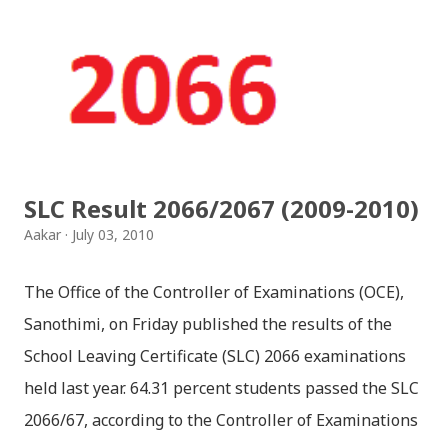
jaha chhan buddha ka aakha - bhaktaraj acharya
Download Patriotic Nepali Song: नेपालले के गर्यो मलाई, भन्न
छोडिदेउ Download: रातो र चन्द्र सुर्य / raato ra chandra
surya (रचनाकार: गोपाल प्रसाद रिमाल, गायक: फत्तेमान, संगीत:
अम्बर गुरुङ) Download: सयथरि बाजा एउटै ताल / saya thari
baja - kutumba band (nepali dhun) Download: म
SLC Result 2066/2067 (2009-2010)
मरेपनि मेरो देश बाँचिराखोस / ma marepan...
Aakar
July 03, 2010
The Office of the Controller of Examinations (OCE),
Sanothimi, on Friday published the results of the
School Leaving Certificate (SLC) 2066 examinations
held last year. 64.31 percent students passed the SLC
2066/67, according to the Controller of Examinations