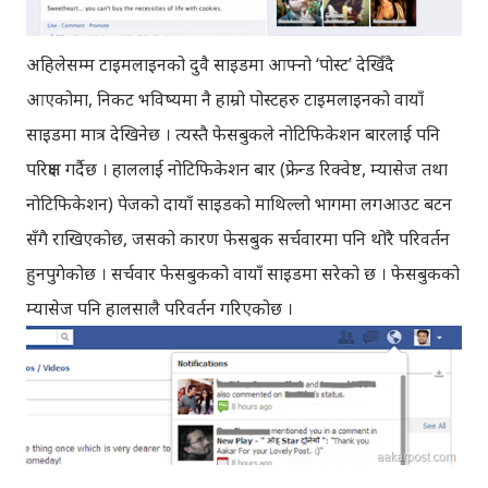
अहिलेसम्म टाइमलाइनको दुवै साइडमा आफ्नो ‘पोस्ट’ देखिँदै
आएकोमा, निकट भविष्यमा नै हाम्रो पोस्टहरु टाइमलाइनको वायाँ
साइडमा मात्र देखिनेछ । त्यस्तै फेसबुकले नोटिफिकेशन बारलाई पनि
परिक्षण गर्दैछ । हाललाई नोटिफिकेशन बार (फ्रेन्ड रिक्वेष्ट, म्यासेज तथा
नोटिफिकेशन) पेजको दायाँ साइडको माथिल्लो भागमा लगआउट बटन
सँगै राखिएकोछ, जसको कारण फेसबुक सर्चवारमा पनि थोरै परिवर्तन
हुनपुगेकोछ । सर्चवार फेसबुकको वायाँ साइडमा सरेको छ । फेसबुकको
म्यासेज पनि हालसालै परिवर्तन गरिएकोछ ।