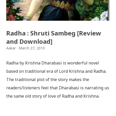
हटाउनुपर्ने भए जानकारी गराउनुहोला । फेरी एकपटक शुभ दिपावलीको
हार्दिक मंगलमय शुभकामना व्यक्त गर्दछौँ ।
Radha : Shruti Sambeg [Review
and Download]
Aakar
March 27, 2010
Radha by Krishna Dharabasi is wonderful novel
based on traditional era of Lord Krishna and Radha.
The traditional plot of the story makes the
readers/listeners feel that Dharabasi is narrating us
the same old story of love of Radha and Krishna.
However , the story based on the traditional plot it
portrays the modern era in a dramatic way such that