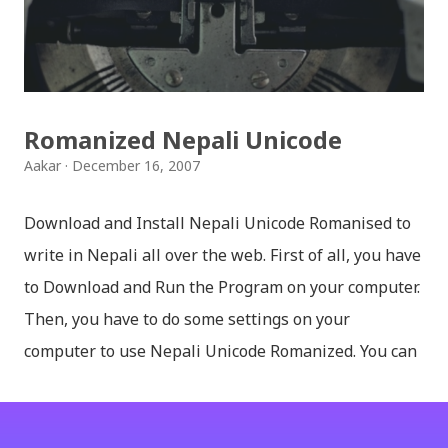
थिम पनि थपिएको छ । हाम्रो नेपाली किबोर्डको सेटिङमा गएर आफूलाई
मन पर्ने थिम छान्न सकिन्छ । डार्क तथा लाइट गरेर हाललाई दुई
डिजाइनमा किबोर्ड थिम उपलब्ध छ । चलनचल्तिको “ब...
Romanized Nepali Unicode
Aakar
December 16, 2007
Download and Install Nepali Unicode Romanised to
write in Nepali all over the web. First of all, you have
to Download and Run the Program on your computer.
Then, you have to do some settings on your
computer to use Nepali Unicode Romanized. You can
download Nepali Unicode Romanized from the
Madan Puraskar Pustakalaya website for free.
Install Nepali Unicode Romanized in Windows XP: