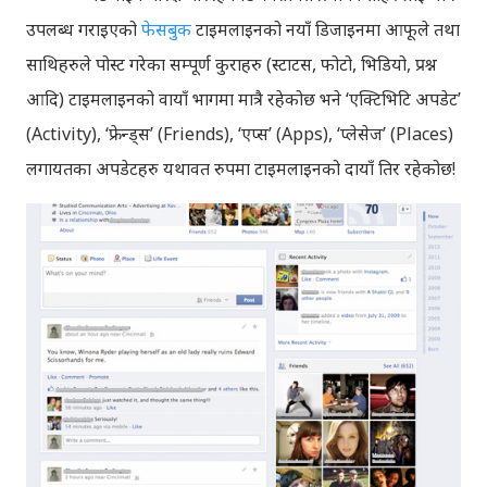
उपलब्ध गराइएको
फेसबुक
टाइमलाइनको नयाँ डिजाइनमा आफूले तथा
साथिहरुले पोस्ट गरेका सम्पूर्ण कुराहरु (स्टाटस, फोटो, भिडियो, प्रश्न
आदि) टाइमलाइनको वायाँ भागमा मात्रै रहेकोछ भने ‘एक्टिभिटि अपडेट’
(Activity), ‘फ्रेन्ड्स’ (Friends), ‘एप्स’ (Apps), ‘प्लेसेज’ (Places)
लगायतका अपडेटहरु यथावत रुपमा टाइमलाइनको दायाँ तिर रहेकोछ!