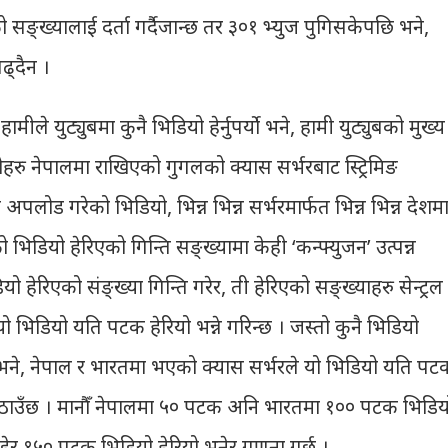
ो सङ्ख्यालाई दर्ता गर्दैजान्छ तर ३०१ भ्युज पुगिसकेपछि भने,
ढ्दैन ।
मीले युट्युबमा कुनै भिडियो हेर्नुपर्यो भने, हामी युट्युबको मुख्य
भिडियोहरु नेपालमा राखिएको गुगलको क्यास सर्भरबाट स्ट्रिमिङ
 अपलोड गरेको भिडियो, भिन्न भिन्न सर्भरमार्फत भिन्न भिन्न देशम
भिडियो हेरिएको गिन्ति सङ्ख्यामा केही ‘कन्फ्युजन’ उत्पन्न
यो हेरिएको संङ्ख्या गिन्ति गरेर, ती हेरिएको सङ्ख्याहरु सेन्ट्रल
 भिडियो यति पटक हेरियो भन्ने गरिन्छ । जस्तो कुनै भिडियो
ने, नेपाल र भारतमा भएको क्यास सर्भरले यो भिडियो यति पट
र्ट पठाउँछ । मानौँ नेपालमा ५० पटक अनि भारतमा १०० पटक भिडिय
 जोडेर १५० पटक भिडियो हेरियो भनेर गणना गर्छ ।