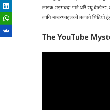
लाइक भइसक्दा पनि थोरै भ्यु देखिन
लागि नम्बरफाइलको तलको भिडियो हेर्न
The YouTube Myste