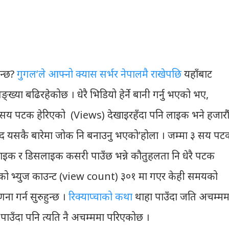
ुन्छ?
गुगल’ले आफ्नो क्यास सर्भर नेपालमै राखेपछि
यहाँबाट
 सङ्ख्या बढिरहेकोछ । धेरै भिडियो हेर्ने बानी गर्नु भएको भए,
 ३ सय पटक हेरिएको (Views) देखाइरहँदा पनि लाइक भने हजारौ
द यसकै बारेमा जोक नि बनाउनु भएको’होला । जम्मा ३ सय पट
लाइक र डिसलाइक कसरी पाउँछ भन्ने कौतुहलता नि धेरै पटक
ोहरुको भ्युज काउन्ट (view count) ३०१ मा गएर केही समयको
ा गर्न सुरुहुन्छ ।
रिक्याप्चाको कथा
थाहा पाउँदा जति अचम्मम
 पाउँदा पनि त्यति नै अचम्ममा परिएकोछ ।