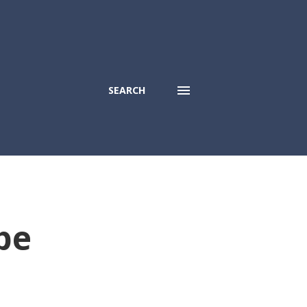
SEARCH
ube