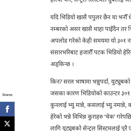
यदि भिडियो खासै पपुलर छैन या भनौँ धेर
नम्बरको असर खासै थाहा पाइँदैन तर 
अपलोड गरेको केही समयमा यो ३०१ नम
संसारभरिबाट हजारौँ पटक भिडियो हेरि
अड्किन्छ ।
किन? सरल भाषामा भन्नुपर्दा, युट्युबको 
जसका कारण भिडियोको काउन्टर ३०१ मा 
Shares
कुनलाई भ्यु मान्ने, कसलाई भ्यु नमान्ने, 
हेरेको भन्ने विभिन्न कुराहरु ‘चेक’ गरेप
लागि युट्युबको सेन्ट्रल सिस्टमलाई पु