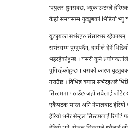
‘पपुलर’ हुनसक्छ, भ्युकाउन्टरले हेरिएक
केही समयसम्म युट्युबको भिडियो भ्यु ब
युट्युबका सर्भरहरु संसारभर रहेकाछन्, हा
सर्भरसम्म पुग्नुपर्दैन, हामीले हेर्ने 
भइरहेकोहुन्छ । यसरी कुनै प्रयोगकर्ताले
पुगिरहेकोहुन्छ । यसको कारण युट्युबको 
गराउँछ । विभिन्न क्यास सर्भरहरुले भिडि
सिस्टममा पठाउँछ जहाँ सबैलाई जोडेर यो
एकैपटक भारत अनि नेपालबाट हेरियो भ
हेरियो भनेर सेन्ट्रल सिस्टमलाई रिपो
हेरियो भने, सेन्ट्रल सिस्टमले दुबैलाई