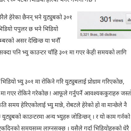
ैले हेरेका छैनन् भने युट्युबको ३०१
भिडियो पपुलर छ भने भिडियो
्बरको असर देखिन्छ या भनौँ
सक्दा पनि भ्यु काउन्टर चाँहि ३०१ मा गएर केही समयको लागि
भिडियो भ्यु ३०१ मा रोकिने गरि युट्युबलाई प्रोग्राम गरिएकोछ,
गएर रोकिने गरेकोछ ! आफूले गर्नुपर्ने आवश्यककुराहरु जस्त
कति समय हेरिएकोलाई भ्यु मान्ने, रोबटले हेरेको हो वा मान्छेले नै
छि युट्युबको काउन्टरमा अन्य भ्युहरु जोडिन्छन् । र यो काम गर्नको
रै एकदिनको समयसम्म लाग्नसक्छ । यसैले गर्दा भिडियोहरुको धेरै