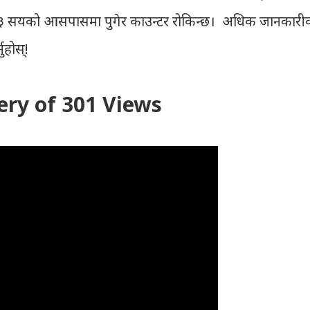
्छ, ३ सयको आसपासमा पुगेर काउन्टर रोकिन्छ। अधिक जानकारी
ुहोस्!
ry of 301 Views