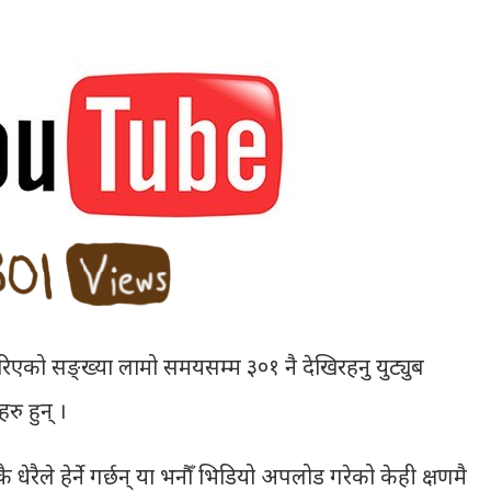
हेरिएको सङ्ख्या लामो समयसम्म ३०१ नै देखिरहनु युट्युब
रु हुन् ।
ै धेरैले हेर्ने गर्छन् या भनौँ भिडियो अपलोड गरेको केही क्षणमै