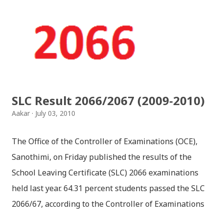
गितहरुलाई हामीले यहाँ एकै ठाउँमा सजिलोको लागि राखिदिएको मात्र
हौँ । तपाई यदि यी गित संगितको सर्जक हुनुहुन्छ र गित संगित यहाँबाट
हटाउनुपर्ने भए जानकारी गराउनुहोला । फेरी एकपटक शुभ दिपावलीको
हार्दिक मंगलमय शुभकामना व्यक्त गर्दछौँ ।
SLC Result 2066/2067 (2009-2010)
Aakar
July 03, 2010
The Office of the Controller of Examinations (OCE),
Sanothimi, on Friday published the results of the
School Leaving Certificate (SLC) 2066 examinations
held last year. 64.31 percent students passed the SLC
2066/67, according to the Controller of Examinations