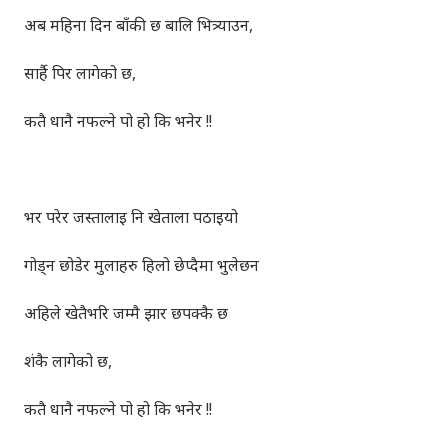
अब महिना दिन बाँकी छ बालि भित्र्याउन,
सार्है पिर लागेको छ,
कतै धानै नफल्ने पो हो कि भनेर !!
भर परेर जस्तालाइ नि खेताला पठाइयो
गोड्न छोडेर मुलाहरु हिलो छेप्दैमा भुलेछन
अहिले खेतैभरि जम्मै झार छपक्कै छ
शंकै लागेको छ,
कतै धानै नफल्ने पो हो कि भनेर !!