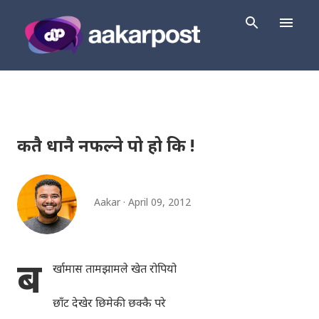
Skip to main content
कतै धानै नफल्ने पो हो कि !
Aakar
April 09, 2012
ब
र्खामास तामझामले खेत रोपियो
छाँट देखेर छिमेकी छक्कै परे