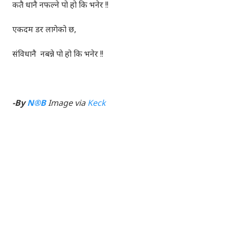
कतै धानै नफल्ने पो हो कि भनेर !!
एकदम डर लागेको छ,
संविधानै नबन्ने पो हो कि भनेर !!
-By
N®B
Image via
Keck