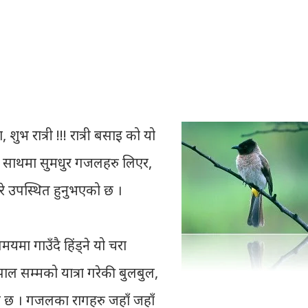
शुभ रात्री !!! रात्री बसाइ को यो
नको साथमा सुमधुर गजलहरु लिएर,
िरे उपस्थित हुनुभएको छ ।
यमा गाउँदै हिंड्‍ने यो चरा
ाल सम्मको यात्रा गरेकी बुलबुल,
पी छ । गजलका रागहरु जहाँ जहाँ