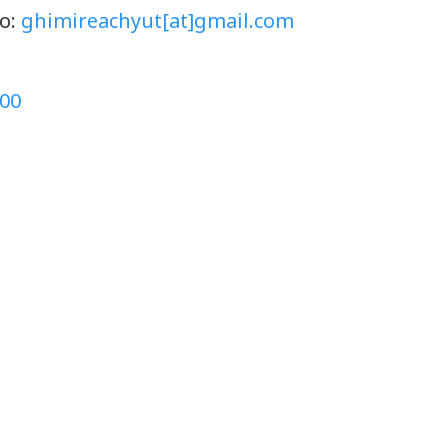
to:
ghimireachyut[at]gmail.com
00