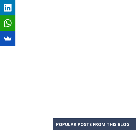
POPULAR POSTS FROM THIS BLOG