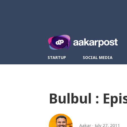
Twitter
Fa
STARTUP
SOCIAL MEDIA
Bulbul : Epi
Aakar
July 27, 2011