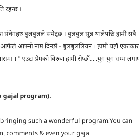
ति रहन्छ ।
नका संवेगहरु बुलबुलले समेट्‍छ । बुलबुल सुन्न थालेपछि हामी सबै
र आफैंले आफ्‍नो नाम दिन्छौं - बुलबुललियन । हामी यहाँ एकाकार
 । " एउटा प्रेमको बिरुवा हामी रोप्छौं.....युग युग सम्म लगा
a gajal program).
bringing such a wonderful program.You can
on, comments & even your gajal