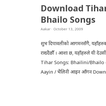
Download Tiha
Bhailo Songs
Aakar
October 13, 2009
शुभ दिपावलीको आगमनसँगै, यहाँहरुक
राख्दैछौँ । आशा छ, यहाँहरुले यी दे
Tihar Songs: Bhailini/Bhailo 
Aayin / भैलिनी आइन आँगन Downl
Download Tihar Song: tiharai a
Download Tihar Songs: diyo ba
Download: Tihar Dhun (Deusi,Bha