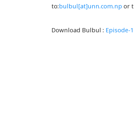
to:
bulbul[at]unn.com.np
or 
Download Bulbul :
Episode-1