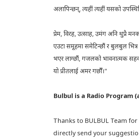
अलापिन्छन्, त्यहीं त्यहीं यसको उपस्थि
प्रेम, विरह, उत्साह, उमंग अनि थुप्रै म
एउटा समूहमा समेटिन्छौं र बुलबुल भित्
भएर लाग्छौं, गजलको भावनात्मक सहवासमा
यो प्रीतलाई अमर गर्छौँ।"
Bulbul is a Radio Program (
Thanks to BULBUL Team for 
directly send your suggesti