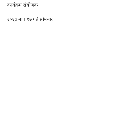
कार्यक्रम संयोजक
२०६७ माघ १७ गते सोमबार