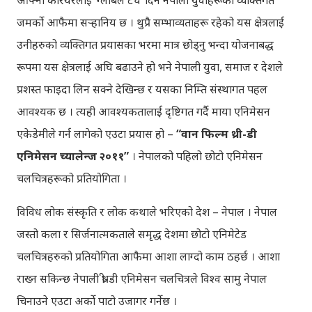
जमर्को आफैमा सर्‍हानिय छ । थुप्रै सम्भाव्यताहरू रहेको यस क्षेत्रलाई
उनीहरुको व्यक्तिगत प्रयासका भरमा मात्र छोड्नु भन्दा योजनाबद्ध
रूपमा यस क्षेत्रलाई अघि बढाउने हो भने नेपाली युवा, समाज र देशले
प्रशस्त फाइदा लिन सक्ने देखिन्छ र यसका निम्ति संस्थागत पहल
आवश्यक छ । त्यही आवश्यकतालाई दृष्टिगत गर्दै माया एनिमेसन
एकेडेमीले गर्न लागेको एउटा प्रयास हो –
“वान फिल्म थ्री
-
डी
एनिमेसन च्यालेन्ज २०११”
। नेपालको पहिलो छोटो एनिमेसन
चलचित्रहरूको प्रतियोगिता ।
विविध लोक संस्कृति र लोक कथाले भरिएको देश – नेपाल । नेपाल
जस्तो कला र सिर्जनात्मकताले समृद्ध देशमा छोटो एनिमेटेड
चलचित्रहरुको प्रतियोगिता आफैमा आशा लाग्दो काम ठहर्छ । आशा
राख्न सकिन्छ नेपाली थ्री-डी एनिमेसन चलचित्रले विश्व सामु नेपाल
चिनाउने एउटा अर्को पाटो उजागर गर्नेछ ।