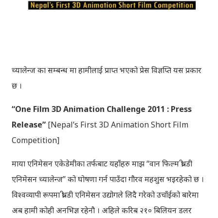
च्यालेन्ज का सम्बन्ध मा हामीलाई प्राप्त भएको प्रेस विज्ञप्ति यस प्रकार
छ ।
“One Film 3D Animation Challenge 2011 : Press
Release”
[Nepal’s First 3D Animation Short Film
Competition]
माया एनिमेसन एकेडेमीका तर्फबाट यहाँहरु माझ “वान फिल्म थ्री-डी
एनिमेसन च्यालेन्ज” को घोषणा गर्न पाउँदा गौरव महशुस भइरहेको छ ।
विश्वव्यापी रूपमा थ्री-डी एनिमेसन उद्योगले लिदै गरेको उचाँईको बारेमा
अब हामी कोही अनभिज्ञ रहेनौ । अहिले करिब २१० बिलियन डलर