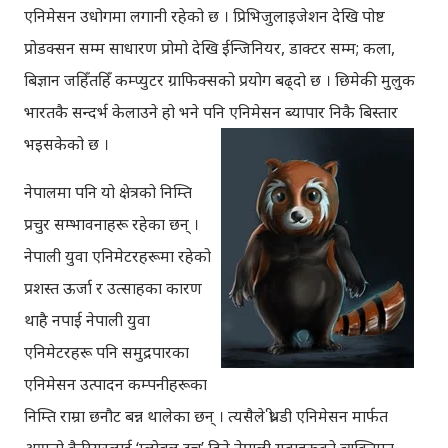
एनिमेसन उधोगमा लगानी रहेको छ । प्रिभिजुलाइजेशन देखि पोष्ट
प्रोडक्सन सम्म साधारण प्रोमो देखि ईन्जिनियर, डाक्टर सम्म; कला,
बिज्ञान जहिँतहिँ कम्प्युटर ग्राफिक्सको प्रयोग बढ्दो छ । छिमेकी मुलुक
भारतकै सन्दर्भ केलाउने हो भने पनि एनिमेसन ब्यापार निकै बिस्तार
भइसकेको छ ।
नेपालमा पनि यो क्षेत्रको निम्ति
प्रचुर सम्भावनाहरू रहेका छन् ।
नेपाली युवा एनिमेटरहरूमा रहेको
प्रशस्त ऊर्जा र उत्साहका कारण
थाहै नपाई नेपाली युवा
एनिमेटरहरू पनि समुद्रपारका
एनिमेसन उत्पादन कम्पनीहरूका
निम्ति राम्रा छनौट बन्न थालेका छन् । त्यसैले थ्री-डी एनिमेसन मार्फत
आफ्नो कैरियरलाई ‘ग्लोबल टच’ दिने नेपाली युवाहरूको व्यक्तिगत