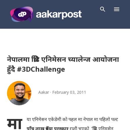
Skip to main content
नेपालमा थ्रिडि एनिमेसन च्यालेन्ज आयोजना
हुँदै #3DChallenge
Aakar
February 03, 2011
मा
या एनिमेसन एकेडेमी को पहल मा नेपाल मा पहिलो पल्ट
पाँच लाख रुपैँया पुरस्कार
राशी भएको ‘थ्रिडि एनिमसेन