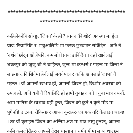
********************************************
********************
कहिलेकाँहि सोच्छु, ‘जिवन’ के हो ? सायद ‘किशोर’ अवस्था मा हुँदा
प्राय: ‘रियालिटि’ र ‘भर्चुआलिटि’ मा फरक छुट्याउन सकिँदैन । जति नै
‘दर्शन’ छाँट्न खोजेपनि, कमजोरी प्राय: ढाकिँदैन । दही खानेलाई
भक्तपुर को ‘जुजु धौ’ नै चाहिन्छ, जुत्ता मा कन्भर्स र पाइन्ट मा जिन्स नै
लाइन्छ अनि सिनेमा हेर्नलाई जयनेपाल र कफि खानलाई ‘जाभा’ नै
गइन्छ । यो आफ्नो स्वभाव हो, आफ्नो जिवन हो, किशोर अवस्था को
उपज हो, अनि यही नै रियालिटि हो हामी युवाहरु को । युवा मात्र नभनौँ,
आम मानिस कै स्वभाव यही हुन्छ, जिवन को कुनै न कुनै मोड मा
पुगेपछि उ टक्क रोकिन्छ र आफ्न कुराहरु एकएक गरि केलाउन थाल्छ
। तर यी कुराहरु जिवन का अन्तिम क्षण मा मात्र लागु हुन्छन्, आफ्ना
कमि कमजोरीहरु आफूले देख्न थाल्छन् र धर्मकर्म मा लाग्न थाल्छन् ।