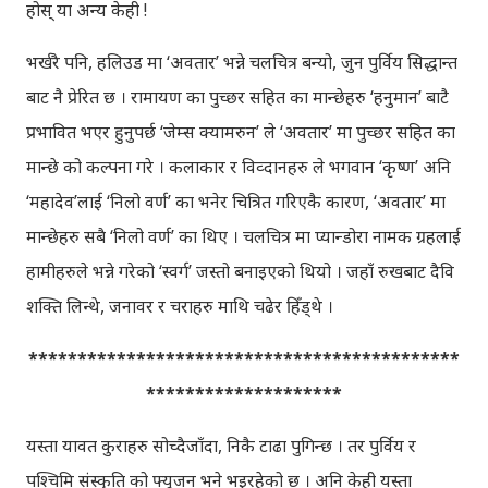
होस् या अन्य केही !
भर्खरै पनि, हलिउड मा ‘अवतार’ भन्ने चलचित्र बन्यो, जुन पुर्विय सिद्धान्त
बाट नै प्रेरित छ । रामायण का पुच्छर सहित का मान्छेहरु ‘हनुमान’ बाटै
प्रभावित भएर हुनुपर्छ ‘जेम्स क्यामरुन’ ले ‘अवतार’ मा पुच्छर सहित का
मान्छे को कल्पना गरे । कलाकार र विव्दानहरु ले भगवान ‘कृष्ण’ अनि
‘महादेव’लाई ‘निलो वर्ण’ का भनेर चित्रित गरिएकै कारण, ‘अवतार’ मा
मान्छेहरु सबै ‘निलो वर्ण’ का थिए । चलचित्र मा प्यान्डोरा नामक ग्रहलाई
हामीहरुले भन्ने गरेको ‘स्वर्ग’ जस्तो बनाइएको थियो । जहाँ रुखबाट दैवि
शक्ति लिन्थे, जनावर र चराहरु माथि चढेर हिँड्थे ।
********************************************
********************
यस्ता यावत कुराहरु सोच्दैजाँदा, निकै टाढा पुगिन्छ । तर पुर्विय र
पश्चिमि संस्कृति को फ्युजन भने भइरहेको छ । अनि केही यस्ता