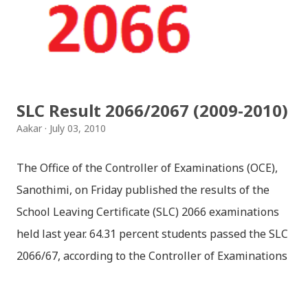
SLC Result 2066/2067 (2009-2010)
Aakar
July 03, 2010
The Office of the Controller of Examinations (OCE),
Sanothimi, on Friday published the results of the
School Leaving Certificate (SLC) 2066 examinations
held last year. 64.31 percent students passed the SLC
2066/67, according to the Controller of Examinations
(OCE) Sanothimi, Bhaktapur. We have uploaded SLC
Result 2066 in .pdf , .txt and in .zip file format for you.