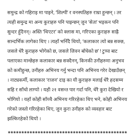
समुन्द्र को गहिराइ मा पाइने, ‘शिल्पी’ र वनस्पतिहरु राम्रा हुन्छन् । तर
त्यही समुन्द्र मा अन्य कुराहरु पनि पाइन्छन् जुन ‘सेता’ भइकन पनि
सुन्दर हुँदैनन्। अस्ति ‘थिएटर’ को क्लास मा, गरिएका कुराहरु साह्रै
सान्दर्भिक लागेका थिए । त्यहाँ भनिँदै थियो, ‘कलाकार त्यो बन्न सक्छ,
जसले धेरै कुराहरु भोगेको छ, जसले जिवन बाँचेको छ’ ! टुप्पा बाट
पलाएका मान्छेहरु कलाकार बन्न सक्दैनन्, किनकी उनीहरुमा अनुभव
को कमीहुन्छ, उनीहरु अभिनय गर्नु भन्दा पनि अभिनय गरेर देखाउँछन्
। नाट्यकर्मी, कलाकार ‘राजन’ दाइ का यी कुराहरु मलाई धेरै हदसम्म
सहि र साँचो लाग्यो । यही २१ वसन्त पार गर्दा पनि, धेरै कुरा देखियो र
भोगियो । यहाँ कोही साँच्चै अभिनय गरिरहेका थिए भने, कोही अभिनय
गरेको जस्तो गरिरहेका थिए, जुन कुरा उनीहरु को व्यवहार बाट
झल्किरहेको थियो ।
********************************************