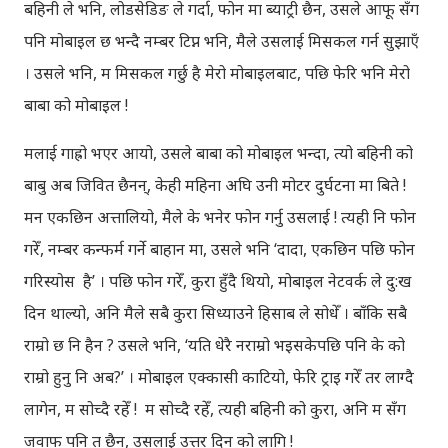
बहिनी ले भनि, लोडसेडिङ ले गर्दा, फोन मा ब्याट्री छैन, उसले आफू सँग
पनि मोबाइल छ भन्दै नम्बर टिप्न भनि, मैले उसलाई मिसकल गर्न सुझाएँ
। उसले भनि, म मिसकल गर्छु है मेरो मोबाइलबाट, पछि फेरि भनि मेरो
बाबा को मोबाइल !
मलाई गाह्रो भएर आयो, उसले बाबा को मोबाइल भन्दा, त्यो बहिनी को
बाबु अब जिवित छैनन्, केही महिना अघि उनी मोटर दुर्घटना मा बिते !
मन एकछिन अत्तालियो, मैले के भनेर फोन गर्नु उसलाई ! त्यही नि फोन
गरेँ, नम्बर कन्फर्म गर्ने बाहान मा, उसले भनि ‘दादा, एकछिन पछि फोन
गरिस्योस है’ । पछि फोन गरेँ, कुरा हुँदै थियो, मोबाइल नेटवर्क ले दु:ख
दिन थाल्यो, अनि मैले सबै कुरा सिध्याउने हिसाब ले सोधेँ । बाँकि सबै
राम्रो छ नि हैन ? उसले भनि, ‘यति धेरै नराम्रो भइसकेपछि पनि के को
राम्रो हुनु नि अब?’ । मोबाइल एक्कासी काटियो, फेरि ट्राइ गरेँ तर लाग्दै
लागेन, म सोच्दै रहेँ ! म सोच्दै रहेँ, त्यही बहिनी को कुरा, अनि म सँग
जवाफ पनि त छैन, उसलाई उत्तर दिन को लागि !