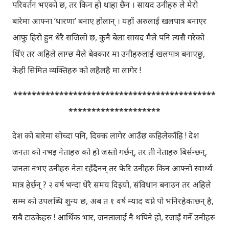
परिवर्तन भएको छ, तर किन हो थाहा छैन । सायद उनीहरु ले मेरो
बारेमा आफ्ना ‘धारणा’ बनाए होलान् । यहाँ अरुलाई खलपात्र बनाएर
आफु हिरो हुन धेरै सजिलो छ, कुनै बेला सायद मैले पनि त्यसै गरेको
थिँए तर अहिले लाग्छ मैले बेक्कार मा उनीहरुलाई खलपात्र बनाएछु,
केही सिमित व्यक्तिहरु को लहैलहै मा लागेर !
********************************************
********************
देश को बारेमा सोच्दा पनि, दिक्क लागेर आउँछ कहिलेकाँहि ! देश
जनता को नभइ नेताहरु को हो जस्तो गर्छन्, तर ती नेताहरु बिर्सन्छन्,
जनता नभए उनीहरु नेता रहँदैनन् तर फेरि उनीहरु किन आफ्नो स्वार्थ्य
मात्र हेर्छन् ? २ वर्ष भन्दा धेरै समय दिइयो, संविधान बनाउन तर अहिले
सम्म को उपलब्धि शुन्य छ, अब त १ वर्ष म्याद थप्ने पो भनिरहेकाछन् है,
सबै टाउकेहरु ! आर्थिक भार, जनतालाई नै थपिने हो, रजाइँ गर्ने उनीहरु