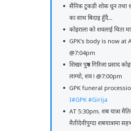
सैनिक टुकडी शोक धुन तथा 
का साथ बिदाइ हुँदै...
कोइराला को शवलाई चिता माथि 
GPK's body is now at 
@7:04pm
शिखर पुरुष गिरिजा प्रसाद कोइ
लाग्यो, शव ! @7:00pm
GPK funeral processio
I#GPK
#Girija
AT 5:30pm. शब यात्रा मैति
मैतीदेवीपुग्दा शबयात्रामा 