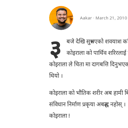
Aakar
March 21, 2010
३
बजे देखि सुरुभएको शवयात्रा 
कोइराला को पार्थिव शरिरलाई 
कोइराला ले चिता मा दागबत्ति दिनुभएको 
थियो ।
कोइराला को भौतिक शरीर अब हामी बिच 
संविधान निर्माण प्रकृया अबरुद्ध नहो
कोइराला !