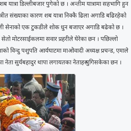
यात्रा डिल्लीबजार पुगेको छ । अन्तीम यात्रामा सहभागि हुन
त्रीत संख्याका कारण शब यात्रा निक्कै ढिला अगाडि बढिरहेको
ाली सेनाको एक टुकडीले शोक धुन बजाएर अगाडि बढेको छ ।
सेतो मोटरसाईकलमा सवार प्रहरीले घेरेका छन । पछिल्लो
त्राको विन्दु पशुपति आर्यघाटमा माओवादी अध्यक्ष प्रचन्ड, एमाले
ा नेता सुर्यबहादुर थापा लगायतका नेताहरु पुगिसकेका छन ।