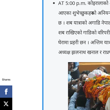
AT 5:00 p.m. कोइरालाको शब 
आएका शुभेच्छुकहरुको अनियन्
छ । शब यात्राको अगाडि नेप
शब राखिएको गाडिको वरिपरी 
घेरामा प्रहरी छन । अन्तिम या
अध्यक्ष झलनाथ खनाल र राप्रप
Shares