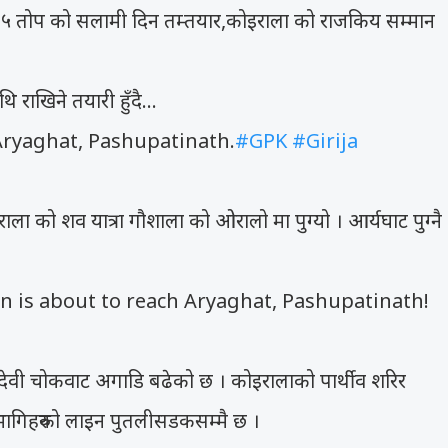
१५ तोप को सलामी दिन तम्तयार,कोइराला को राजकिय सम्मान
राखिने तयारी हुँदै...
Aryaghat, Pashupatinath.
#GPK
#Girija
राला को शव यात्रा गौशाला को ओरालो मा पुग्यो । आर्यघाट पुग्नै
n is about to reach Aryaghat, Pashupatinath!
देवी चोकवाट अगाडि बढेको छ । कोइरालाको पार्थीव शरिर
सहभागिहरुको लाइन पुतलीसडकसम्मै छ ।