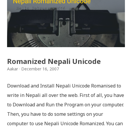
jaha chhan buddha ka aakha - bhaktaraj acharya
Download Patriotic Nepali Song: नेपालले के गर्यो मलाई, भन्न
छोडिदेउ Download: रातो र चन्द्र सुर्य / raato ra chandra
surya (रचनाकार: गोपाल प्रसाद रिमाल, गायक: फत्तेमान, संगीत:
अम्बर गुरुङ) Download: सयथरि बाजा एउटै ताल / saya thari
baja - kutumba band (nepali dhun) Download: म
Romanized Nepali Unicode
मरेपनि मेरो देश बाँचिराखोस / ma marepan...
Aakar
December 16, 2007
Download and Install Nepali Unicode Romanised to
write in Nepali all over the web. First of all, you have
to Download and Run the Program on your computer.
Then, you have to do some settings on your
computer to use Nepali Unicode Romanized. You can