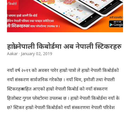
REGULAR: EXEMPTED: Distinction --------------- First
division First division Second Division Second
Division Third Division Third Division Withheld
Withheld ...
हाम्रो नेपाली किबोर्डमा अब नेपाली स्टिकरहरु
Aakar
January 02, 2019
नयाँ वर्ष २०१९ को अवसर पारेर हाम्रो पात्रो ले हाम्रो नेपाली किबोर्डको
नयाँ संस्करण सार्वजनिक गरेकोछ । नयाँ थिम, इमोजी तथा नेपाली
स्टिकरहरु सहित आएको हाम्रो नेपाली किबोर्ड को नयाँ संस्करण
हिजोबाट गुगल प्लेस्टोरमा उपलब्ध छ । हाम्रो नेपाली किबोर्डमा नयाँ के
छ? स्टिकर हाम्रो नेपाली किबोर्डको नयाँ संस्करणमा नेपाली परिवेश
झल्काउने विभिन्न नेपाली पात्रहरु सहितको स्टिकरहरु राखिएकोछ ।
मेसेन्जर, भाइबर, ह्वाट्सएप, स्काइप, टेलिग्राम, फेसबुक, ट्विटर,