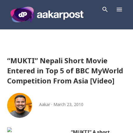
Skip to main content
“MUKTI” Nepali Short Movie
Entered in Top 5 of BBC MyWorld
Competition From Asia [Video]
Aakar
March 23, 2010
“MUKTI” A short