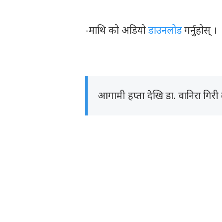
-माथि को अडियो
डाउनलोड
गर्नुहोस् ।
आगामी हप्ता देखि डा. वानिरा गिरी ल