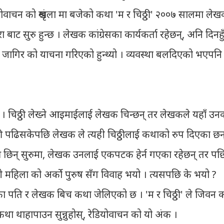
ोवाचन को श्रृंखला मा बजेको कथा 'म र चिठ्ठी' २००७ सालमा ले
ुरा बाट सुरु हुन्छ । लेखक कांग्रेसका कार्यकर्ता रहेछन्, अनि दिनहु
रमा जागिर को याचना गरिएको हुन्थ्यो । व्यवस्था बलदिएको भएपनि
 चिठ्ठी लेख्ने आइमाईलाई लेखक चिन्छन् तर लेखकले यहाँ उन
िठ्ठी पढिसकेपछि लेखक ले त्यही चिठ्ठीलाई कथाको रुप दिएका छन
की छिन् सुरुमा, लेखक उनलाई एकपटक हेर्न गएका रहेछन् तर पछ
 महिला को अर्को पुरुष सँग विवाह भयो । त्यसपछि के भयो ?
 पति र लेखक बिच कथा जेलिएको छ । 'म र चिठ्ठी' ले जिवन 
था थाहापाउन सुन्नुहोस्, रेडियोवाचन को यो अंक ।