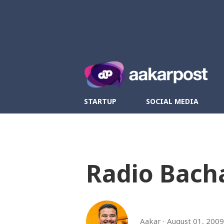
Twitter
Fa
STARTUP
SOCIAL MEDIA
Radio Bachan 
Aakar
August 01, 2009