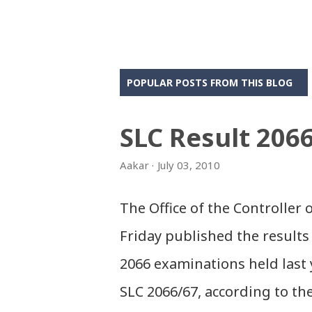
POPULAR POSTS FROM THIS BLOG
SLC Result 206
Aakar
July 03, 2010
The Office of the Controller
Friday published the results 
2066 examinations held last 
SLC 2066/67, according to th