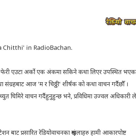
a Chitthi' in RadioBachan.
 मा फेरी एउटा अर्को एक अंकमा सकिने कथा लिएर उपस्थित भएक
ा संग्रहबाट आज 'म र चिठ्ठी' शीर्षक को कथा वाचन गर्दैछौँ ।
ुत घिमिरे वाचन गर्दैहुनुहुन्छ भने, प्रविधिमा उज्वल अधिकारी ल
 बाट प्रसारित रेडियोवाचनका श्रृंखलाहरु हामी आकारपोष्ट