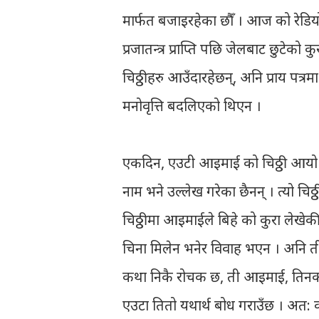
मार्फत बजाइरहेका छौँ । आज को रेडिय
प्रजातन्त्र प्राप्ति पछि जेलबाट छुटेको क
चिठ्ठीहरु आउँदारहेछन्, अनि प्राय पत्
मनोवृत्ति बदलिएको थिएन ।
एकदिन, एउटी आइमाई को चिठ्ठी आयो ।
नाम भने उल्लेख गरेका छैनन् । त्यो च
चिठ्ठीमा आइमाईले बिहे को कुरा लेखे
चिना मिलेन भनेर विवाह भएन । अनि ती
कथा निकै रोचक छ, ती आइमाई, तिनका
एउटा तितो यथार्थ बोध गराउँछ । अत: क