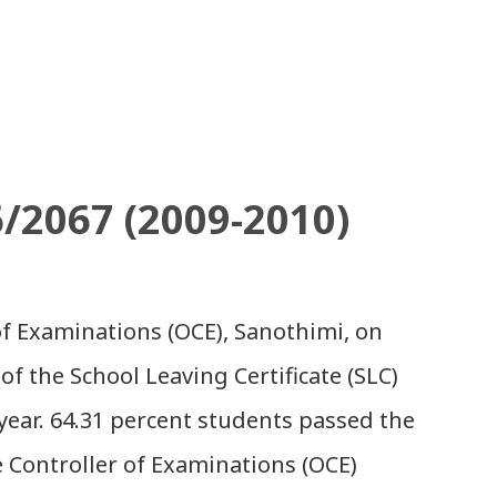
6/2067 (2009-2010)
 of Examinations (OCE), Sanothimi, on
of the School Leaving Certificate (SLC)
year. 64.31 percent students passed the
e Controller of Examinations (OCE)