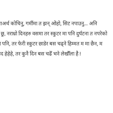
नाअर्थ कोचिनु, गर्मीमा त झन् ओहो, सिट नपाउनु… अनि
, नराम्रो दिनहरु वसमा तर स्कुटर मा पनि दुर्घटना त नपरेको
 पनि, तर फेरी स्कुटर छाडेर बस चढ्ने हिम्मत म मा छैन, म
ाद हेहेहे, तर कुनै दिन बस चढेँ भने लेखौँला है !