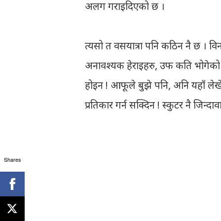
अलग गराइदिएको छ ।
त्यसो त वसयात्रा पनि कठिन नै छ । वि
अनावश्यक हेराइहरु, उफ कति भोगेको छु
होइन ! आफूले बुझे पनि, अनि यहाँ लेखे
प्रतिकार गर्न सक्दिन ! स्कुटर नै जिन्दाव
Shares