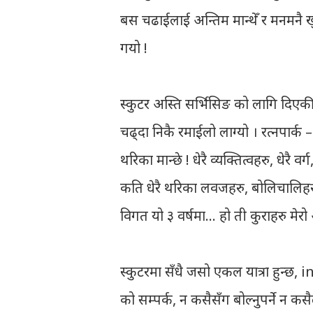
बस चढाईलाई अन्तिम मान्थेँ र मनमनै खुब 
गयो !
स्कुटर अस्ति सर्भिसिङ को लागि दिएक
चढ्दा निकै रमाईलो लाग्यो । रत्नपार्क –
थरिका मान्छे ! धेरै व्यक्तित्वहरु, धेरै 
कति धेरै थरिका लवजहरु, बोलिचालिहरु…
विगत यो ३ वर्षमा…
हो ती कुराहरु मेरो
स्कुटरमा सँधै जसो एकल यात्रा हुन्
को सम्पर्क, न कसैसँग बोल्नुपर्ने न 