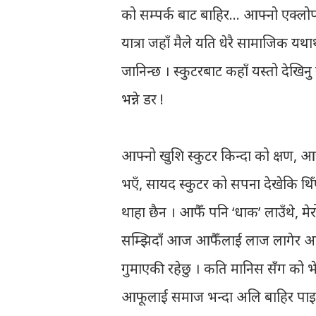
को सम्पर्क बाट बाहिर… आफ्नो एक्लोपन 
यात्रा जहाँ मैले यति धेरै सामाजिक यथार्
जानिन्छ । स्कुटरबाट कहाँ यस्तो देखिन
भन्ने डर !
आफ्नो खुशि स्कुटर किन्दा को क्षण, आज 
भएँ, सायद स्कुटर को सपना देखेकि थिँए
थाहा छैन । आफैँ पनि ‘धाक’ लाउँथे, मेरो
सम्झिदाँ आज आफैँलाई लाज लागेर आउँ
गुमाएकी रहेछु । कति मानिस सँग क
आफूलाई समाज भन्दा अलि बाहिर पाइरहे