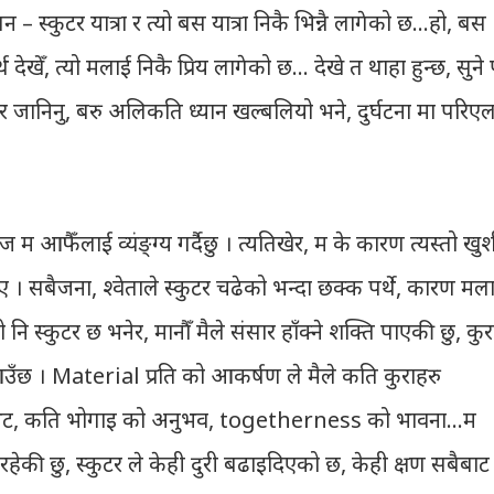
– स्कुटर यात्रा र त्यो बस यात्रा निकै भिन्नै लागेको छ…हो, बस
थ देखेँ, त्यो मलाई निकै प्रिय लागेको छ… देखे त थाहा हुन्छ, सुने 
ु र जानिनु, बरु अलिकति ध्यान खल्बलियो भने, दुर्घटना मा परिएल
म आफैँलाई व्यंङ्ग्य गर्दैछु । त्यतिखेर, म के कारण त्यस्तो खु
 । सबैजना, श्वेताले स्कुटर चढेको भन्दा छक्क पर्थे, कारण मल
 नि स्कुटर छ भनेर, मानौँ मैले संसार हाँक्ने शक्ति पाएकी छु, कुर
छ । Material प्रति को आकर्षण ले मैले कति कुराहरु
ो भेट, कति भोगाइ को अनुभव, togetherness को भावना…म
की छु, स्कुटर ले केही दुरी बढाइदिएको छ, केही क्षण सबैबाट