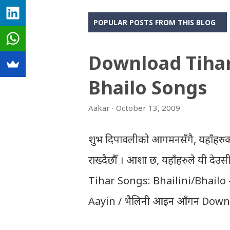
POPULAR POSTS FROM THIS BLOG
Download Tiha
Bhailo Songs
Aakar
October 13, 2009
शुभ दिपावलीको आगमनसँगै, यहाँहरुक
राख्दैछौँ । आशा छ, यहाँहरुले यी दे
Tihar Songs: Bhailini/Bhailo 
Aayin / भैलिनी आइन आँगन Downl
Download Tihar Song: tiharai a