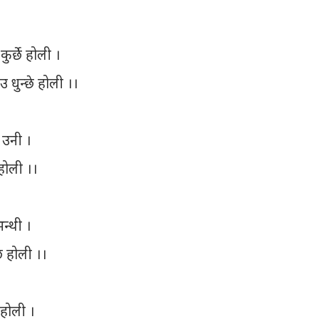
ुर्छे होली ।
 धुन्छे होली ।।
 उनी ।
होली ।।
भन्थी ।
े होली ।।
े होली ।