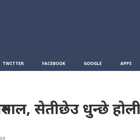
Skip to main content
cebook
RSS
TWITTER
FACEBOOK
GOOGLE
APPS
ुमाल, सेतीछेउ धुन्छे होली
009