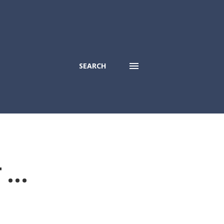
SEARCH
 ...