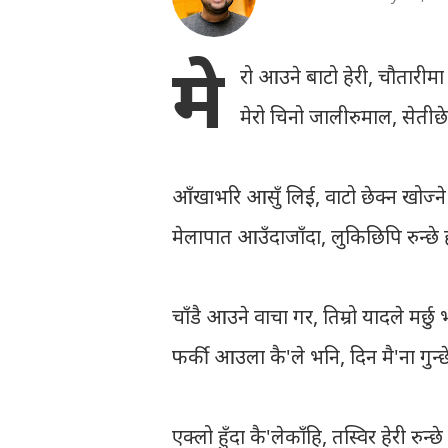
मे
रो आउने बाटो हेरी, चौतारीमा क
मेरो चिनो जालीरुमाल, सेतीछेउ
आँखाभरि आसुँ लिई, वाटो छेक्न खोज्ने
मेलापात आउँदाजाँदा, लुकिछिपि रुन्छे 
चाँडै आउने वाचा गर, तिम्रो यादले मर्छु 
फर्की आउला कै'ले भनि, दिन मै'ना गुन्छ
एक्लो हुँदा कै'लेकाँहि, तस्विर हेरी रुन्छ