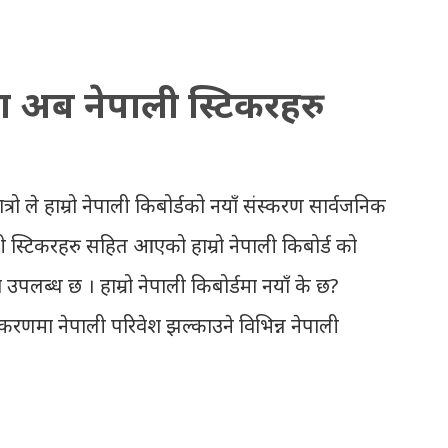
ions to all, who passed SLC this year.
results with marks then, you can follow
्डमा अब नेपाली स्टिकरहरु
ate required). Download SLC Result
AR: EXEMPTED: Distinction ---------------
 Second Division Second Division Third
त्रो ले हाम्रो नेपाली किबोर्डको नयाँ संस्करण सार्वजनिक
eld Withheld ...
ी स्टिकरहरु सहित आएको हाम्रो नेपाली किबोर्ड को
 उपलब्ध छ । हाम्रो नेपाली किबोर्डमा नयाँ के छ?
ंस्करणमा नेपाली परिवेश झल्काउने विभिन्न नेपाली
मेसेन्जर, भाइबर, ह्वाट्सएप, स्काइप, टेलिग्राम,
कै एप्लिकेशनमा पनि प्रयोग गर्न मिल्ने यी नेपाली
दिनेछ । नेपाली पारा, हाम्रो साथी, नयाँ वर्ष, संगी,