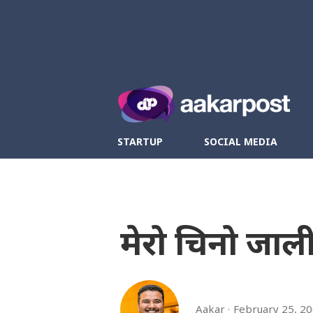
Twitter
Fa
STARTUP
SOCIAL MEDIA
मेरो चिनो जालीर
Aakar
February 25, 2