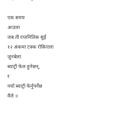
एक समय
आउला
जब ती राजनितिक सुई
१२ अंकमा टक्क रोकिएला
जुनबेला
ब्याट्री फेल हुनेछन्,
र
नयाँ ब्याट्री फेर्नुपर्नेछ
मैले ॥