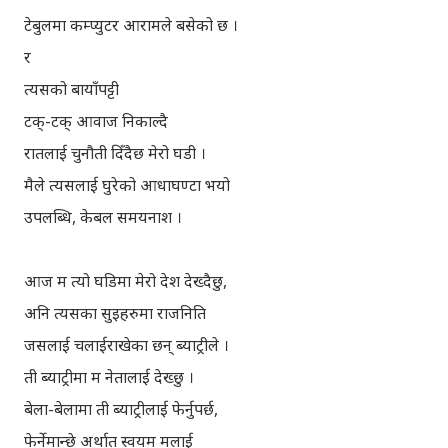
टेबुलमा कम्प्युटर आरामले बसेको छ ।
र
त्यसको बायाँपट्टी
टक्-टक् आवाज निकाल्दै
रातलाई चुनौती दिँदैछ मेरो घडी ।
मैले त्यसलाई घुरेको आधाघण्टा भयो
उपलब्धि, केबल समयनाश ।
आज म त्यो घडिमा मेरो देश देख्दैछु,
अनि त्यसका सुइहरुमा राजनिति
जसलाई चलाईराखेका छन् ब्याट्रीले ।
ती ब्याट्रीमा म नेतालाई देख्छु ।
बेला-बेलामा ती ब्याट्रीलाई फेर्नुपर्छ,
फेर्नेमान्छे अर्थात स्वयम मलाई