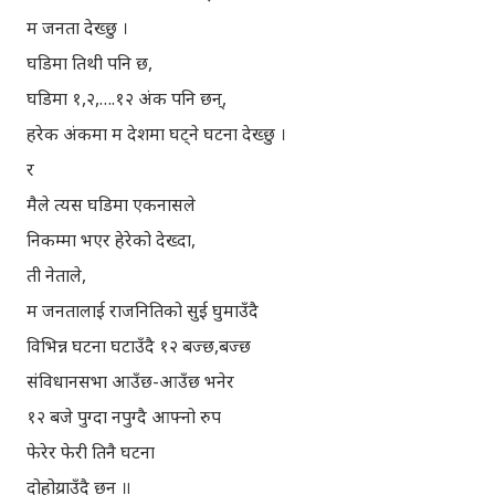
म जनता देख्छु ।
घडिमा तिथी पनि छ,
घडिमा १,२,….१२ अंक पनि छन्,
हरेक अंकमा म देशमा घट्ने घटना देख्छु ।
र
मैले त्यस घडिमा एकनासले
निकम्मा भएर हेरेको देख्दा,
ती नेताले,
म जनतालाई राजनितिको सुई घुमाउँदै
विभिन्न घटना घटाउँदै १२ बज्छ,बज्छ
संविधानसभा आउँछ-आउँछ भनेर
१२ बजे पुग्दा नपुग्दै आफ्नो रुप
फेरेर फेरी तिनै घटना
दोहोय्राउँदै छन् ॥