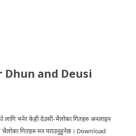
r Dhun and Deusi
ो लागि भनेर केही देउसी-भैलोका गितहरु अनलाइन
उसी भैलोका गितहरु मन पराउनुहुनेछ । Download