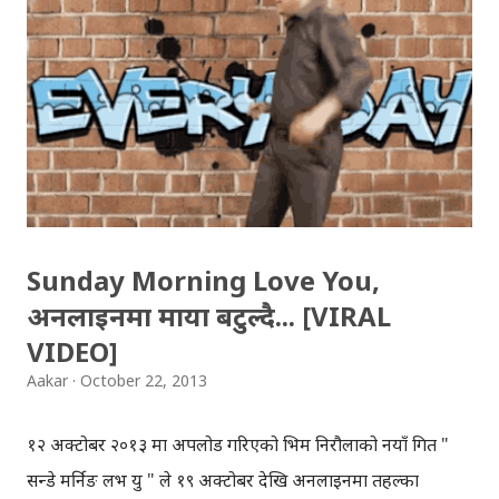
called 'Sunday Morning Love' to win the world war.
Hitler orders Bhim to add Saturday Morning Love in
his song. Hitler video is also going viral on the web
after Sunday Morning Love. Hitler's reaction to
Sunday morning love has been watched more than
30K times within two days.
Sunday Morning Love You,
अनलाइनमा माया बटुल्दै... [VIRAL
VIDEO]
Aakar
October 22, 2013
१२ अक्टोबर २०१३ मा अपलोड गरिएको भिम निरौलाको नयाँ गित "
सन्डे मर्निङ लभ यु " ले १९ अक्टोबर देखि अनलाइनमा तहल्का