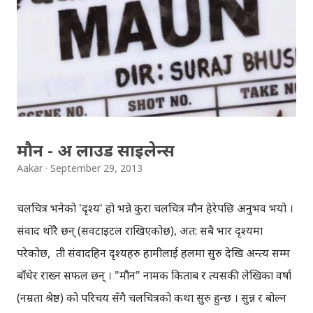
मौन - अ लाउड साइलेन्स
Aakar
September 29, 2013
चलचित्र भनेको 'दृश्य' हो भन्ने कुरा चलचित्र मौन हेरेपछि अनुभव भयो ।
संवाद थोरै छन् (सवटाइटल राखिएकोछ), अत: सबै भार दृश्यमा
परेकोछ, ती संवादहिन दृश्यहरु हामीलाई हलमा सुरु देखि अन्त्य सम्म
बाँधेर राख्न सफल छन् । "मौन" नामक किताब र त्यसकी लेखिका वर्षा
(नम्रता श्रेष्ठ) को परिचय सँगै चलचित्रको कथा सुरु हुन्छ । सुन्न र बोल्न