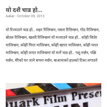
भनाइहरु पनि अनलाइनमा...
यो दशैं चाड हो…
Aakar
October 09, 2013
यो रित्त्याउने चाड हो… शहर रित्तिन्छन, पसल रित्तिन्छन, गोठ रित्तिन्छन,
बोतल रित्तिन्छन, खल्ती रित्तिन्छन! यो मत्त्याउने चाड हो… कोही जितेर
मात्तिन्छन, कोही पिएर मात्तिन्छन, कोही खाएर मात्तिन्छन, कोही पाएर
मात्तिन्छन, कोही लाएर मात्तिन्छन! यो मार्ने चाड हो… पशु मर्छन, पंक्षि
मर्छन, धेरैको घर जाने सपना मर्छन, बाआमाको हातको टिका लगाउने
चाहना मर्छन, कोही डाहले मर्छन, कोही पिडाले मर्छन! यो रुवाउने चाड
पनि हो… कोही हर्षले रुन्छन, कोही बिस्मातले रुन्छन, कोही पिरेर
रुन्छन, कोही कुरेर रुन्छन, कोही फोटो हेर्दै रुन्छन! यो खाली खाली चाड
पनि हो… कसैको घरै खाली हुन्छ, कसैको मनै खाली हुन्छ, कसैको
निधारै खाली हुन्छ, कसैको पकेट खाली हुन्छ, कसैको त पेटै खाली हुन्छ!
- By N®B Image via I nspihive by Ananda