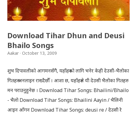
Download Tihar Dhun and Deusi
Bhailo Songs
Aakar
October 13, 2009
शुभ दिपावलीको आगमनसँगै, यहाँहरुको लागि भनेर केही देउसी-भैलोका
गितहरु अनलाइन राख्दैछौँ । आशा छ, यहाँहरुले यी देउसी भैलोका गितहरु
मन पराउनुहुनेछ । Download Tihar Songs: Bhailini/Bhailo
- भैलो Download Tihar Songs: Bhailini Aayin / भैलिनी
आइन आँगन Download Tihar Songs: deusi re / देउसी रे
Download Tihar Song: tiharai aayo lau jhilimili / तिहारै
आयो लौ झिलिमिली Download Tihar Songs: diyo baali