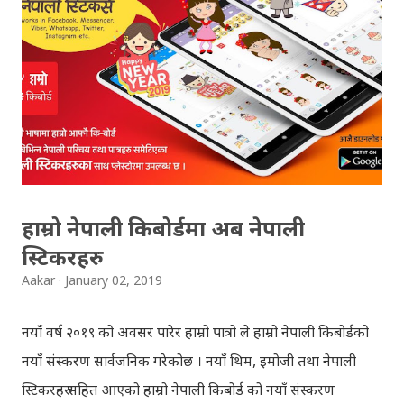
if you want to see your results with marks then, you
can follow THT (symbol no. and birth date required).
Download SLC Result 2066/2067 (2009-2010) :
REGULAR: EXEMPTED: Distinction --------------- First
division First division Second Division Second
Division Third Division Third Division Withheld
Withheld ...
हाम्रो नेपाली किबोर्डमा अब नेपाली
स्टिकरहरु
Aakar
January 02, 2019
नयाँ वर्ष २०१९ को अवसर पारेर हाम्रो पात्रो ले हाम्रो नेपाली किबोर्डको
नयाँ संस्करण सार्वजनिक गरेकोछ । नयाँ थिम, इमोजी तथा नेपाली
स्टिकरहरु सहित आएको हाम्रो नेपाली किबोर्ड को नयाँ संस्करण