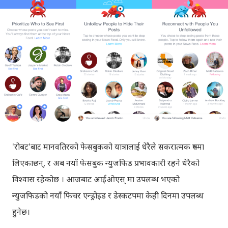
'रोबट'बाट मानवतिरको फेसबुकको यात्रालाई धेरैले सकरात्मक रुपमा
लिएकाछन्, र अब नयाँ फेसबुक न्युजफिड प्रभावकारी रहने धेरैको
विश्वास रहेकोछ । आजबाट आईओएस् मा उपलब्ध भएको
न्युजफिडको नयाँ फिचर एन्ड्रोइड र डेस्कटपमा केही दिनमा उपलब्ध
हुनेछ।