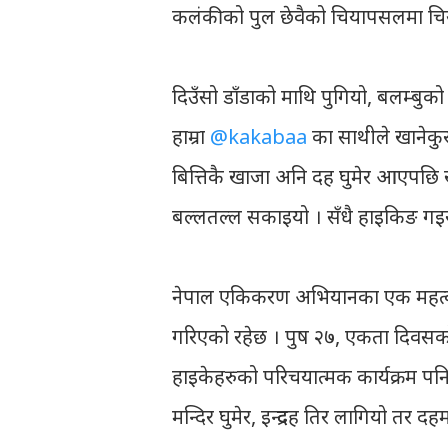
कलंकीको पुल छेवैको चियापसलमा चिया
दिउँसो डाँडाको माथि पुगियो, बलम्बुको र
हाम्रा
@kakabaa
का साथीले खानेकुरा
बित्तिकै खाजा अनि दह घुमेर आएपछि 
बल्लतल्ल सकाइयो । सँधै हाइकिङ गइ
नेपाल एकिकरण अभियानका एक महत्वपूर्
गरिएको रहेछ । पुष २७, एकता दिवसको 
हाइकेहरुको परिचयात्मक कार्यक्रम पनि
मन्दिर घुमेर, इन्द्रदह तिर लागियो तर दह