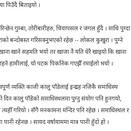
 पिउँदै बिताइयो ।
िन्छेन गुम्बा, तोरीबारीहरु, चियापसल र जंगल हुँदै । माथि पुग्दा
को बन्दोबस्त गरिसक्नुभएको रहेछ -- लोकल कुखुरा । पुग्ने
खाना खाने सहमति भयो तर खाजा नै यति धेरै खाइयो कि खाना
रहने हामीलाई, यो पटक पिकनिक गएझैँ रमाईलो भयो ।
ण व्यक्ति काजी कालु पाँडेलाई इन्द्रदह नजिकै समाधिस्थ
दिन कालु पाँडेको समाधिस्थलमा पुग्नु संयोग पनि हुनगयो,
 त्यहीँ गरियो । सँगै मनकामना मन्दिर पनि रहेछ । समाधिस्थल र
मा पानी रहेनछ । सायद वर्षायाममा मात्र पानी हुँदो हो ।