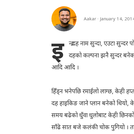
Aakar
January 14, 201
इ
न्द्र दह नाम सुन्दा, एउटा सुन
दहको कल्पना झनै सुन्दर बनेको
आदि आदि ।
हिँड्न भनेपछि रमाईलो लाग्छ, केही हप्ता 
दह हाइकिङ जाने प्लान बनेको थियो, क
समय बढेको धुँवा धुलोबाट केही छिनको ल
साँढे सात बजे कलंकी चोक पुगियो । तर 