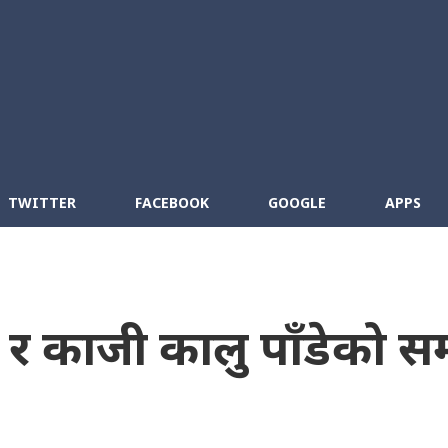
Skip to main content
cebook
RSS
TWITTER
FACEBOOK
GOOGLE
APPS
िङ र काजी कालु पाँडेको 