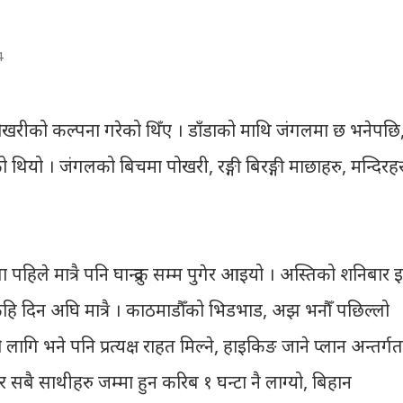
4
्दर पोखरीको कल्पना गरेको थिँए । डाँडाको माथि जंगलमा छ भनेपछि
 थियो । जंगलको बिचमा पोखरी, रङ्गी बिरङ्गी माछाहरु, मन्दिरहर
पहिले मात्रै पनि घान्द्रुक सम्म पुगेर आइयो । अस्तिको शनिबार इन्द्
ेहि दिन अघि मात्रै । काठमाडौँको भिडभाड, अझ भनौँ पछिल्लो
ागि भने पनि प्रत्यक्ष राहत मिल्ने, हाइकिङ जाने प्लान अन्तर्गत
सबै साथीहरु जम्मा हुन करिब १ घन्टा नै लाग्यो, बिहान