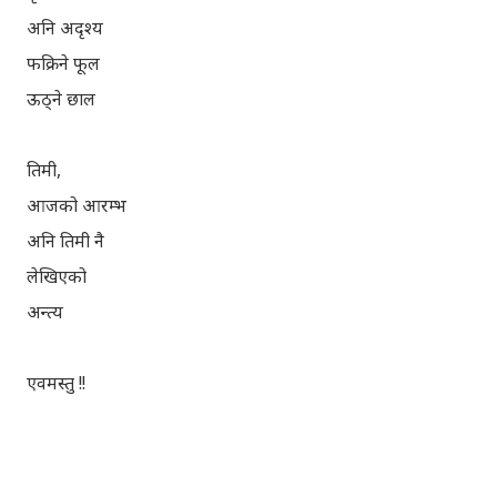
अनि अदृश्य
फक्रिने फूल
ऊठ्ने छाल
तिमी,
आजको आरम्भ
अनि तिमी नै
लेखिएको
अन्त्य
एवमस्तु !!