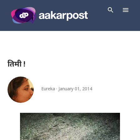
Skip to main content
तिमी !
Eureka
January 01, 2014