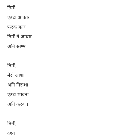
तिमी,
एउटा आकार
फरक प्रकार
तिमी नै आधार
अनि स्तम्भ
तिमी,
मेरो आशा
अनि निराशा
एउटा भावना
अनि करुणा
तिमी,
दृश्य