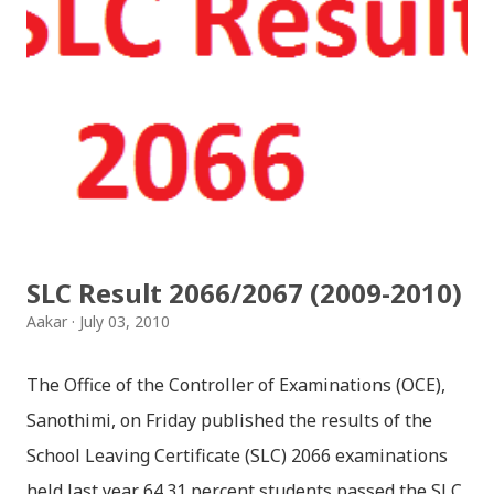
साथी, नयाँ वर्ष, संगी, हाम्रो कान्छा, हाम्रो कान्छी, नक्कली, र बौचा व
मैचासमेत गरी आठ किसिमका स्टिकरहरु समावेश गरिएकोछ । हाम्रो
नेपाली किबोर्डको इमोजी खण्डमा गएर यी स्टिकरहरु प्रयोग गर्न सकिन्छ
। थिम हाम्रो नेपाली किबोर्डको यस संस्करणमा नयाँ किबोर्ड थिम पनि
थपिएको छ । हाम्रो नेपाली किबोर्डको सेटिङमा गएर आफूलाई मन पर्ने
थिम छान्न सकिन्छ । डार्क तथा लाइट गरेर हाललाई दुई डिजाइनमा
किबोर्ड थिम उपलब्ध छ । चलनचल्तिको “ब...
SLC Result 2066/2067 (2009-2010)
Aakar
July 03, 2010
The Office of the Controller of Examinations (OCE),
Sanothimi, on Friday published the results of the
School Leaving Certificate (SLC) 2066 examinations
held last year. 64.31 percent students passed the SLC