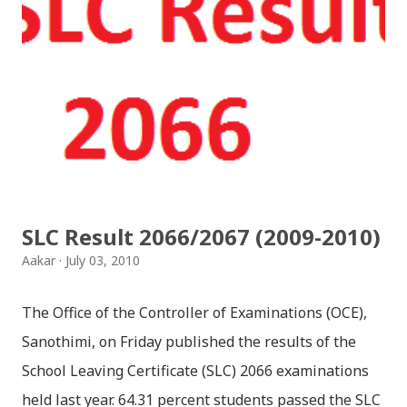
भैलो)- सुरसुधा नोट: यी अपलोड गरिएका गितसंगितहरु व्यावसायिक
प्रायोजनको लागि प्रयोग नगर्न आग्रह गर्दछौँ । इन्टरनेटमा भेटिएका
गितहरुलाई हामीले यहाँ एकै ठाउँमा सजिलोको लागि राखिदिएको मात्र
हौँ । तपाई यदि यी गित संगितको सर्जक हुनुहुन्छ र गित संगित यहाँबाट
हटाउनुपर्ने भए जानकारी गराउनुहोला । फेरी एकपटक शुभ दिपावलीको
हार्दिक मंगलमय शुभकामना व्यक्त गर्दछौँ ।
SLC Result 2066/2067 (2009-2010)
Aakar
July 03, 2010
The Office of the Controller of Examinations (OCE),
Sanothimi, on Friday published the results of the
School Leaving Certificate (SLC) 2066 examinations
held last year. 64.31 percent students passed the SLC