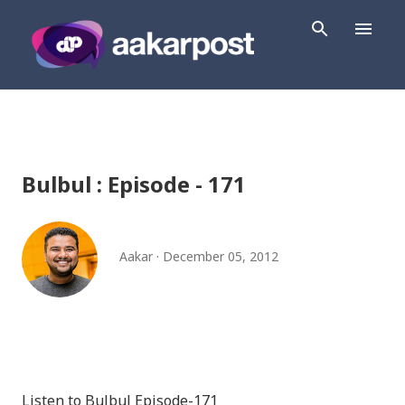
Skip to main content
Bulbul : Episode - 171
Aakar
December 05, 2012
Listen to Bulbul Episode-171