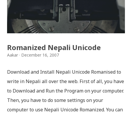
सकिन्छ । थिम हाम्रो नेपाली किबोर्डको यस संस्करणमा नयाँ किबोर्ड
थिम पनि थपिएको छ । हाम्रो नेपाली किबोर्डको सेटिङमा गएर आफूलाई
मन पर्ने थिम छान्न सकिन्छ । डार्क तथा लाइट गरेर हाललाई दुई
डिजाइनमा किबोर्ड थिम उपलब्ध छ । चलनचल्तिको “ब...
Romanized Nepali Unicode
Aakar
December 16, 2007
Download and Install Nepali Unicode Romanised to
write in Nepali all over the web. First of all, you have
to Download and Run the Program on your computer.
Then, you have to do some settings on your
computer to use Nepali Unicode Romanized. You can
download Nepali Unicode Romanized from the
Madan Puraskar Pustakalaya website for free.