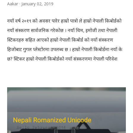
Aakar
January 02, 2019
नयाँ वर्ष २०१९ को अवसर पारेर हाम्रो पात्रो ले हाम्रो नेपाली किबोर्डको
नयाँ संस्करण सार्वजनिक गरेकोछ । नयाँ थिम, इमोजी तथा नेपाली
स्टिकरहरु सहित आएको हाम्रो नेपाली किबोर्ड को नयाँ संस्करण
हिजोबाट गुगल प्लेस्टोरमा उपलब्ध छ । हाम्रो नेपाली किबोर्डमा नयाँ के
छ? स्टिकर हाम्रो नेपाली किबोर्डको नयाँ संस्करणमा नेपाली परिवेश
झल्काउने विभिन्न नेपाली पात्रहरु सहितको स्टिकरहरु राखिएकोछ ।
मेसेन्जर, भाइबर, ह्वाट्सएप, स्काइप, टेलिग्राम, फेसबुक, ट्विटर,
इन्स्टाग्राम आदि जुनसुकै एप्लिकेशनमा पनि प्रयोग गर्न मिल्ने यी नेपाली
स्टिकरहरुले प्रयोगकर्तालाई नयाँ अनुभव दिनेछ । नेपाली पारा, हाम्रो
साथी, नयाँ वर्ष, संगी, हाम्रो कान्छा, हाम्रो कान्छी, नक्कली, र बौचा व
मैचासमेत गरी आठ किसिमका स्टिकरहरु समावेश गरिएकोछ । हाम्रो
नेपाली किबोर्डको इमोजी खण्डमा गएर यी स्टिकरहरु प्रयोग गर्न