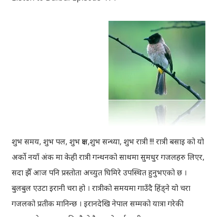
शुभ समय, शुभ पल, शुभ क्षण,शुभ सन्ध्या, शुभ रात्री !!! रात्री बसाइ को यो
अर्को नयाँ अंक मा केही रात्री गन्थनको साथमा सुमधुर गजलहरु लिएर,
सदा झैँ आज पनि प्रस्तोता अच्युत घिमिरे उपस्थित हुनुभएको छ ।
बुलबुल एउटा इरानी चरा हो । रात्रीको समयमा गाउँदै हिंड्‍ने यो चरा
गजलको प्रतीक मानिन्छ । इरानदेखि नेपाल सम्मको यात्रा गरेकी