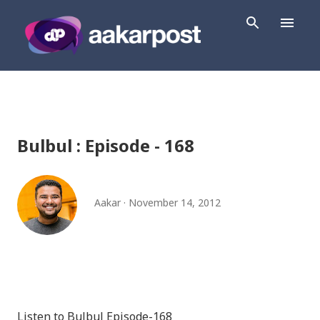
Skip to main content
Bulbul : Episode - 168
Aakar
November 14, 2012
Listen to Bulbul Episode-168