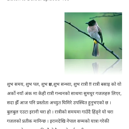
शुभ समय, शुभ पल, शुभ क्षण,शुभ सन्ध्या, शुभ रात्री !!! रात्री बसाइ को यो
अर्को नयाँ अंक मा केही रात्री गन्थनको साथमा सुमधुर गजलहरु लिएर,
सदा झैँ आज पनि प्रस्तोता अच्युत घिमिरे उपस्थित हुनुभएको छ ।
बुलबुल एउटा इरानी चरा हो । रात्रीको समयमा गाउँदै हिंड्‍ने यो चरा
गजलको प्रतीक मानिन्छ । इरानदेखि नेपाल सम्मको यात्रा गरेकी