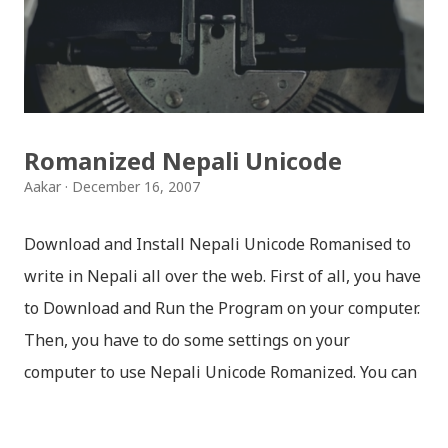
सकिन्छ । थिम हाम्रो नेपाली किबोर्डको यस संस्करणमा नयाँ किबोर्ड
थिम पनि थपिएको छ । हाम्रो नेपाली किबोर्डको सेटिङमा गएर आफूलाई
मन पर्ने थिम छान्न सकिन्छ । डार्क तथा लाइट गरेर हाललाई दुई
डिजाइनमा किबोर्ड थिम उपलब्ध छ । चलनचल्तिको “ब...
Romanized Nepali Unicode
Aakar
December 16, 2007
Download and Install Nepali Unicode Romanised to
write in Nepali all over the web. First of all, you have
to Download and Run the Program on your computer.
Then, you have to do some settings on your
computer to use Nepali Unicode Romanized. You can
download Nepali Unicode Romanized from the
Madan Puraskar Pustakalaya website for free.