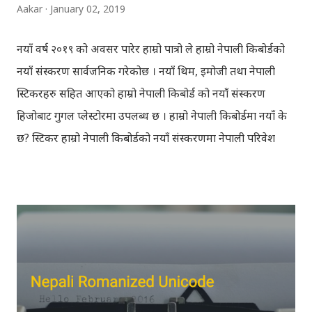
Aakar
January 02, 2019
नयाँ वर्ष २०१९ को अवसर पारेर हाम्रो पात्रो ले हाम्रो नेपाली किबोर्डको
नयाँ संस्करण सार्वजनिक गरेकोछ । नयाँ थिम, इमोजी तथा नेपाली
स्टिकरहरु सहित आएको हाम्रो नेपाली किबोर्ड को नयाँ संस्करण
हिजोबाट गुगल प्लेस्टोरमा उपलब्ध छ । हाम्रो नेपाली किबोर्डमा नयाँ के
छ? स्टिकर हाम्रो नेपाली किबोर्डको नयाँ संस्करणमा नेपाली परिवेश
झल्काउने विभिन्न नेपाली पात्रहरु सहितको स्टिकरहरु राखिएकोछ ।
मेसेन्जर, भाइबर, ह्वाट्सएप, स्काइप, टेलिग्राम, फेसबुक, ट्विटर,
इन्स्टाग्राम आदि जुनसुकै एप्लिकेशनमा पनि प्रयोग गर्न मिल्ने यी नेपाली
स्टिकरहरुले प्रयोगकर्तालाई नयाँ अनुभव दिनेछ । नेपाली पारा, हाम्रो
साथी, नयाँ वर्ष, संगी, हाम्रो कान्छा, हाम्रो कान्छी, नक्कली, र बौचा व
मैचासमेत गरी आठ किसिमका स्टिकरहरु समावेश गरिएकोछ । हाम्रो
नेपाली किबोर्डको इमोजी खण्डमा गएर यी स्टिकरहरु प्रयोग गर्न