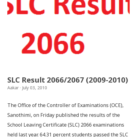
भैलो)- सुरसुधा नोट: यी अपलोड गरिएका गितसंगितहरु व्यावसायिक
प्रायोजनको लागि प्रयोग नगर्न आग्रह गर्दछौँ । इन्टरनेटमा भेटिएका
गितहरुलाई हामीले यहाँ एकै ठाउँमा सजिलोको लागि राखिदिएको मात्र
हौँ । तपाई यदि यी गित संगितको सर्जक हुनुहुन्छ र गित संगित यहाँबाट
हटाउनुपर्ने भए जानकारी गराउनुहोला । फेरी एकपटक शुभ दिपावलीको
हार्दिक मंगलमय शुभकामना व्यक्त गर्दछौँ ।
SLC Result 2066/2067 (2009-2010)
Aakar
July 03, 2010
The Office of the Controller of Examinations (OCE),
Sanothimi, on Friday published the results of the
School Leaving Certificate (SLC) 2066 examinations
held last year. 64.31 percent students passed the SLC