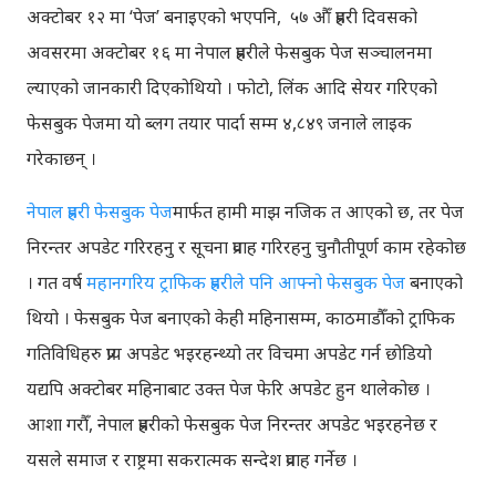
अक्टोबर १२ मा ‘पेज’ बनाइएको भएपनि, ५७ औँ प्रहरी दिवसको
अवसरमा अक्टोबर १६ मा नेपाल प्रहरीले फेसबुक पेज सञ्चालनमा
ल्याएको जानकारी दिएकोथियो । फोटो, लिंक आदि सेयर गरिएको
फेसबुक पेजमा यो ब्लग तयार पार्दा सम्म ४,८४९ जनाले लाइक
गरेकाछन् ।
नेपाल प्रहरी फेसबुक पेज
मार्फत हामी माझ नजिक त आएको छ, तर पेज
निरन्तर अपडेट गरिरहनु र सूचना प्रवाह गरिरहनु चुनौतीपूर्ण काम रहेकोछ
। गत वर्ष
महानगरिय ट्राफिक प्रहरीले पनि आफ्नो फेसबुक पेज
बनाएको
थियो । फेसबुक पेज बनाएको केही महिनासम्म, काठमाडौँको ट्राफिक
गतिविधिहरु प्राय अपडेट भइरहन्थ्यो तर विचमा अपडेट गर्न छोडियो
यद्यपि अक्टोबर महिनाबाट उक्त पेज फेरि अपडेट हुन थालेकोछ ।
आशा गरौँ, नेपाल प्रहरीको फेसबुक पेज निरन्तर अपडेट भइरहनेछ र
यसले समाज र राष्ट्रमा सकरात्मक सन्देश प्रवाह गर्नेछ ।