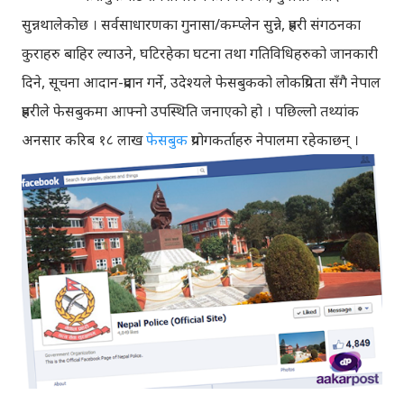
सुन्नथालेकोछ । सर्वसाधारणका गुनासा/कम्प्लेन सुन्ने, प्रहरी संगठनका
कुराहरु बाहिर ल्याउने, घटिरहेका घटना तथा गतिविधिहरुको जानकारी
दिने, सूचना आदान-प्रदान गर्ने, उदेश्यले फेसबुकको लोकप्रियता सँगै नेपाल
प्रहरीले फेसबुकमा आफ्नो उपस्थिति जनाएको हो । पछिल्लो तथ्यांक
अनसार करिब १८ लाख
फेसबुक
प्रयोगकर्ताहरु नेपालमा रहेकाछन् ।