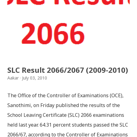
प्रायोजनको लागि प्रयोग नगर्न आग्रह गर्दछौँ । इन्टरनेटमा भेटिएका
गितहरुलाई हामीले यहाँ एकै ठाउँमा सजिलोको लागि राखिदिएको मात्र
हौँ । तपाई यदि यी गित संगितको सर्जक हुनुहुन्छ र गित संगित यहाँबाट
हटाउनुपर्ने भए जानकारी गराउनुहोला । फेरी एकपटक शुभ दिपावलीको
हार्दिक मंगलमय शुभकामना व्यक्त गर्दछौँ ।
SLC Result 2066/2067 (2009-2010)
Aakar
July 03, 2010
The Office of the Controller of Examinations (OCE),
Sanothimi, on Friday published the results of the
School Leaving Certificate (SLC) 2066 examinations
held last year. 64.31 percent students passed the SLC
2066/67, according to the Controller of Examinations