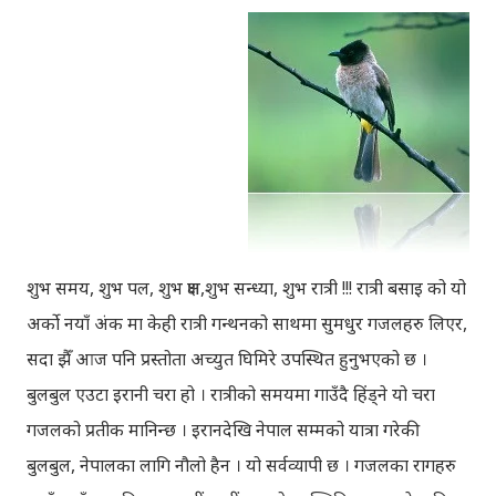
शुभ समय, शुभ पल, शुभ क्षण,शुभ सन्ध्या, शुभ रात्री !!! रात्री बसाइ को यो
अर्को नयाँ अंक मा केही रात्री गन्थनको साथमा सुमधुर गजलहरु लिएर,
सदा झैँ आज पनि प्रस्तोता अच्युत घिमिरे उपस्थित हुनुभएको छ ।
बुलबुल एउटा इरानी चरा हो । रात्रीको समयमा गाउँदै हिंड्‍ने यो चरा
गजलको प्रतीक मानिन्छ । इरानदेखि नेपाल सम्मको यात्रा गरेकी
बुलबुल, नेपालका लागि नौलो हैन । यो सर्वव्यापी छ । गजलका रागहरु