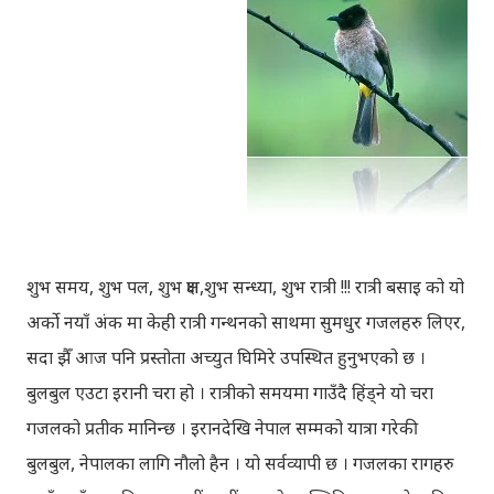
शुभ समय, शुभ पल, शुभ क्षण,शुभ सन्ध्या, शुभ रात्री !!! रात्री बसाइ को यो
अर्को नयाँ अंक मा केही रात्री गन्थनको साथमा सुमधुर गजलहरु लिएर,
सदा झैँ आज पनि प्रस्तोता अच्युत घिमिरे उपस्थित हुनुभएको छ ।
बुलबुल एउटा इरानी चरा हो । रात्रीको समयमा गाउँदै हिंड्‍ने यो चरा
गजलको प्रतीक मानिन्छ । इरानदेखि नेपाल सम्मको यात्रा गरेकी
बुलबुल, नेपालका लागि नौलो हैन । यो सर्वव्यापी छ । गजलका रागहरु