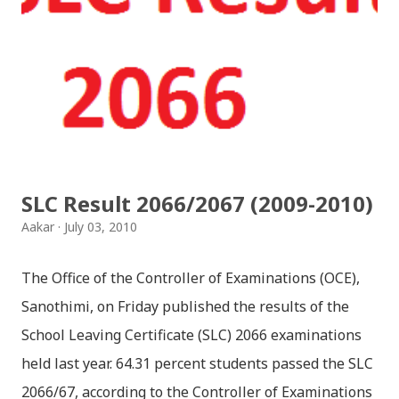
प्रायोजनको लागि प्रयोग नगर्न आग्रह गर्दछौँ । इन्टरनेटमा भेटिएका
गितहरुलाई हामीले यहाँ एकै ठाउँमा सजिलोको लागि राखिदिएको मात्र
हौँ । तपाई यदि यी गित संगितको सर्जक हुनुहुन्छ र गित संगित यहाँबाट
हटाउनुपर्ने भए जानकारी गराउनुहोला । फेरी एकपटक शुभ दिपावलीको
हार्दिक मंगलमय शुभकामना व्यक्त गर्दछौँ ।
SLC Result 2066/2067 (2009-2010)
Aakar
July 03, 2010
The Office of the Controller of Examinations (OCE),
Sanothimi, on Friday published the results of the
School Leaving Certificate (SLC) 2066 examinations
held last year. 64.31 percent students passed the SLC
2066/67, according to the Controller of Examinations