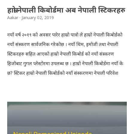
हाम्रो नेपाली किबोर्डमा अब नेपाली स्टिकरहरु
Aakar
January 02, 2019
नयाँ वर्ष २०१९ को अवसर पारेर हाम्रो पात्रो ले हाम्रो नेपाली किबोर्डको
नयाँ संस्करण सार्वजनिक गरेकोछ । नयाँ थिम, इमोजी तथा नेपाली
स्टिकरहरु सहित आएको हाम्रो नेपाली किबोर्ड को नयाँ संस्करण
हिजोबाट गुगल प्लेस्टोरमा उपलब्ध छ । हाम्रो नेपाली किबोर्डमा नयाँ के
छ? स्टिकर हाम्रो नेपाली किबोर्डको नयाँ संस्करणमा नेपाली परिवेश
झल्काउने विभिन्न नेपाली पात्रहरु सहितको स्टिकरहरु राखिएकोछ ।
मेसेन्जर, भाइबर, ह्वाट्सएप, स्काइप, टेलिग्राम, फेसबुक, ट्विटर,
इन्स्टाग्राम आदि जुनसुकै एप्लिकेशनमा पनि प्रयोग गर्न मिल्ने यी नेपाली
स्टिकरहरुले प्रयोगकर्तालाई नयाँ अनुभव दिनेछ । नेपाली पारा, हाम्रो
साथी, नयाँ वर्ष, संगी, हाम्रो कान्छा, हाम्रो कान्छी, नक्कली, र बौचा व
मैचासमेत गरी आठ किसिमका स्टिकरहरु समावेश गरिएकोछ । हाम्रो