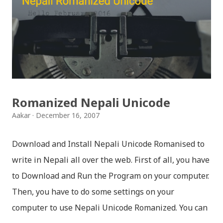
नेपाली किबोर्डको इमोजी खण्डमा गएर यी स्टिकरहरु प्रयोग गर्न
सकिन्छ । थिम हाम्रो नेपाली किबोर्डको यस संस्करणमा नयाँ किबोर्ड
थिम पनि थपिएको छ । हाम्रो नेपाली किबोर्डको सेटिङमा गएर आफूलाई
मन पर्ने थिम छान्न सकिन्छ । डार्क तथा लाइट गरेर हाललाई दुई
डिजाइनमा किबोर्ड थिम उपलब्ध छ । चलनचल्तिको “ब...
Romanized Nepali Unicode
Aakar
December 16, 2007
Download and Install Nepali Unicode Romanised to
write in Nepali all over the web. First of all, you have
to Download and Run the Program on your computer.
Then, you have to do some settings on your
computer to use Nepali Unicode Romanized. You can