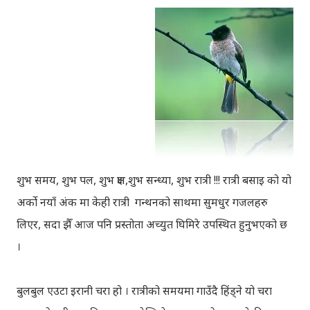
शुभ समय, शुभ पल, शुभ क्षण,शुभ सन्ध्या, शुभ रात्री !!! रात्री बसाइ को यो
अर्को नयाँ अंक मा केही रात्री गन्थनको साथमा सुमधुर गजलहरु
लिएर, सदा झैँ आज पनि प्रस्तोता अच्युत घिमिरे उपस्थित हुनुभएको छ
।
बुलबुल एउटा इरानी चरा हो । रात्रीको समयमा गाउँदै हिंड्‍ने यो चरा