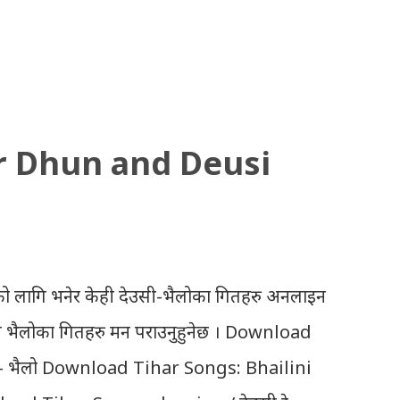
r Dhun and Deusi
ो लागि भनेर केही देउसी-भैलोका गितहरु अनलाइन
उसी भैलोका गितहरु मन पराउनुहुनेछ । Download
- भैलो Download Tihar Songs: Bhailini