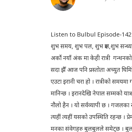
Listen to Bulbul Episode-142
शुभ समय, शुभ पल, शुभ क्षण,शुभ सन्ध्या, 
अर्को नयाँ अंक मा केही रात्री गन्थ
सदा झैँ आज पनि प्रस्तोता अच्युत घिम
एउटा इरानी चरा हो । रात्रीको समयमा गा
मानिन्छ । इरानदेखि नेपाल सम्मको यात्
नौलो हैन । यो सर्वव्यापी छ । गजलका 
त्यहीं त्यहीं यसको उपस्थिति रहन्छ । प्रे
मनका संवेगहरु बुलबुलले समेट्‍छ । बुल