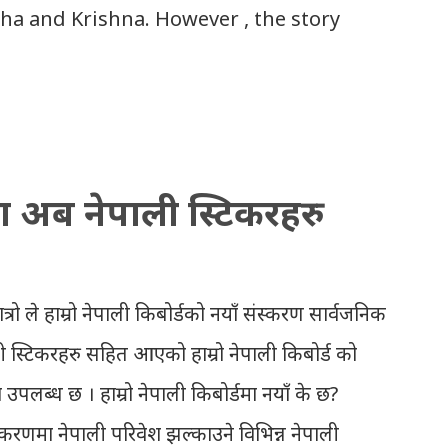
dha and Krishna. However , the story
 it portrays the modern era in a
peaks of so many hidden things that we
it up. Radha and Krishna are the eternal
ha are together since childhood. But in
्डमा अब नेपाली स्टिकरहरु
s in the traditional story) and Lord
g Vindraban for fulfilling the task for
s brings tragedy to Radha and all the
त्रो ले हाम्रो नेपाली किबोर्डको नयाँ संस्करण सार्वजनिक
aits for Krishna to arrive but he
ी स्टिकरहरु सहित आएको हाम्रो नेपाली किबोर्ड को
 to go meet Krishna. Later she sets out
 उपलब्ध छ । हाम्रो नेपाली किबोर्डमा नयाँ के छ?
o search self, leaving her parents. She is
ंस्करणमा नेपाली परिवेश झल्काउने विभिन्न नेपाली