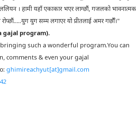
ुलबुललियन । हामी यहाँ एकाकार भएर लाग्छौं, गजलको भावनात्म
रोप्छौं.....युग युग सम्म लगाएर यो प्रीतलाई अमर गर्छौँ।"
a gajal program).
bringing such a wonderful program.You can
on, comments & even your gajal
to:
ghimireachyut[at]gmail.com
42