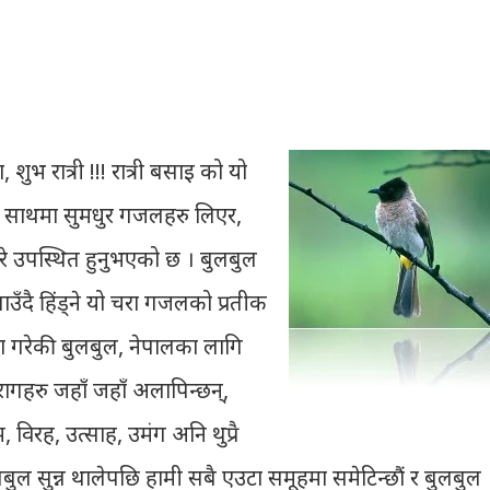
शुभ रात्री !!! रात्री बसाइ को यो
नको साथमा सुमधुर गजलहरु लिएर,
िरे उपस्थित हुनुभएको छ । बुलबुल
उँदै हिंड्‍ने यो चरा गजलको प्रतीक
रा गरेकी बुलबुल, नेपालका लागि
रागहरु जहाँ जहाँ अलापिन्छन्,
म, विरह, उत्साह, उमंग अनि थुप्रै
बुल सुन्न थालेपछि हामी सबै एउटा समूहमा समेटिन्छौं र बुलबुल