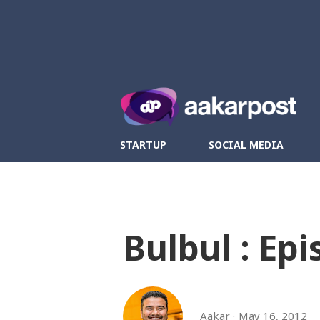
Twitter
Fa
STARTUP
SOCIAL MEDIA
Bulbul : Epi
Aakar
May 16, 2012