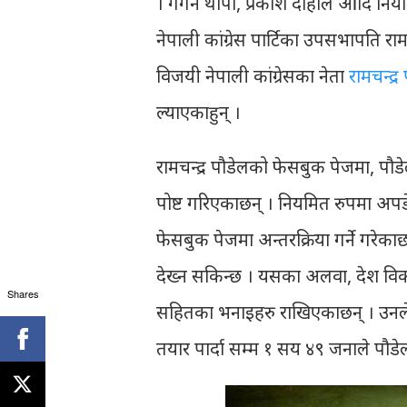
। गगन थापा, प्रकाश दाहाल आदि नियमि
नेपाली कांग्रेस पार्टिका उपसभापति राम
विजयी नेपाली कांग्रेसका नेता
रामचन्द्
ल्याएकाहुन् ।
रामचन्द्र पौडेलको फेसबुक पेजमा, पौ
पोष्ट गरिएकाछन् । नियमित रुपमा अ
फेसबुक पेजमा अन्तरक्रिया गर्ने गरेका
देख्न सकिन्छ । यसका अलवा, देश विका
Shares
सहितका भनाइहरु राखिएकाछन् । उनले फ
तयार पार्दा सम्म १ सय ४९ जनाले पौ