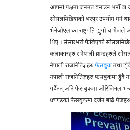
आफ्नो पक्षमा जनमत बनाउन भनौँ वा 
सोसलमिडियाको भरपुर उपयोग गर्न थाले
भेनेजोएलाका राष्ट्रपति ह्युगो चाभेजले
थिए । संसारभरी फैलिएको सोसलमिडियाको
कलाकारहरु र नेपाली ब्रान्डहरुले 
नेपाली राजनितिज्ञहरु
फेसबुक
तथा ट्वि
नेपाली राजनितिज्ञहरु फेसबुकमा हुँद
गर्दैनन् अनि फेसबुकमा ओरिजिनल भन्द
प्रचण्डको फेसबुकमा दर्जन बढि पेजहरु ह