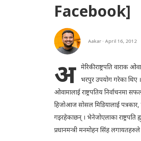
Facebook]
Aakar
April 16, 2012
अ
मेरिकी राष्ट्रपति वाराक ओ
भरपुर उपयोग गरेका थिए 
ओवामालाई राष्ट्रपतिय निर्वाचनमा सफलता
हिजोआज सोसल मिडियालाई पत्रकार, कल
गइरहेकाछन् । भेनेजोएलाका राष्ट्रपति ह
प्रधानमन्त्री मनमोहन सिंह लगायतहरु