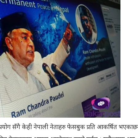
रयोग सँगै केही नेपाली नेताहरु फेसबुक प्रति आकर्षित भएकाछ