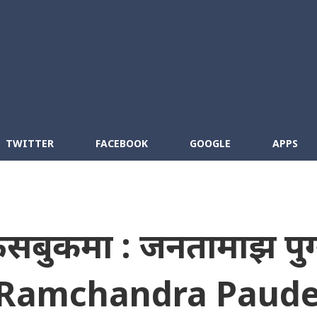
Skip to main content
cebook
RSS
TWITTER
FACEBOOK
GOOGLE
APPS
 फेसबुकमा : जनतामाझ पुग्
प [Ramchandra Paude