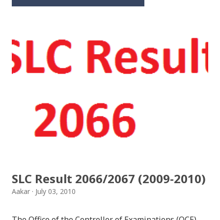
SLC Result 2066/2067 (2009-2010)
Aakar
July 03, 2010
The Office of the Controller of Examinations (OCE),