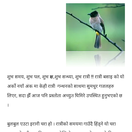
शुभ समय, शुभ पल, शुभ क्षण,शुभ सन्ध्या, शुभ रात्री !!! रात्री बसाइ को यो
अर्को नयाँ अंक मा केही रात्री गन्थनको साथमा सुमधुर गजलहरु
लिएर, सदा झैँ आज पनि प्रस्तोता अच्युत घिमिरे उपस्थित हुनुभएको छ
।
बुलबुल एउटा इरानी चरा हो । रात्रीको समयमा गाउँदै हिंड्‍ने यो चरा