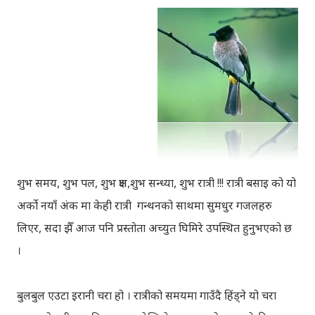
शुभ समय, शुभ पल, शुभ क्षण,शुभ सन्ध्या, शुभ रात्री !!! रात्री बसाइ को यो
अर्को नयाँ अंक मा केही रात्री गन्थनको साथमा सुमधुर गजलहरु
लिएर, सदा झैँ आज पनि प्रस्तोता अच्युत घिमिरे उपस्थित हुनुभएको छ
।
बुलबुल एउटा इरानी चरा हो । रात्रीको समयमा गाउँदै हिंड्‍ने यो चरा