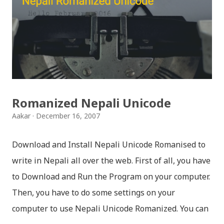
Download SLC Result 2066/2067 (2009-2010) :
REGULAR: EXEMPTED: Distinction --------------- First
division First division Second Division Second
Division Third Division Third Division Withheld
Withheld ...
Romanized Nepali Unicode
Aakar
December 16, 2007
Download and Install Nepali Unicode Romanised to
write in Nepali all over the web. First of all, you have
to Download and Run the Program on your computer.
Then, you have to do some settings on your
computer to use Nepali Unicode Romanized. You can