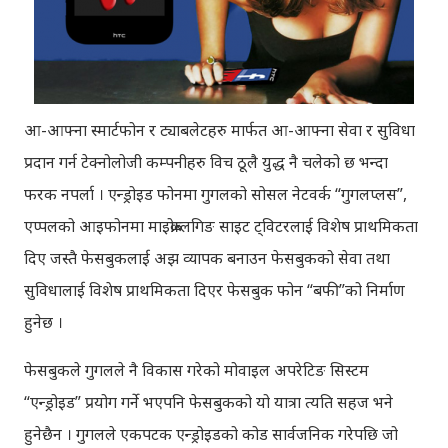
आ-आफ्ना स्मार्टफोन र ट्याबलेटहरु मार्फत आ-आफ्ना सेवा र सुविधा
प्रदान गर्न टेक्नोलोजी कम्पनीहरु विच ठूलै युद्ध नै चलेको छ भन्दा
फरक नपर्ला । एन्ड्रोइड फोनमा गुगलको सोसल नेटवर्क “गुगलप्लस”,
एप्पलको आइफोनमा माइक्रोब्लगिङ साइट ट्विटरलाई विशेष प्राथमिकता
दिए जस्तै फेसबुकलाई अझ व्यापक बनाउन फेसबुकको सेवा तथा
सुविधालाई विशेष प्राथमिकता दिएर फेसबुक फोन “बफी”को निर्माण
हुनेछ ।
फेसबुकले गुगलले नै विकास गरेको मोवाइल अपरेटिङ सिस्टम
“एन्ड्रोइड” प्रयोग गर्ने भएपनि फेसबुकको यो यात्रा त्यति सहज भने
हुनेछैन । गुगलले एकपटक एन्ड्रोइडको कोड सार्वजनिक गरेपछि जो