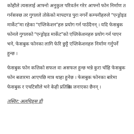
कोहीले त्यसलाई आफ्नो अनुकुल परिवर्तन गरेर आफ्नो फोन निर्माण त
गर्नसक्छ तर गुगलले तोकेको मापदण्ड पुरा नगर्ने कम्पनीहरुले “एन्ड्रोइड
मार्केट”मा रहेका “एप्लिकेशन”हरु प्रयोग गर्न पाउँदैनन् । यदि फेसबुक
फोनले गुगलको “एन्ड्रोइड मार्केट”को एप्लिकेशनहरु प्रयोग गर्न पाएन
भने, फेसबुक फोनका लागि फेरि छुट्टै एप्लिकेशनहरु निर्माण गर्नुपर्ने
हुन्छ ।
फेसबुक फोन कत्तिको सफल वा असफल हुन्छ भन्ने कुरा चाँहि फेसबुक
फोन बजारमा आएपछि मात्र थाहा हुनेछ । फेसबुक फोनका बारेमा
फेसबुक र एचटिसीले भने केही प्रतिक्रिया जनाएका छैनन् ।
तस्विर: अलथिङ्स डी