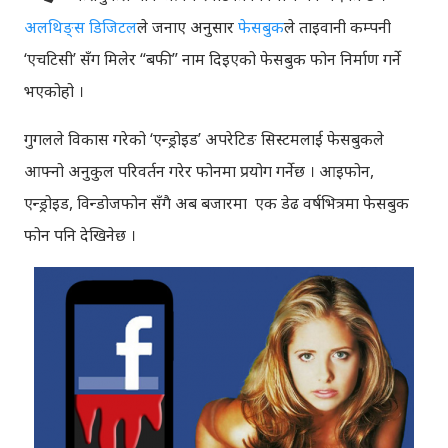
अलथिङ्स डिजिटल
ले जनाए अनुसार
फेसबुक
ले ताइवानी कम्पनी
‘एचटिसी’ सँग मिलेर “बफी” नाम दिइएको फेसबुक फोन निर्माण गर्ने
भएकोहो ।
गुगलले विकास गरेको ‘एन्ड्रोइड’ अपरेटिङ सिस्टमलाई फेसबुकले
आफ्नो अनुकुल परिवर्तन गरेर फोनमा प्रयोग गर्नेछ । आइफोन,
एन्ड्रोइड, विन्डोजफोन सँगै अब बजारमा एक डेढ वर्षभित्रमा फेसबुक
फोन पनि देखिनेछ ।