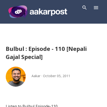
Skip to main content
Bulbul : Episode - 110 [Nepali
Gajal Special]
Aakar
October 05, 2011
Listen to Bulbul Episode-110