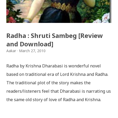
हटाउनुपर्ने भए जानकारी गराउनुहोला । फेरी एकपटक शुभ दिपावलीको
हार्दिक मंगलमय शुभकामना व्यक्त गर्दछौँ ।
Radha : Shruti Sambeg [Review
and Download]
Aakar
March 27, 2010
Radha by Krishna Dharabasi is wonderful novel
based on traditional era of Lord Krishna and Radha.
The traditional plot of the story makes the
readers/listeners feel that Dharabasi is narrating us
the same old story of love of Radha and Krishna.
However , the story based on the traditional plot it
portrays the modern era in a dramatic way such that