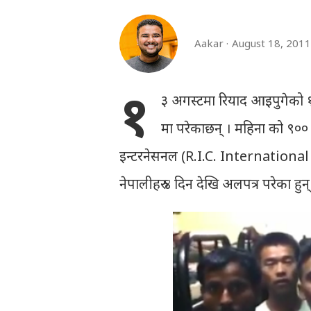
Aakar
August 18, 2011
१
३ अगस्टमा रियाद आइपुगेको १
मा परेकाछन् । महिना को ९००
इन्टरनेसनल (R.I.C. International 
नेपालीहरु ४ दिन देखि अलपत्र परेका हुन्