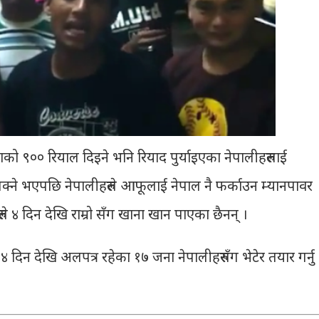
को ९०० रियाल दिइने भनि रियाद पुर्याइएका नेपालीहरुलाई
सक्ने भएपछि नेपालीहरुले आफूलाई नेपाल नै फर्काउन म्यानपावर
ले ४ दिन देखि राम्रो सँग खाना खान पाएका छैनन् ।
 ४ दिन देखि अलपत्र रहेका १७ जना नेपालीहरुसँग भेटेर तयार गर्नु