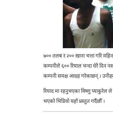
७०० तलब र २०० खाना भत्ता गरि महिना
कम्पनीले ६०० रियाल भन्दा धेरै दिन न
कम्पनी समक्ष आग्रह गरेकाछन् । उनीहरु
रियाद मा रहनुभएका विष्णु प्याकुरेल ले
भएको भिडियो यहाँ प्रस्तुत गर्दैछौँ ।