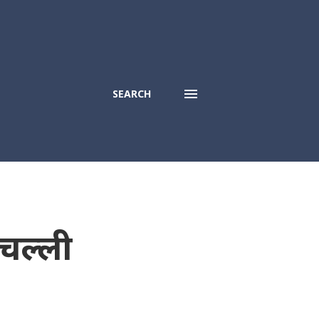
SEARCH
िचल्ली