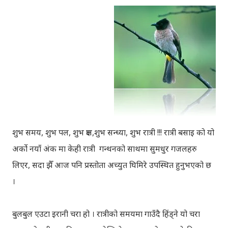
शुभ समय, शुभ पल, शुभ क्षण,शुभ सन्ध्या, शुभ रात्री !!! रात्री बसाइ को यो
अर्को नयाँ अंक मा केही रात्री गन्थनको साथमा सुमधुर गजलहरु
लिएर, सदा झैँ आज पनि प्रस्तोता अच्युत घिमिरे उपस्थित हुनुभएको छ
।
बुलबुल एउटा इरानी चरा हो । रात्रीको समयमा गाउँदै हिंड्‍ने यो चरा