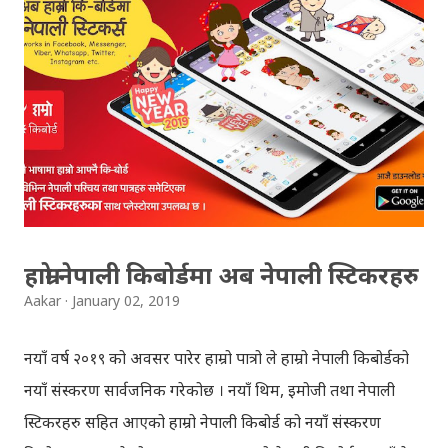
if you want to see your results with marks then, you
can follow THT (symbol no. and birth date required).
Download SLC Result 2066/2067 (2009-2010) :
REGULAR: EXEMPTED: Distinction --------------- First
division First division Second Division Second
Division Third Division Third Division Withheld
Withheld ...
हाम्रो नेपाली किबोर्डमा अब नेपाली स्टिकरहरु
Aakar
January 02, 2019
नयाँ वर्ष २०१९ को अवसर पारेर हाम्रो पात्रो ले हाम्रो नेपाली किबोर्डको
नयाँ संस्करण सार्वजनिक गरेकोछ । नयाँ थिम, इमोजी तथा नेपाली
स्टिकरहरु सहित आएको हाम्रो नेपाली किबोर्ड को नयाँ संस्करण