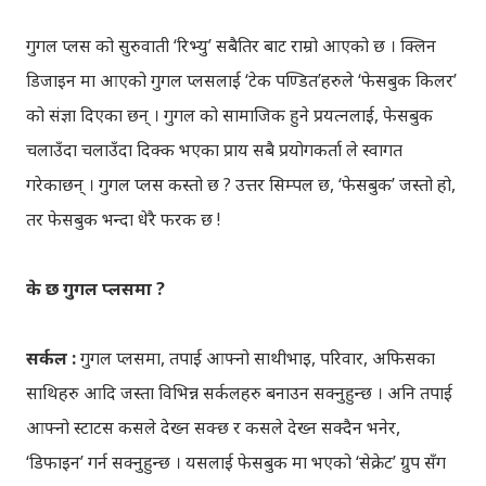
गुगल प्लस को सुरुवाती ‘रिभ्यु’ सबैतिर बाट राम्रो आएको छ । क्लिन
डिजाइन मा आएको गुगल प्लसलाई ‘टेक पण्डित’हरुले ‘फेसबुक किलर’
को संज्ञा दिएका छन् । गुगल को सामाजिक हुने प्रयत्नलाई, फेसबुक
चलाउँदा चलाउँदा दिक्क भएका प्राय सबै प्रयोगकर्ता ले स्वागत
गरेकाछन् । गुगल प्लस कस्तो छ ? उत्तर सिम्पल छ, ‘फेसबुक’ जस्तो हो,
तर फेसबुक भन्दा धेरै फरक छ !
के छ गुगल प्लसमा ?
सर्कल :
गुगल प्लसमा, तपाई आफ्नो साथीभाइ, परिवार, अफिसका
साथिहरु आदि जस्ता विभिन्न सर्कलहरु बनाउन सक्नुहुन्छ । अनि तपाई
आफ्नो स्टाटस कसले देख्न सक्छ र कसले देख्न सक्दैन भनेर,
‘डिफाइन’ गर्न सक्नुहुन्छ । यसलाई फेसबुक मा भएको ‘सेक्रेट’ ग्रुप सँग