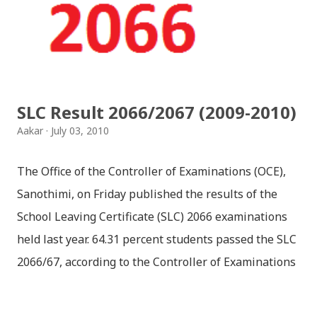
हौँ । तपाई यदि यी गित संगितको सर्जक हुनुहुन्छ र गित संगित यहाँबाट
हटाउनुपर्ने भए जानकारी गराउनुहोला । फेरी एकपटक शुभ दिपावलीको
हार्दिक मंगलमय शुभकामना व्यक्त गर्दछौँ ।
SLC Result 2066/2067 (2009-2010)
Aakar
July 03, 2010
The Office of the Controller of Examinations (OCE),
Sanothimi, on Friday published the results of the
School Leaving Certificate (SLC) 2066 examinations
held last year. 64.31 percent students passed the SLC
2066/67, according to the Controller of Examinations
(OCE) Sanothimi, Bhaktapur. We have uploaded SLC
Result 2066 in .pdf , .txt and in .zip file format for you.