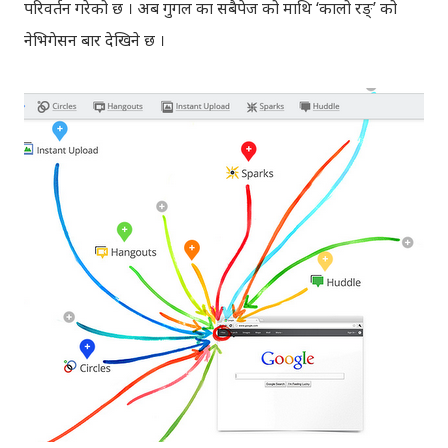
परिवर्तन गरेको छ । अब गुगल का सबैपेज को माथि ‘कालो रङ्’ को
नेभिगेसन बार देखिने छ ।