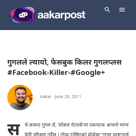
Skip to main content
गुगलले ल्यायो, फेसबुक किलर गुगलप्लस
#Facebook-Killer-#Google+
Aakar
June 29, 2011
स
र्च जायन्ट गुगल ले, ‘सोसल नेटवर्क’मा एकपटक आफ्नो भाग्य
फेरि परिक्षण गर्दैछ । गोप्य राखिएको प्रोजेक्ट ‘गुगल प्लस’लाई