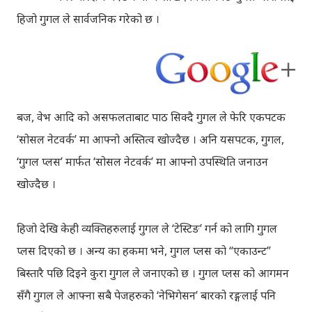
हिजो गुगल ले सार्वजनिक गरेको छ ।
बज, वेभ आदि को असफलताबाट पाठ सिक्दै गुगल ले फेरि एकपटक
‘सोसल नेटवर्क’ मा आफ्नो अस्तित्व खोज्दैछ । अनि यसपटक, गुगल,
‘गुगल प्लस’ मार्फत ‘सोसल नेटवर्क’ मा आफ्नो उपस्थिति जनाउन
खोज्दैछ ।
हिजो देखि केही व्यक्तिहरुलाई गुगल ले ‘टेस्टिङ’ गर्न को लागि गुगल
प्लस दिएको छ । अन्य का हकमा भने, गुगल प्लस को “एकाउन्ट”
बिस्तारै पछि दिइने कुरा गुगल ले जनाएको छ । गुगल प्लस को आगमन
सँगै गुगल ले आफ्ना सबै पेजहरुको ‘नेभिगेसन’ बारको रङ्गलाई पनि