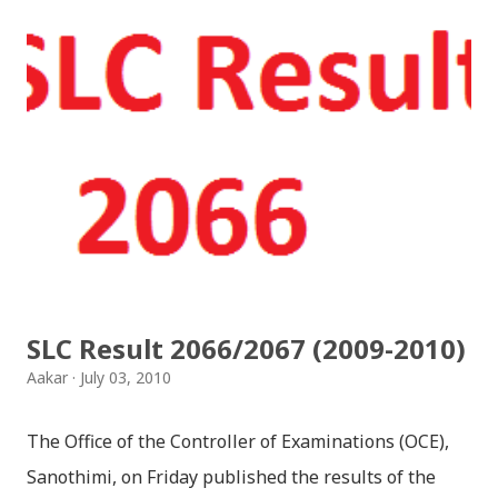
स्टिकरहरुले प्रयोगकर्तालाई नयाँ अनुभव दिनेछ । नेपाली पारा, हाम्रो
साथी, नयाँ वर्ष, संगी, हाम्रो कान्छा, हाम्रो कान्छी, नक्कली, र बौचा व
मैचासमेत गरी आठ किसिमका स्टिकरहरु समावेश गरिएकोछ । हाम्रो
नेपाली किबोर्डको इमोजी खण्डमा गएर यी स्टिकरहरु प्रयोग गर्न
सकिन्छ । थिम हाम्रो नेपाली किबोर्डको यस संस्करणमा नयाँ किबोर्ड
थिम पनि थपिएको छ । हाम्रो नेपाली किबोर्डको सेटिङमा गएर आफूलाई
मन पर्ने थिम छान्न सकिन्छ । डार्क तथा लाइट गरेर हाललाई दुई
डिजाइनमा किबोर्ड थिम उपलब्ध छ । चलनचल्तिको “ब...
SLC Result 2066/2067 (2009-2010)
Aakar
July 03, 2010
The Office of the Controller of Examinations (OCE),
Sanothimi, on Friday published the results of the