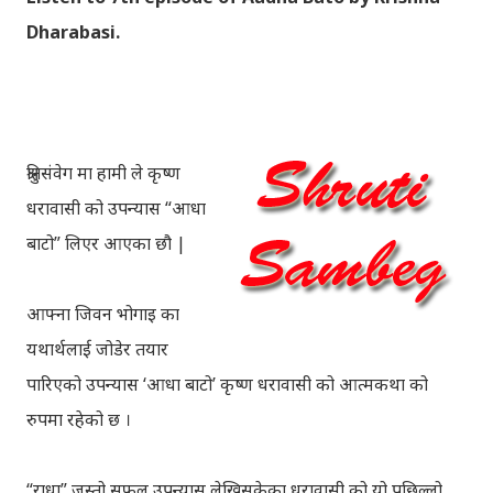
Dharabasi.
श्रुतिसंवेग मा हामी ले कृष्ण
धरावासी को उपन्यास “आधा
बाटो” लिएर आएका छौ |
आफ्ना जिवन भोगाइ का
यथार्थलाई जोडेर तयार
पारिएको उपन्यास ‘आधा बाटो’ कृष्ण धरावासी को आत्मकथा को
रुपमा रहेको छ ।
“राधा” जस्तो सफल उपन्यास लेखिसकेका धरावासी को यो पछिल्लो