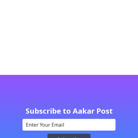
Subscribe to Aakar Post