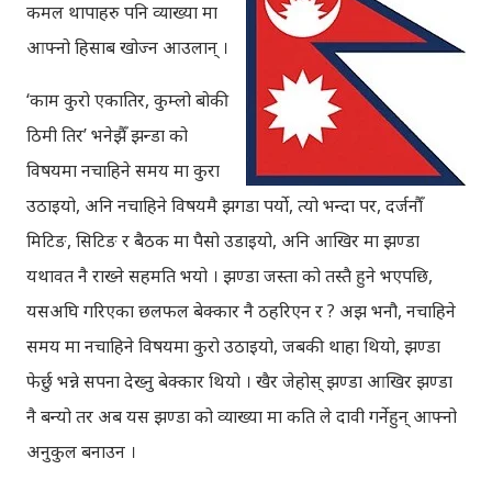
कमल थापाहरु पनि व्याख्या मा
आफ्नो हिसाब खोज्न आउलान् ।
‘काम कुरो एकातिर, कुम्लो बोकी
ठिमी तिर’ भनेझैँ झन्डा को
विषयमा नचाहिने समय मा कुरा
उठाइयो, अनि नचाहिने विषयमै झगडा पर्यो, त्यो भन्दा पर, दर्जनौँ
मिटिङ, सिटिङ र बैठक मा पैसो उडाइयो, अनि आखिर मा झण्डा
यथावत नै राख्ने सहमति भयो । झण्डा जस्ता को तस्तै हुने भएपछि,
यसअघि गरिएका छलफल बेक्कार नै ठहरिएन र ? अझ भनौ, नचाहिने
समय मा नचाहिने विषयमा कुरो उठाइयो, जबकी थाहा थियो, झण्डा
फेर्छु भन्ने सपना देख्नु बेक्कार थियो । खैर जेहोस् झण्डा आखिर झण्डा
नै बन्यो तर अब यस झण्डा को व्याख्या मा कति ले दावी गर्नेहुन् आफ्नो
अनुकुल बनाउन ।