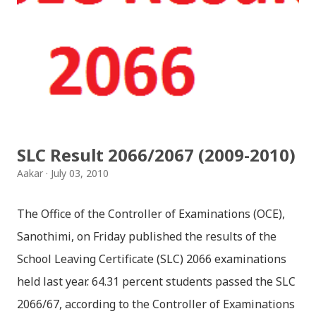
मैचासमेत गरी आठ किसिमका स्टिकरहरु समावेश गरिएकोछ । हाम्रो
नेपाली किबोर्डको इमोजी खण्डमा गएर यी स्टिकरहरु प्रयोग गर्न
सकिन्छ । थिम हाम्रो नेपाली किबोर्डको यस संस्करणमा नयाँ किबोर्ड
थिम पनि थपिएको छ । हाम्रो नेपाली किबोर्डको सेटिङमा गएर आफूलाई
मन पर्ने थिम छान्न सकिन्छ । डार्क तथा लाइट गरेर हाललाई दुई
डिजाइनमा किबोर्ड थिम उपलब्ध छ । चलनचल्तिको “ब...
SLC Result 2066/2067 (2009-2010)
Aakar
July 03, 2010
The Office of the Controller of Examinations (OCE),
Sanothimi, on Friday published the results of the
School Leaving Certificate (SLC) 2066 examinations
held last year. 64.31 percent students passed the SLC
2066/67, according to the Controller of Examinations