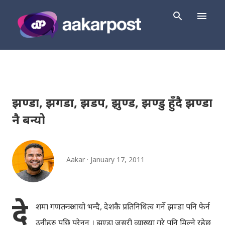
Skip to main content
झण्डा, झगडा, झडप, झुण्ड, झण्डु हुँदै झण्डा
नै बन्यो
Aakar
January 17, 2011
दे
शमा गणतन्त्र आयो भन्दै, देशकै प्रतिनिधित्व गर्ने झण्डा पनि फेर्न
उनीहरु पछि परेनन् । झण्डा जसरी व्याख्या गरे पनि मिल्ने रहेछ