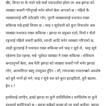
खैर, विगत मा के भयो भन्ने चर्चा एकठाउँमा होला तर अब झण्डा को
व्याख्या कसरी गरिनुपर्छ भनेर सोच्ने बेला आएको छ । पहिले कै
व्याख्यालाई थोरै काँटछाँट गरेर, पुरानै व्याख्यालाई यथावत राख्न
सकिन्छ भन्ने हाम्रो विचार छ । चन्द्र र सूर्यवंशी को कुरा निकालेर अरु
व्याख्या यथावत राख्न सकिन्छ । झण्डा मा प्रयुक्त रातो, निलो र सेतो
रङ्गलाई पहिले जसरी क्रान्ति, शान्ती आदि भनेर व्याख्या गरिएको छ,
त्यही कुरालाई नै यथावत राख्न सकिन्छ भने चन्द्र र सूर्य ले, चन्द्र सूर्य
रहेसम्म देश रहन्छ, भन्ने पूर्ववत व्याख्या नै राख्न सकिन्छ । संविधान
बनाउनुपर्ने बेला, अब फेरि झण्डा को व्याख्या कसरी गर्ने भनेर झगडा
गरेर, अल्मलिएर बस्नु उपयुक्त हुँदैन । लौ, गणतन्त्र मा राजतन्त्र को अवशेष
को कुरै नगर्ने हो भने, चन्द्र र सूर्य वंश को कुरा हटाइदियो, कुरै खत्तम,
हैन र ?
हामीलाई लाग्दैन, हाम्रो झण्डा मा कुनै जातिविशेष र धर्मविशेष या कुनै
वंशलाई समेटिएको छ । झण्डा सबैको साझा हो तर यसो भन्दैमा, झण्डा