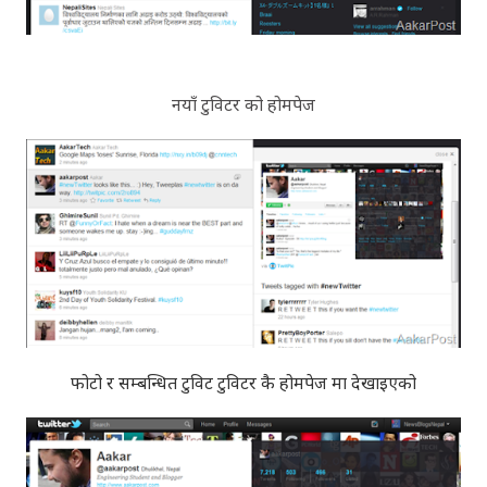
नयाँ टुविटर को होमपेज
फोटो र सम्बन्धित टुविट टुविटर कै होमपेज मा देखाइएको