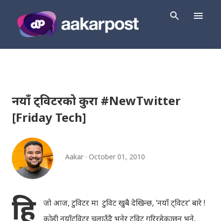
Skip to main content
नयाँ ट्विटरको कुरा #NewTwitter
[Friday Tech]
Aakar
October 01, 2010
हि
जो आज, टुविटर मा टुविट खुबै देखिन्छ, ‘नयाँ ट्विटर’ बारे !
कोही नयाँटुविटर चलाउँदै भनेर टुविट गरिरहेकाछन् भने,