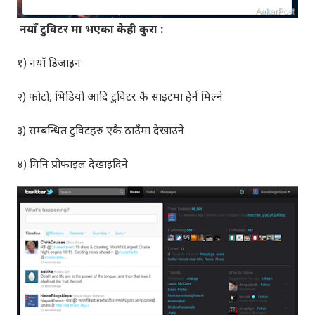
नयाँ टुविटर मा भएका केही कुरा :
१) नयाँ डिजाइन
२) फोटो, भिडियो आदि टुविटर कै साइटमा हेर्न मिल्ने
३) सम्बन्धित टुविटहरु एकै ठाउँमा देखाउने
४) मिनि प्रोफाइल देखाइदिने