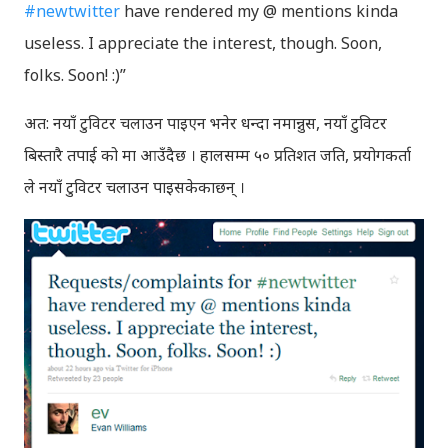
#newtwitter
have rendered my @ mentions kinda
useless. I appreciate the interest, though. Soon,
folks. Soon! :)”
अत: नयाँ टुविटर चलाउन पाइएन भनेर धन्दा नमान्नुस, नयाँ टुविटर
बिस्तारै तपाई को मा आउँदैछ । हालसम्म ५० प्रतिशत जति, प्रयोगकर्ता
ले नयाँ टुविटर चलाउन पाइसकेकाछन् ।