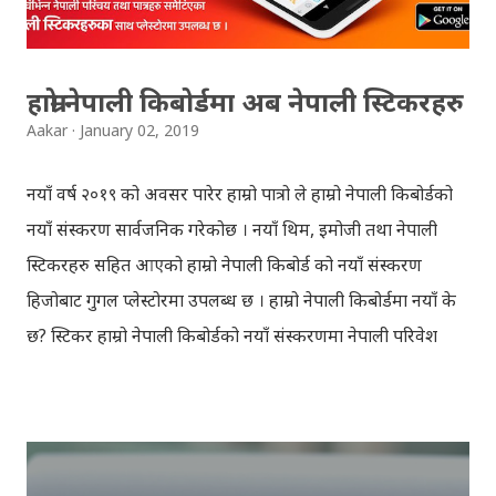
Division Third Division Third Division Withheld
Withheld ...
हाम्रो नेपाली किबोर्डमा अब नेपाली स्टिकरहरु
Aakar
January 02, 2019
नयाँ वर्ष २०१९ को अवसर पारेर हाम्रो पात्रो ले हाम्रो नेपाली किबोर्डको
नयाँ संस्करण सार्वजनिक गरेकोछ । नयाँ थिम, इमोजी तथा नेपाली
स्टिकरहरु सहित आएको हाम्रो नेपाली किबोर्ड को नयाँ संस्करण
हिजोबाट गुगल प्लेस्टोरमा उपलब्ध छ । हाम्रो नेपाली किबोर्डमा नयाँ के
छ? स्टिकर हाम्रो नेपाली किबोर्डको नयाँ संस्करणमा नेपाली परिवेश
झल्काउने विभिन्न नेपाली पात्रहरु सहितको स्टिकरहरु राखिएकोछ ।
मेसेन्जर, भाइबर, ह्वाट्सएप, स्काइप, टेलिग्राम, फेसबुक, ट्विटर,
इन्स्टाग्राम आदि जुनसुकै एप्लिकेशनमा पनि प्रयोग गर्न मिल्ने यी नेपाली
स्टिकरहरुले प्रयोगकर्तालाई नयाँ अनुभव दिनेछ । नेपाली पारा, हाम्रो