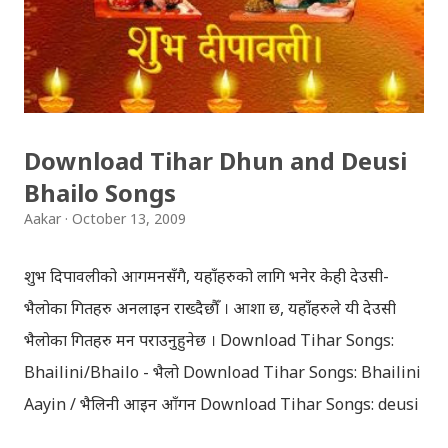
Download Tihar Dhun and Deusi
Bhailo Songs
Aakar
October 13, 2009
शुभ दिपावलीको आगमनसँगै, यहाँहरुको लागि भनेर केही देउसी-
भैलोका गितहरु अनलाइन राख्दैछौँ । आशा छ, यहाँहरुले यी देउसी
भैलोका गितहरु मन पराउनुहुनेछ । Download Tihar Songs:
Bhailini/Bhailo - भैलो Download Tihar Songs: Bhailini
Aayin / भैलिनी आइन आँगन Download Tihar Songs: deusi
re / देउसी रे Download Tihar Song: tiharai aayo lau