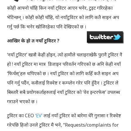
कोही आफ्नो चाँहि किन नयाँ ट्विटर आएन भनेर, टुइट गरिरहेका
भेटिन्छन् । कोही कोही चाँहि, यो नयाँटुविटर को लागि कतै साइन अप
गर्नु पर्छ कि भनेर खोजिरहेका पनि देखिएको छ ।
आखिर के हो त नयाँ टुविटर ?
‘नयाँ टुविटर’ खासै केही होइन, त्यो हामीले चलाइराखेकै पुरानै टुविटर नै
हो ! नयाँ टुविटर मा मात्र डिजाइन परिवर्तन गरिएको छ अनि केही नयाँ
‘फिर्चस्'हरु थपिएको छ । नयाँ टुविटर को लागि कहिँ कतै साइन अप
पनि गर्नु पर्दैन, कसैलाई रिक्वेष्ट र कम्प्लेन गरेर पनि हुँदैन । टुविटर ले
बिस्तारै सबै प्रयोगकर्ताहरुलाई नयाँ टुविटर को ‘वेव इन्टरफेस’ उपलब्ध
गराउने भएको छ ।
टुविटर का CEO
‘EV’
लाई नयाँ टुविटर को बारेमा धेरै गुनासा र रिक्वेष्ट
गरेपछि हिजो उनले टुविटर मै भने, “Requests/complaints for