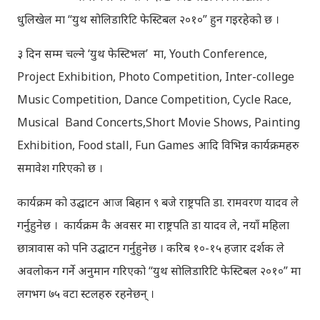
धुलिखेल मा “युथ सोलिडारिटि फेस्टिबल २०१०” हुन गइरहेको छ ।
३ दिन सम्म चल्ने ‘युथ फेस्टिभल’ मा, Youth Conference,
Project Exhibition, Photo Competition, Inter-college
Music Competition, Dance Competition, Cycle Race,
Musical Band Concerts,Short Movie Shows, Painting
Exhibition, Food stall, Fun Games आदि विभिन्न कार्यक्रमहरु
समावेश गरिएको छ ।
कार्यक्रम को उद्घाटन आज बिहान ९ बजे राष्ट्रपति डा. रामवरण यादव ले
गर्नुहुनेछ । कार्यक्रम कै अवसर मा राष्ट्रपति डा यादव ले, नयाँ महिला
छात्रावास को पनि उद्घाटन गर्नुहुनेछ । करिब १०-१५ हजार दर्शक ले
अवलोकन गर्ने अनुमान गरिएको “युथ सोलिडारिटि फेस्टिबल २०१०” मा
लगभग ७५ वटा स्टलहरु रहनेछन् ।