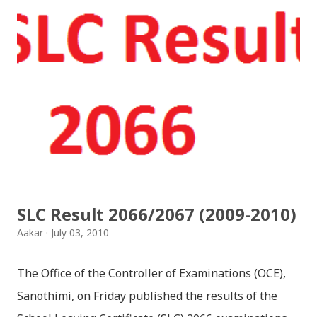
Download: Tihar Dhun (Deusi,Bhailo)/ तिहार धुन(देउसी
भैलो)- सुरसुधा नोट: यी अपलोड गरिएका गितसंगितहरु व्यावसायिक
प्रायोजनको लागि प्रयोग नगर्न आग्रह गर्दछौँ । इन्टरनेटमा भेटिएका
गितहरुलाई हामीले यहाँ एकै ठाउँमा सजिलोको लागि राखिदिएको मात्र
हौँ । तपाई यदि यी गित संगितको सर्जक हुनुहुन्छ र गित संगित यहाँबाट
हटाउनुपर्ने भए जानकारी गराउनुहोला । फेरी एकपटक शुभ दिपावलीको
हार्दिक मंगलमय शुभकामना व्यक्त गर्दछौँ ।
SLC Result 2066/2067 (2009-2010)
Aakar
July 03, 2010
The Office of the Controller of Examinations (OCE),
Sanothimi, on Friday published the results of the