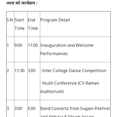
आज को कार्यक्रम :
S.N
Start
End
Program Detail
Time
Time
1
9:00
11:00
Inauguration and Welcome
Performances
2
11:30
3:00
· Inter College Dance Competition
· Youth Conference (CV Raman
Auditorium)
3
3:00
5:00
Band Concerts from Sugam Pokhrel
and Abhaya & Steam Injuns