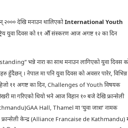
ा सन् २००० देखि मनाउन थालिएको
International Youth
्ट्रिय युवा दिवस को ११ औँ संस्करण आज अगष्ट १२ का दिन
ding” भन्ने नारा का साथ मनाउन लागिएको युवा दिवस क
महरु हुँदैछन् । नेपाल मा पनि युवा दिवस को अवसर पारेर, विभिन्न
। हिजो ११ अगष्ट का दिन, Challenges of Youth विषयक
ोखरी मा गरिएको थियो भने आज विहान १० बजे देखि फ्रान्सेली
Kathmandu)GAA Hall, Thamel मा ‘युवा जात्रा’ नामक
ि फ्रान्सेली केन्द्र (Alliance Francaise de Kathmandu) 