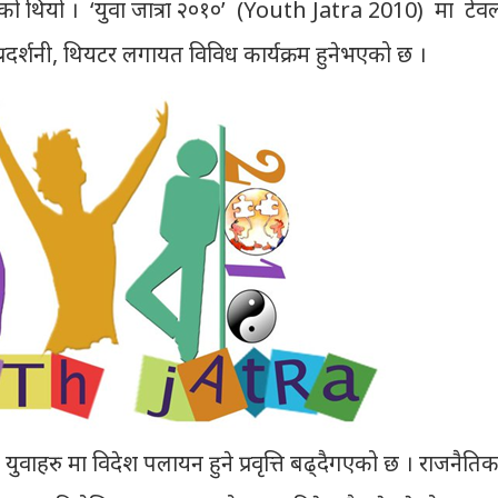
को थियो । ‘युवा जात्रा २०१०’ (Youth Jatra 2010) मा टेव
 प्रदर्शनी, थियटर लगायत विविध कार्यक्रम हुनेभएको छ ।
 युवाहरु मा विदेश पलायन हुने प्रवृत्ति बढ्दैगएको छ । राजनैति