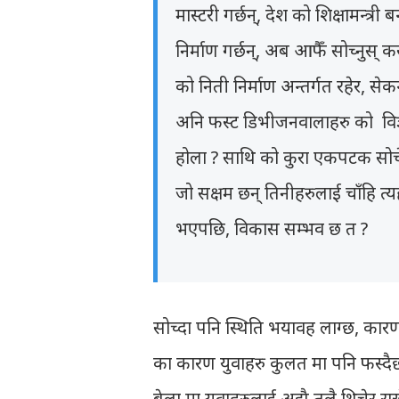
मास्टरी गर्छन्, देश को शिक्षामन्त्री बन
निर्माण गर्छन्, अब आफैँ सोच्नुस्
को निती निर्माण अन्तर्गत रहेर, से
अनि फस्ट डिभीजनवालाहरु को विज्ञा
होला ? साथि को कुरा एकपटक सोचेर हे
जो सक्षम छन् तिनीहरुलाई चाँहि त्यह
भएपछि, विकास सम्भव छ त ?
सोच्दा पनि स्थिति भयावह लाग्छ, कारण 
का कारण युवाहरु कुलत मा पनि फस्दैछन्
बेला मा युवाहरुलाई अझै तलै थिचेर र