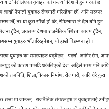
बाट पिरोलिएका युवाहरु को गन्त्व्य विदेश नै हुने गरेको छ ।
्म लाखौँ नेपाली युवाहरु रोजगारी गरिरहेका छौँ, अनि सरकार
मख्ख छौँ, तर यो कुरा साँचो हो कि, रेमिट्यान्स ले देश धनि हुन
्जना हुँदैन, जवसम्म देशमा राजनैतिक स्थिरता कायम हुँदैन,
सम्म युवाहरु भौँतारिरहनेछन्, यो हाम्रो विडम्बना हो ।
कारण युवाहरु का समस्याहरु बढ्दैछन् । पढ्यो, जागिर छैन, आफ्
। जनयुद्द को कारण पछाडि धकेलिएको देश, अहिले सम्म पनि अघि
 देशको राजनिति, शिक्षा,विकास निर्माण, रोजगारी, आदि धेरै कुरा
टेकेर सत्ता मा जान्छन् । राजनैतिक संगठनहरु ले युवाहरुलाई उनीह