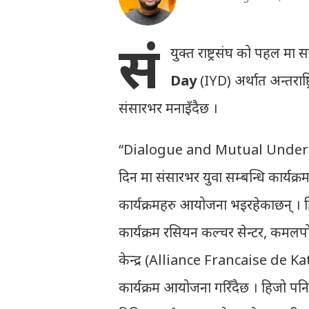
सं
युक्त राष्ट्रसंघ को पहल म
Day
(IYD) अर्थात अन्तराष
संसारभर मनाइँदैछ ।
“Dialogue and Mutual Understan
दिन मा संसारभर युवा सम्बन्धि कार्यक्र
कार्यक्रमहरु आयोजना भइरहेकाछन् 
कार्यक्रम रसियन कल्चर सेन्टर, कमलप
केन्द्र (Alliance Francaise de 
कार्यक्रम आयोजना गरिँदैछ । हिजो पन