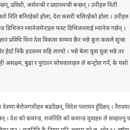
्छन्, प्रविधी, अर्थमन्त्री र प्रधानमन्त्री बन्छन् । उनीहरु निती
 कस्तो निति बनिरहेको होला, देश कसरी चलिरहेको होला । उनीहरु
कन्ड डिभिजन म्यानेजमेन्टहरु फस्ट डिभिजनलाई म्यानेज गर्छन् ।
न प्रविधि विना देश विकास सम्भव छैन भन्ने कुरा कसले सुन्छ
र्दा निकै हदसम्म सहि लाग्यो । भन्ने बेला युवा युवा भन्ने तर
ी असक्षम, बुढा र पुरातन सोचवालाहरु ले कन्ट्रोल गर्ने, के यसो
देशमा बेरोजगारीहरु बढदैछन्, विदेश पलायन हुँदैछन् । नैराश्य
 । देश को कमान्ड, राजनिति को कमान्ड युवाहरु ले सम्हाल्नु पर्
ाखेका छन् । राजनिति कै नियम पनि अचम्म को छ, भोट १८ वर्षमा