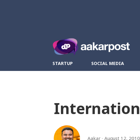
Twitter
Fa
STARTUP
SOCIAL MEDIA
Internation
Aakar
August 12, 2010