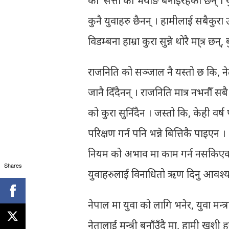
को सत्ता को भर्याङ बनाइरहेका छन् । युव
कुनै युवाहरु छैनन् । हामीलाई सबैकुरा 
विडम्बना हाम्रा कुरा सुन्ने थोरै मा्त्र 
राजनिति को सञ्जाल नै यस्तो छ कि, नेतृ
जानै दिँदैनन् । राजनिति मात्र नभनौँ सब
को कुरा सुनिँदैन । जस्तो कि, केही वर्ष
परिक्षण गर्न पनि भन्ने बित्तिकै पाइएन
नियम को अभाव मा काम गर्न नसकिएको अ
Shares
युवाहरुलाई विनाधितो ऋण दिनु आवश्य
नेपाल मा युवा को लागि भनेर, युवा मन्त
नेतालाई मन्त्री बनाँउँदै मा, हामी खुश