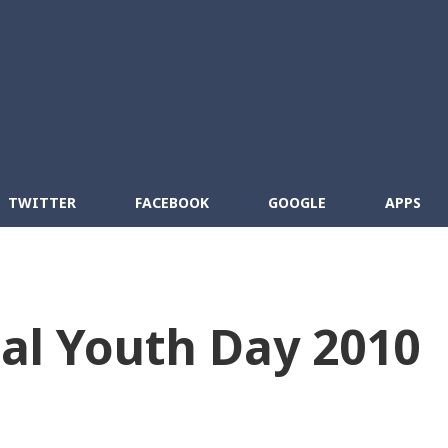
Skip to main content
cebook
RSS
TWITTER
FACEBOOK
GOOGLE
APPS
al Youth Day 2010