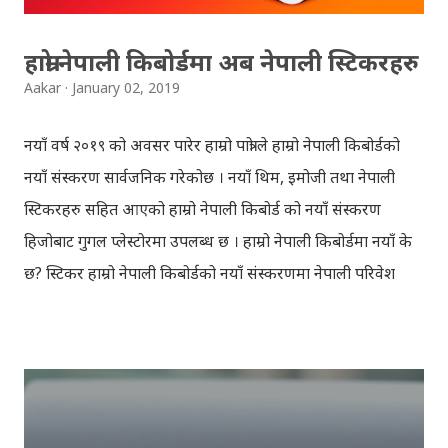
हाम्रो नेपाली किबोर्डमा अब नेपाली स्टिकरहरु
Aakar
January 02, 2019
नयाँ वर्ष २०१९ को अवसर पारेर हाम्रो पात्रो ले हाम्रो नेपाली किबोर्डको
नयाँ संस्करण सार्वजनिक गरेकोछ । नयाँ थिम, इमोजी तथा नेपाली
स्टिकरहरु सहित आएको हाम्रो नेपाली किबोर्ड को नयाँ संस्करण
हिजोबाट गुगल प्लेस्टोरमा उपलब्ध छ । हाम्रो नेपाली किबोर्डमा नयाँ के
छ? स्टिकर हाम्रो नेपाली किबोर्डको नयाँ संस्करणमा नेपाली परिवेश
झल्काउने विभिन्न नेपाली पात्रहरु सहितको स्टिकरहरु राखिएकोछ ।
मेसेन्जर, भाइबर, ह्वाट्सएप, स्काइप, टेलिग्राम, फेसबुक, ट्विटर,
इन्स्टाग्राम आदि जुनसुकै एप्लिकेशनमा पनि प्रयोग गर्न मिल्ने यी नेपाली
स्टिकरहरुले प्रयोगकर्तालाई नयाँ अनुभव दिनेछ । नेपाली पारा, हाम्रो
साथी, नयाँ वर्ष, संगी, हाम्रो कान्छा, हाम्रो कान्छी, नक्कली, र बौचा व