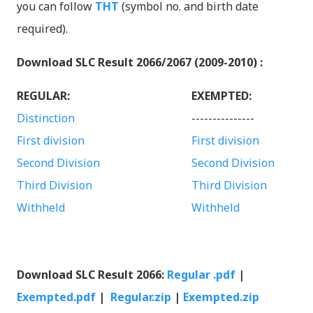
you can follow
THT
(symbol no. and birth date
required).
Download SLC Result 2066/2067 (2009-2010) :
REGULAR:
EXEMPTED:
Distinction
---------------
First division
First division
Second Division
Second Division
Third Division
Third Division
Withheld
Withheld
Download SLC Result 2066:
Regular .pdf
|
Exempted.pdf
|
Regular.zip
|
Exempted.zip