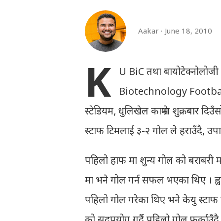
Aakar
June 18, 2010
K
U BiC तथा बायोटेक्नोलोज
Biotechnology Football 
स्टेडियम, धुलिखेल काभ्रेमा शुक्रबार दि
स्टाफ टिमलाई ३-२ गोल ले हराउँदै,
पहिलो हाफ मा शुन्य गोल को बराबरी म
मा भने गोल गर्न सफल भएका थिए । ह्वा
पहिलो गोल गरेका थिए भने केयु स्टाफ 
को सदुपयोग गर्दै पहिलो गोल फर्काउँदै