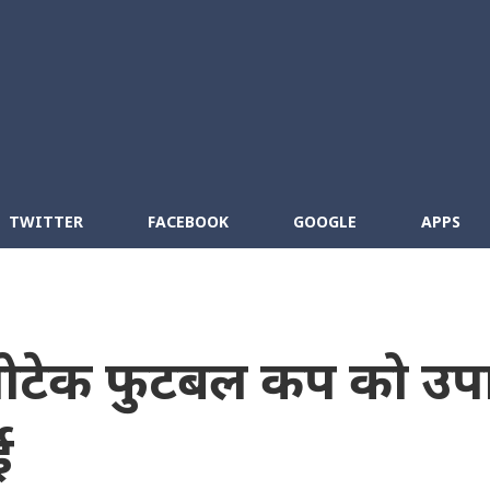
Skip to main content
cebook
RSS
TWITTER
FACEBOOK
GOOGLE
APPS
ोटेक फुटबल कप को उप
ई