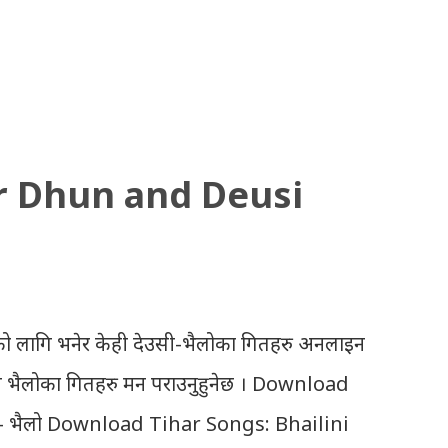
r Dhun and Deusi
ो लागि भनेर केही देउसी-भैलोका गितहरु अनलाइन
उसी भैलोका गितहरु मन पराउनुहुनेछ । Download
- भैलो Download Tihar Songs: Bhailini