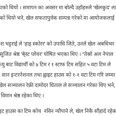
नुभएको थियो । समापन का अवसर मा बोल्दै उहाँहरुले ‘खेलकुद’ ल
उनुभएको थियो भने, खेल सफतापुर्वक सम्पन्न गरेको मा आयोजकलाई
ेश भट्टराई ले ‘हाइ स्कोरर’ को उपाधि जिते, उनले खेल अबधिभर
ुजित श्रेष्ठ ‘बे्स्ट प्लेयर’ घोषित भएका थिए । “तेस्रो अल नेपाल
केयु बाट विद्यार्थी को ४ टिम र १ स्टाफ टिम सहित ५ वटा टिम ले
, सान इन्टरनेशनल तथा ह्वाइट हाउस को १-१ वटा टिम गरि जम्मा
ेल सञ्चालन रेफ्री दामोदर धिताल ले सञ्चालन गरेका थिए भने,
विमान श्रेष्ठ रहेका थिए ।
्वाइट हाउस का टिम कोच नविन न्यौपाने ले, खेल निकै सौहार्द रहेक