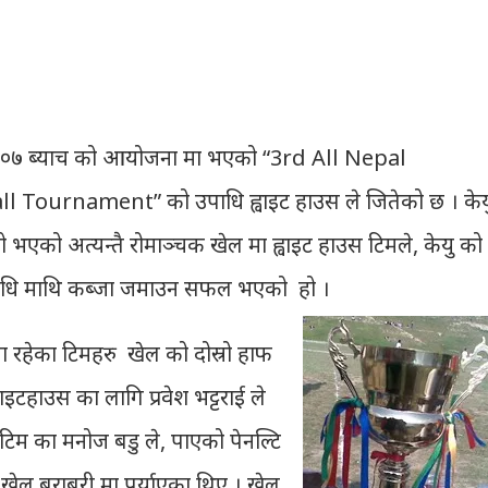
ी ०७ ब्याच को आयोजना मा भएको “3rd All Nepal
Tournament” को उपाधि ह्वाइट हाउस ले जितेको छ । केय
उँसो भएको अत्यन्तै रोमाञ्चक खेल मा ह्वाइट हाउस टिमले, केयु को
 उपाधि माथि कब्जा जमाउन सफल भएको हो ।
ा रहेका टिमहरु खेल को दोस्रो हाफ
इटहाउस का लागि प्रवेश भट्टराई ले
टिम का मनोज बडु ले, पाएको पेनल्टि
 खेल बराबरी मा पुर्याएका थिए । खेल