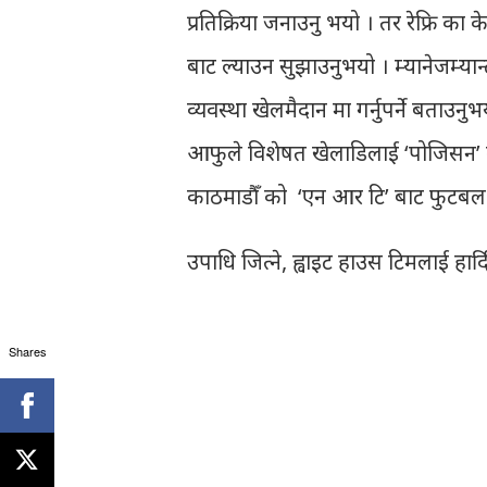
प्रतिक्रिया जनाउनु भयो । तर रेफ्रि का क
बाट ल्याउन सुझाउनुभयो । म्यानेजम्यान्ट
व्यवस्था खेलमैदान मा गर्नुपर्ने बताउनु
आफुले विशेषत खेलाडिलाई ‘पोजिसन’ वाइ
काठमाडौँ को ‘एन आर टि’ बाट फुटबल खे
उपाधि जित्ने, ह्वाइट हाउस टिमलाई हार
Shares