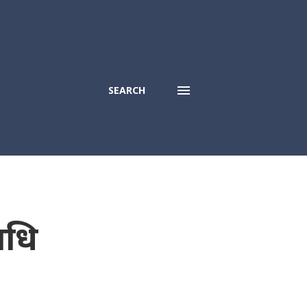
SEARCH
ाधि