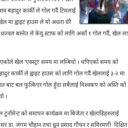
व बहादुर कार्की ले गोल गर्दै टिमलाई
 मा ह्वाइट हाउस ले यो अग्रता धेरै
्रज्वल बस्नेत ले केयु स्टाफ को लागि अर्को १ गोल गर्दै, खेल ल
कोले खेल ‘एक्स्ट्रा’ समय मा लम्बियो । थपिएको समय को
हादुर कार्की ले ह्वाइट हाउस को लागि गोल गर्दै खेललाई ३-२ मा
 हात बाट बल फुत्किएर गोल हुँदा सबैलाई विश्वकप को अस्ति को
यो ।
 टुर्नामेन्ट को समापन कार्यक्रम मा बिजेता र खेलाडिहरुलाई
्रोफेसर डा. जंगम चौहान तथा ध्रुव प्रसाद गौचन र समिरमणी दिक्षित