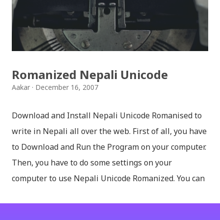
साथिहरुको ब्लगमा प्रकाशित "पल्पसा क्याफे" बारे गरिएको
टिप्पणीहरु सहित उपस्थित भएको छु । साथिहरुको ब्लगमा प्रकाशित
भइसकेका कुराहरुलाई एकै ठाउँमा समेट्न...
Romanized Nepali Unicode
Aakar
December 16, 2007
Download and Install Nepali Unicode Romanised to
write in Nepali all over the web. First of all, you have
to Download and Run the Program on your computer.
Then, you have to do some settings on your
computer to use Nepali Unicode Romanized. You can
download Nepali Unicode Romanized from the
Madan Puraskar Pustakalaya website for free.