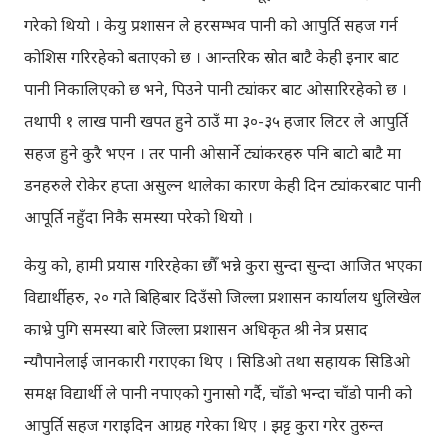
गरेको थियो । केयु प्रशासन ले हरसम्भव पानी को आपुर्ति सहज गर्न
कोशिस गरिरहेको बताएको छ । आन्तरिक स्रोत बाटै केही इनार बाट
पानी निकालिएको छ भने, पिउने पानी ट्यांकर बाट ओसारिरहेको छ ।
तथापी १ लाख पानी खपत हुने ठाउँ मा ३०-३५ हजार लिटर ले आपुर्ति
सहज हुने कुरै भएन । तर पानी ओसार्ने ट्यांकरहरु पनि बाटो बाटै मा
डनहरुले रोकेर हप्ता असुल्न थालेका कारण केही दिन ट्यांकरबाट पानी
आपूर्ति नहुँदा निकै समस्या परेको थियो ।
केयु को, हामी प्रयास गरिरहेका छौँ भन्ने कुरा सुन्दा सुन्दा आजित भएका
विद्यार्थीहरु, २० गते बिहिबार दिउँसो जिल्ला प्रशासन कार्यालय धुलिखेल
काभ्रे पुगि समस्या बारे जिल्ला प्रशासन अधिकृत श्री नेत्र प्रसाद
न्यौपानेलाई जानकारी गराएका थिए । सिडिओ तथा सहायक सिडिओ
समक्ष विद्यार्थी ले पानी नपाएको गुनासो गर्दै, चाँडो भन्दा चाँडो पानी को
आपुर्ति सहज गराइदिन आग्रह गरेका थिए । झट्ट कुरा गरेर तुरुन्त