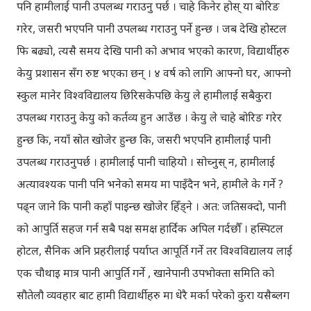
पनि हामीलाई पानी उपलब्ध गराउनु पर्छ । चाहे किनेर होस् या बोरिङ
गरेर, जसरी भएपनि पानी उपलब्ध गराउनु पर्ने हुन्छ । जब देखि होस्टल
फि बढ्यो, त्यसै समय देखि पानी को अभाव भएको कारण, विद्यार्थीहरु
केयु प्रशासन सँग रुष्ट भएका छन् । ४ वर्ष को लागि आफ्नो घर, आफ्नो
स्कुल मानेर विश्वविद्यालय छिरिसकेपछि केयु ले हामीलाई सबैकुरा
उपलब्ध गराउनु केयु को कर्तव्य हुन आउँछ । केयु ले चाहे बोरिङ गरेर
हुन्छ कि, नयाँ स्रोत खोजेर हुन्छ कि, जसरी भएपनि हामीलाई पानी
उपलब्ध गराउनुपर्छ । हामीलाई पानी चाहियो । सोच्नुस् न, हामीलाई
अत्यावश्यक पानी पनि भनेको समय मा पाइँदैन भने, हामीले के गर्ने ?
पढ्न जाने कि पानी कहाँ पाइन्छ खोजेर हिँड्ने । अत: जतिसक्दो, पानी
को आपुर्ति सहज गर्न सबै पक्ष समक्ष हार्दिक अपिल गर्दछौँ । हस्पिटल
होटल, सैनिक अनि प्रहरीलाई पर्याप्त आपूर्ति गर्ने तर विश्वविद्यालय लाई
एक चौथाइ मात्र पानी आपुर्ति गर्ने , खानेपानी उपभोक्ता समिति को
सौतेलौ व्यवहार बाट हामी विद्यार्थीहरु मा धेरै मर्का परेको कुरा यसैब्लग