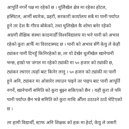
आपुर्ति नगर्ने पक्ष मा रहेको छ । धुलिेखेल क्षेत्र मा रहेका होटल,
हस्पिटल, आर्मी ब्यारेक, प्रहरी, सरकारी कार्यालय सबै मा पानी पर्याप्त
हुने तर देश कै गौरव बोकेको, तथा धुलिखेल कै शोभा बनेर रहेको
अग्रणी शैक्षिक संस्था काठमाडौँ विश्वविद्यालय मा भने पानी को अभाव
रहेको कुरा आफैँ मा विवादास्पद छ । पानी को अभाव सँगै केयु ले केही
ट्यांकर पानी दिनहुँ किनिरहेको छ, तर यो देखेर धुलीखेल खानेपानी
भन्छ, हाम्रो पर जंगल मा रहेको ट्यांकी मा ५० हजार को ट्यांकी छ,
ट्यांकर ल्याएर त्यहाँ बाट किनेर लानु । ५० हजार को ट्यांकी मा पानी
हुने अनि, ट्यांकर मा ओसारेर ल्याउन पाइने तर पाइप बाट पानी आपूर्ति
नगर्ने, खानेपानी समिति को कुरा बुझ्न सकिएको छैन । यही कुरा ले पनि
पानी पर्याप्त छैन भन्ने समिति को कुरा माथि औँला उठाउने ठाउँ भेटिएको
छ ।
तर हामी विद्यार्थी, स्टाफ अनि शिक्षक को हक मा हेर्दा, केयु ले जसरी