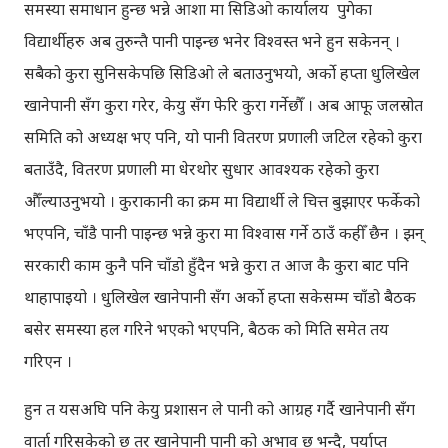
समस्या समाधान हुन्छ भन्ने आशा मा सिडिओ कार्यालय पुगेका
विद्यार्थीहरु अब तुरुन्तै पानी पाइन्छ भनेर विश्वस्त भने हुन सकेनन् ।
सबैको कुरा सुनिसकेपछि सिडिओ ले बताउनुभयो, अर्को हप्ता धुलिखेल
खानेपानी सँग कुरा गरेर, केयु सँग फेरि कुरा गर्नेछौँ । अब आफू जलस्रोत
समिति को अध्यक्ष भए पनि, यो पानी वितरण प्रणाली जटिल रहेको कुरा
बताउँदै, वितरण प्रणाली मा धेरथोर सुधार आवश्यक रहेको कुरा
औँल्याउनुभयो । कुराकानी का क्रम मा विद्यार्थी ले चित्त बुझाएर फर्केको
भएपनि, चाँडै पानी पाइन्छ भन्ने कुरा मा विश्वास गर्ने ठाउँ कहीँ छैन । झन्
सरकारी काम कुनै पनि चाँडो हुँदैन भन्ने कुरा त आज कै कुरा बाट पनि
थाहापाइयो । धुलिखेल खानेपानी सँग अर्को हप्ता सकेसम्म चाँडो बैठक
बसेर समस्या हल गरिने भएको भएपनि, बैठक को मिति समेत तय
गरिएन ।
हुन त यसअघि पनि केयु प्रशासन ले पानी को आग्रह गर्दै खानेपानी सँग
वार्ता गरिसकेको छ तर खानेपानी पानी को अभाव छ भन्दै, पर्याप्त