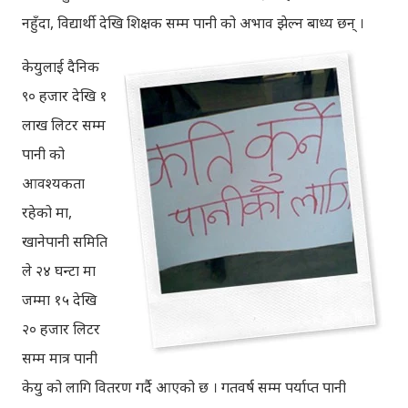
नहुँदा, विद्यार्थी देखि
शिक्षक सम्म पानी को अभाव झेल्न बाध्य छन् ।
केयुलाई दैनिक
९० हजार देखि १
लाख लिटर सम्म
पानी को
आवश्यकता
रहेको मा,
खानेपानी समिति
ले २४ घन्टा मा
जम्मा १५ देखि
२० हजार लिटर
सम्म मात्र पानी
केयु को लागि वितरण गर्दै आएको छ । गतवर्ष सम्म पर्याप्त पानी