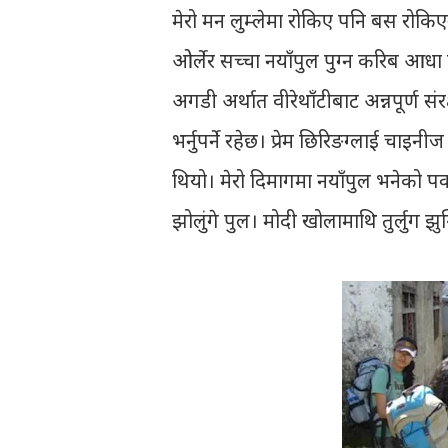
मेरो मन लुम्लेमा रोकिए पनि बस रोकिए
ओर्लेर सच्चा नयाँपुल पुग्न करिब आधा घ
अगडी अर्थात वीरेथाँटीबाट अन्नपूर्ण संर
भर्नुपर्ने रहेछ। प्रेम छिरिङग्लाई चाइन
थियो। मेरो दिमागमा नयाँपुल भनेको पक्
झोलुंगे पुल। मोदी खोलामाथि तुर्लुग झुन