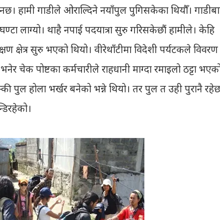
नछ। हामी गाडीले ओराल्दिने नयाँपुल पुगिसकेका थियौँ। गाडीब
ण्टा लाग्यो। थाहै नपाई पदयात्रा सुरु गरिसकेछौं हामीले। केहि
क्षण क्षेत्र सुरु भएको थियो। वीरेथाँटीमा विदेशी पर्यटकले विवरण
ीज भनेर चेक पोष्टका कर्मचारीले राहधानी माग्दा रमाइलो ठट्टा भएक
की पुल होला भर्खर बनेको भन्ने थियो। तर पुल त उही पुरानै रहेछ
्डिरहेको।