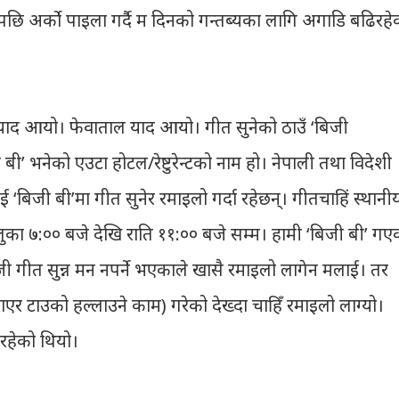
ि अर्को पाइला गर्दै म दिनको गन्तब्यका लागि अगाडि बढिरहे
याद आयो। फेवाताल याद आयो। गीत सुनेको ठाउँ ‘बिजी
 भनेको एउटा होटल/रेष्टुरेन्टको नाम हो। नेपाली तथा विदेशी
ई ‘बिजी बी’मा गीत सुनेर रमाइलो गर्दा रहेछन्। गीतचाहिं स्थानी
बेलुका ७:०० बजे देखि राति ११:०० बजे सम्म। हामी ‘बिजी बी’ गए
्रेजी गीत सुन्न मन नपर्ने भएकाले खासै रमाइलो लागेन मलाई। तर
ुराएर टाउको हल्लाउने काम) गरेको देख्दा चाहिँ रमाइलो लाग्यो।
िरहेको थियो।