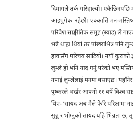
दिमागले तर्क गरिहाल्यो। एकैछिनपछि 
आइपुगेका रहेछौं। एक्कासि मन-मस्तिष्कम
परिवेश साङ्गीतिक समुह (ब्याड) ले गाए
भन्ने थाहा थियो तर पोखराभित्र पनि लुम्ले
हावासँग परिचय साटियो। नयाँ कुराको ज्ञ
लुम्ले हो भनि याद गर्नु परेको भए मस्तिष्क
नपाई लुम्लेलाई मनमा बसाएछ। यहाँनेर
पुष्करले भर्खर आफ्नो ११ बर्षे विश्व 
थिए- ‘सायद अब मैले फेरि परिक्षामा नाइ
सुन्नु र भोग्नुको सायद यहि भिन्नता छ, त