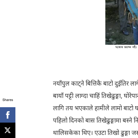
नयाँपुल काट्ने बित्तिकै बाटो दुईतिर लाग
बायाँ पट्टी लाग्दा चाहिं तिखेढुङ्गा, घोरेप
Shares
लागि तय भएकाले हामीले लामो बाटो घान्द्
पहिलो दिनको बास तिखेढुङ्गामा बस्ने नि
थालिसकेका थिए। एउटा तिखो ढुङ्गा जस