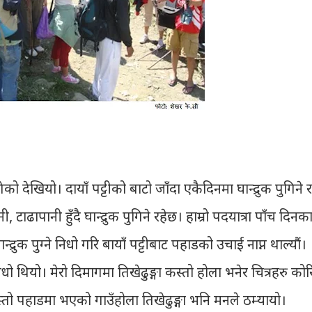
ेको देखियो। दायाँ पट्टीको बाटो जाँदा एकैदिनमा घान्द्रुक पुगिने र
ानी, टाढापानी हुँदै घान्द्रुक पुगिने रहेछ। हाम्रो पदयात्रा पाँच दिनक
रुक पुग्ने निधो गरि बायाँ पट्टीबाट पहाडको उचाई नाप्न थाल्यौं।
धो थियो। मेरो दिमागमा तिखेढुङ्गा कस्तो होला भनेर चित्रहरु को
्तो पहाडमा भएको गाउँहोला तिखेढुङ्गा भनि मनले ठम्यायो।