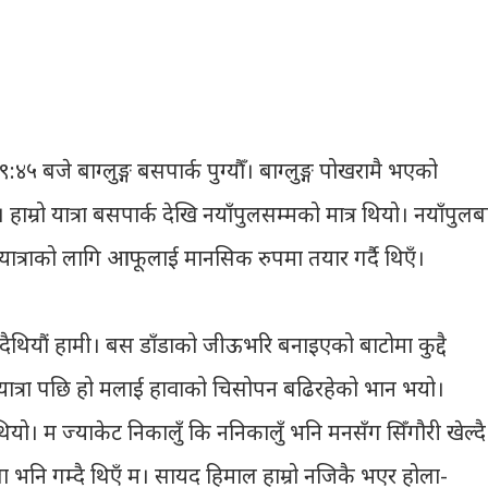
 बजे बाग्लुङ्ग बसपार्क पुग्यौँ। बाग्लुङ्ग पोखरामै भएको
 हाम्रो यात्रा बसपार्क देखि नयाँपुलसम्मको मात्र थियो। नयाँपुलब
 पदयात्राको लागि आफूलाई मानसिक रुपमा तयार गर्दै थिएँ।
्दैथियौं हामी। बस डाँडाको जीऊभरि बनाइएको बाटोमा कुद्दै
ात्रा पछि हो मलाई हावाको चिसोपन बढिरहेको भान भयो।
यो। म ज्याकेट निकालुँ कि ननिकालुँ भनि मनसँग सिँगौरी खेल्दै
ा भनि गम्दै थिएँ म। सायद हिमाल हाम्रो नजिकै भएर होला-