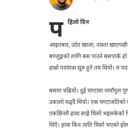
प
हिलो दिन
आइतबार, उठेर खाजा, नास्ता खाएपछी ९:४५
बाग्लुङ्गको लागि बस पाउने बसपार्क हो।
हाम्रो पदयात्रा सुरु हुने तय थियो। म
बसमा चढियो। दुई घण्टामा नायाँपुल पुग
उकालो चढ्दै थियो। एक घण्टाजतिको य
एकछिनमै हावा साह्रै चिसो भइसकेको थि
थिएँ। हावा किन त्यति चिसो भएको होल