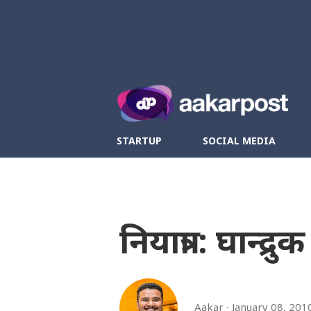
Twitter
Fa
STARTUP
SOCIAL MEDIA
नियात्रा : घान्द्
Aakar
January 08, 201