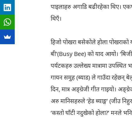
पाइलाहरु अगाडि बढीरहेका थिए। एकपछ
थिएँ।
हिजो पोखरा बसेकोले होला पोखराको 
बी’(Busy Bee) को याद आयो। ‘बिजी बी’
पर्यटकहरु उल्लेख्य मात्रामा उपस्थित भ
गायन समुह (ब्याड) ले गाउँदा रहेछन् 
दिन, मात्र अङ्ग्रेजी गीत गाइयो। अङ्ग
अरु मानिसहरुले ‘हेड ब्याङ्ग’ (जीउ निह
‘कस्तो घाँटी नदुखेको होला?’ मनले भन