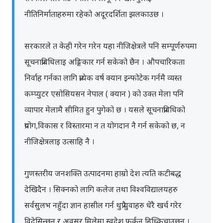
नीतिनिर्माताहरुमा रहेको अदूरदर्शिता झलकाउछ ।
सरकारले त केही गरेन गरेन यहा नीजिक्षेत्रले पनि सम्पूर्णरुपमा
सूचनाप्रविधिलाइ अङ्गिकार गर्न सकेको छैन । औपचारिकता
निर्वाह गर्नका लागि प्रत्येक वर्ष क्यान इन्फोटेक गर्नमै व्यस्त
कम्प्युटर एसोसियसन नेपाल ( क्यान ) को उक्त मेला पनि
व्यापार मेलामै सीमित हुन पुगेको छ । यसले सूचनाप्रविधिको
प्रयोग,विकास र विस्तारमा न त योगदान नै गर्न सकेको छ, न
नीजिक्षेत्रलाइ उत्साहि नै ।
गुणस्तरीय जनशक्ति उत्पादनमा हाम्रो देश त्यति कटीबद्ध
देखिदैन । सिक्नको लागि कलेज तथा विश्वविद्यालयहरु
सर्वसुलभ नहुँदा ज्ञान हासील गर्न थुप्रै युवाहरु धेरै खर्च गरेर
विदेसिन्छन र अवसर मिलेमा स्वदेश फर्कन हिच्किचाउछन् ।