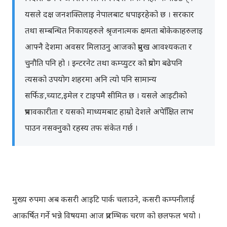
यसले दक्ष जनशक्तिलाइ नेपालबाट धपाइरहेको छ । सरकार
तथा सम्बन्धित निकायहरुले श्रृजनात्मक क्षमता बोकेकाहरुलाइ
आफ्नै देशमा अवसर मिलाउनु आजको प्रमुख आवश्यकता र
चुनौति पनि हो । इन्टरनेट तथा कम्प्युटर को प्रयोग बढेपनि
त्यसको उपयोग शहरमा अनि त्यो पनि सामान्य
सर्फिङ,च्याट,इमेल र टाइपमै सीमित छ । यसले आइटीको
प्रभावकारीता र यसको माध्यमबाट हाम्रो देशले अपेक्षिित लाभ
पाउन नसक्नुको रहस्य तफ संकेत गर्छ ।
मुख्य रुपमा अब कसरी आइटि पार्क चलाउने, कसरी कम्पनीलाई
आकर्षित गर्ने भन्ने विषयमा आज प्रारम्भिक चरण को छलफल भयो ।