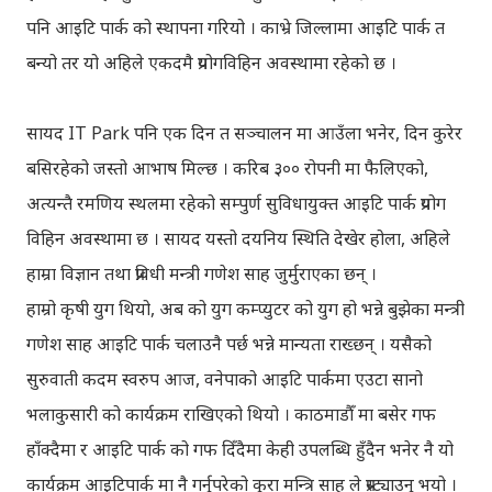
पनि आइटि पार्क को स्थापना गरियो । काभ्रे जिल्लामा आइटि पार्क त
बन्यो तर यो अहिले एकदमै प्रयोगविहिन अवस्थामा रहेको छ ।
सायद IT Park पनि एक दिन त सञ्चालन मा आउँला भनेर, दिन कुरेर
बसिरहेको जस्तो आभाष मिल्छ । करिब ३०० रोपनी मा फैलिएको,
अत्यन्तै रमणिय स्थलमा रहेको सम्पुर्ण सुविधायुक्त आइटि पार्क प्रयोग
विहिन अवस्थामा छ । सायद यस्तो दयनिय स्थिति देखेर होला, अहिले
हाम्रा विज्ञान तथा प्रविधी मन्त्री गणेश साह जुर्मुराएका छन् ।
हाम्रो कृषी युग थियो, अब को युग कम्प्युटर को युग हो भन्ने बुझेका मन्त्री
गणेश साह आइटि पार्क चलाउनै पर्छ भन्ने मान्यता राख्छन् । यसैको
सुरुवाती कदम स्वरुप आज, वनेपाको आइटि पार्कमा एउटा सानो
भलाकुसारी को कार्यक्रम राखिएको थियो । काठमाडौँ मा बसेर गफ
हाँक्दैमा र आइटि पार्क को गफ दिँदैमा केही उपलब्धि हुँदैन भनेर नै यो
कार्यक्रम आइटिपार्क मा नै गर्नुपरेको कुरा मन्त्रि साह ले प्रस्ट्याउनु भयो ।