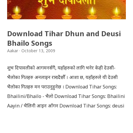
Download Tihar Dhun and Deusi
Bhailo Songs
Aakar
October 13, 2009
शुभ दिपावलीको आगमनसँगै, यहाँहरुको लागि भनेर केही देउसी-
भैलोका गितहरु अनलाइन राख्दैछौँ । आशा छ, यहाँहरुले यी देउसी
भैलोका गितहरु मन पराउनुहुनेछ । Download Tihar Songs:
Bhailini/Bhailo - भैलो Download Tihar Songs: Bhailini
Aayin / भैलिनी आइन आँगन Download Tihar Songs: deusi
re / देउसी रे Download Tihar Song: tiharai aayo lau
jhilimili / तिहारै आयो लौ झिलिमिली Download Tihar