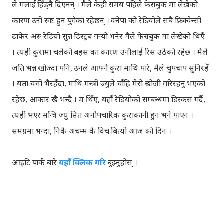
ले मलाई हिँड्नै दिएनन् । मैले केही समय पहिले फेसबुक मा लेखेको
कारण उनी रुष्ट हुन पुगेका रहेछन् । वनेपा को रेडियोले सबै फ्रिक्वेन्सी
ढाकेर अरु रेडियो सुन्न डिस्ट्रब गर्‍यो भनेर मैले फेसबुक मा लेखेको थिएँ
। त्यही कुरामा चलेको बहस का कारण उनीलाई रिस उठेको रहेछ । मैले
जति भन्न खोज्दा पनि, उनले आफ्नै कुरा माथि पारे, मैले चुपचाप सुनिरहेँ
। यता यसो भैरहँदा, माथि मन्त्री ज्युले चाँहि मेरो खोजी गरिरहनु भएको
रहेछ, आकार खै भन्दै । म थिँए, यहाँ रेडियोको सम्बन्धमा डिस्कस गर्दै,
त्यही भएर मन्त्रि ज्यु सित अनौपचारिक कुराकानी हुन भने पाएन ।
समग्रमा भन्दा, निकै अचम्म कै विच बित्यो आज को दिन ।
आइटि पार्क बारे
यहाँ क्लिक गरि
बुझ्नुहोस् ।