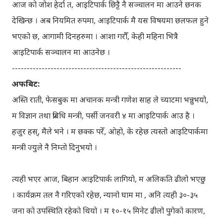
आज को जोश हेर्दा त, आइटिपार्क छिट्टै नै सञ्चालन मा आउने छनक
देखिन्छ । अब नियमित रुपमा, आइटिपार्क मै यस विषयमा छलफल हुने
भएको छ, आगामी दिनहरुमा । आशा गरौँ, केही महिना भित्रै
आइटिपार्क सञ्चालन मा आउनेछ ।
---------------------------------------------------------
अफबिट:
अस्ति राती, फेसबुक मा अचानक मन्त्री गणेश साह ले च्याटमा भन्नुभयो,
म विज्ञान तथा प्रविधि मन्त्री, पर्सी जनवरी ४ मा आइटिपार्क आउ है ।
हजुर हस्, मैले भने । म छक्क परेँ, ओहो, के रहेछ त्यस्तो आइटिपार्कमा
मन्त्री ज्युले नै निम्तो दिनुभयो ।
त्यही भएर आज, बिहान आइटिपार्क लागियो, म अलिकति ढीलो भएछु
। कार्यक्रम तल नै गरिएको रहेछ, न्यानो घाम मा , अनि त्यही ३०-३५
जना को उपस्थिति रहेको थियो । म १०-१५ मिनेट ढीलो पुगेको कारण,