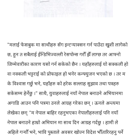
"मलाई फेसबुक मा साथीहरु सँग इन्टर्‍याक्सन गर्न पाउँदा खुशी लागेको
छ, हुन त सबैलाई ईन्डिभिज्वल्ली रेसपोन्स गरौँ झैँ लाग्छ तर आफ्नो
जिम्मेवारीका कारण यसो गर्न सकेको छैन । यहाँहरुलाई यो सक्कली हो
वा नक्कली भट्टराई को प्रोफाइल हो भनेर कन्फ्युजन भएको छ । तर म
के विश्वास गर्छु भने, यहाँहरु को हरेक सल्लाह सुझाव तथा पत्रहरु
सकेसम्म हेर्नेछु ।" साथै, युवाहरुलाई नयाँ नेपाल बनाउने अभियानमा
अगाडि आउन पनि पत्रमा उनले आग्रह गरेका छन् । ऊनले अन्त्यमा
लेखेका छन्: "म नेपाल बाहिर रहनुभएका नेपालीहरुलाई पनि नयाँ
नेपाल बनाउने हाम्रो अभियान मा साथ दिन आग्रह गर्दछु । हामी ले
अहिले गर्‍यौँ भने, भावि पुस्ताले अवसर खोज्न विदेश भौँतारिरहनु पर्ने