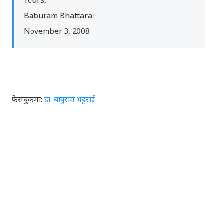
Yours,
Baburam Bhattarai
November 3, 2008
फेसबुकमा:
डा. बाबुराम भट्टराई