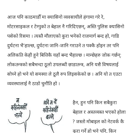
आज पनि काठमाडौँ मा क्यासिनो व्यवसायीले हंगामा गरे रे,
मोटरसाइकल र टेम्पुको त बेहाल नै गरिदिएछन्, अस्ति पुलिस क्यासिनो
पसेको रिसमा । त्यस्तै मौलाएको कुरा भनेको राजमार्ग बन्द हो, गाडि
दुर्घटना भै'हाल्छ, दुर्घटना जानि-जानि गराउने त पक्कै होइन तर पनि
अलिकति केही हुने बित्तिकै यहाँ बन्द भैहाल्छ । मान्छेहरु जोक गर्छन्:
लोकतन्त्रको सबैभन्दा ठूलो उपलब्धी छाडातन्त्र, अनि यसै विषयलाई
सोच्ने हो भने यो समस्या ले ठूलै रुप लिइसकेको छ । अनि यो त एउटा
व्यवस्थालाई नै ठाडो चुनौति हो ।
हैन, हुन पनि किन सबैकुरा
बेहाल र अस्तव्यस्त भएको होला
? जस्तो मोबाइल को नेटवर्क कै
कुरा गर्ने हो भने पनि, किन