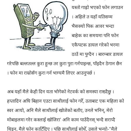
यस्तो गाह्रो भएको फोन लगाउन
। अहिले त यहाँ यतिसम्म
भैसक्यो पिक आवर भन्दा
बाहेक का समयमा पनि फोन
एकैपटक डायल गरेको भरमा
ठाउँ मा पुग्दैन । बारम्बार डायल
गरेपछि बल्लतल्ल कुरा हुन्छ तर कुरा पुरा गर्नपाइन्छ, पाँइदैन ठेगान छैन
।
फोन मा राम्रोसँग कुरा गर्न भाग्यमै लिएर आउनुपर्छ ।
अब यहाँ मैले केही दिन यता भोगेको नेटवर्क को समस्या राख्दैछु ।
हप्‍तादिन अघि बिहान एउटा साथीलाई फोन गरेँ, उताबाट एक महिला को
स्वर आयो, अनि मैले साथीलाई खोजेको बताँए, उनले भनिन्, मेरो
मोबाइलमा गरेर कस्लाई खोजिरा' अनि काम पाउँदैनस् भन्दै सराप्दै
थिइन्, मैले फोन काटिँदिए । पछि साथीलाई सोधेँ, उसले भन्यो-"मैले