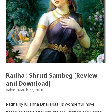
Download: Tihar Dhun (Deusi,Bhailo)/ तिहार धुन(देउसी
भैलो)- सुरसुधा नोट: यी अपलोड गरिएका गितसंगितहरु व्यावसायिक
प्रायोजनको लागि प्रयोग नगर्न आग्रह गर्दछौँ । इन्टरनेटमा भेटिएका
गितहरुलाई हामीले यहाँ एकै ठाउँमा सजिलोको लागि राखिदिएको मात्र
हौँ । तपाई यदि यी गित संगितको सर्जक हुनुहुन्छ र गित संगित यहाँबाट
हटाउनुपर्ने भए जानकारी गराउनुहोला । फेरी एकपटक शुभ दिपावलीको
हार्दिक मंगलमय शुभकामना व्यक्त गर्दछौँ ।
Radha : Shruti Sambeg [Review
and Download]
Aakar
March 27, 2010
Radha by Krishna Dharabasi is wonderful novel