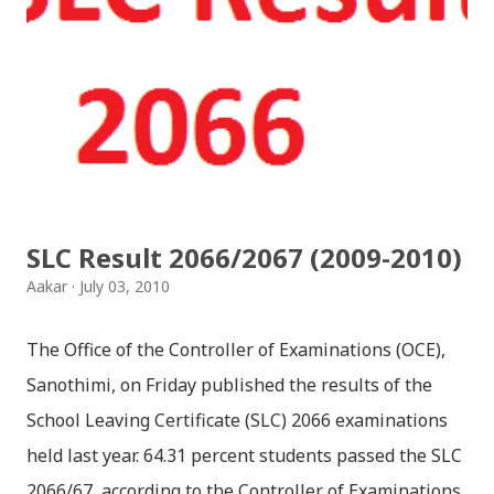
मैचासमेत गरी आठ किसिमका स्टिकरहरु समावेश गरिएकोछ । हाम्रो
नेपाली किबोर्डको इमोजी खण्डमा गएर यी स्टिकरहरु प्रयोग गर्न
सकिन्छ । थिम हाम्रो नेपाली किबोर्डको यस संस्करणमा नयाँ किबोर्ड
थिम पनि थपिएको छ । हाम्रो नेपाली किबोर्डको सेटिङमा गएर आफूलाई
मन पर्ने थिम छान्न सकिन्छ । डार्क तथा लाइट गरेर हाललाई दुई
डिजाइनमा किबोर्ड थिम उपलब्ध छ । चलनचल्तिको “ब...
SLC Result 2066/2067 (2009-2010)
Aakar
July 03, 2010
The Office of the Controller of Examinations (OCE),
Sanothimi, on Friday published the results of the
School Leaving Certificate (SLC) 2066 examinations
held last year. 64.31 percent students passed the SLC
2066/67, according to the Controller of Examinations