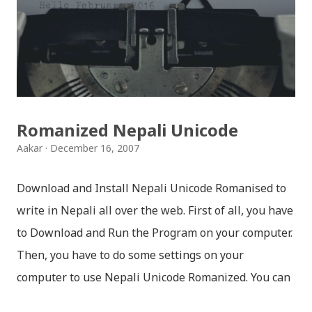
नेपाली किबोर्डको इमोजी खण्डमा गएर यी स्टिकरहरु प्रयोग गर्न सकिन्छ
। थिम हाम्रो नेपाली किबोर्डको यस संस्करणमा नयाँ किबोर्ड थिम पनि
थपिएको छ । हाम्रो नेपाली किबोर्डको सेटिङमा गएर आफूलाई मन पर्ने
थिम छान्न सकिन्छ । डार्क तथा लाइट गरेर हाललाई दुई डिजाइनमा
किबोर्ड थिम उपलब्ध छ । चलनचल्तिको “ब...
Romanized Nepali Unicode
Aakar
December 16, 2007
Download and Install Nepali Unicode Romanised to
write in Nepali all over the web. First of all, you have
to Download and Run the Program on your computer.
Then, you have to do some settings on your
computer to use Nepali Unicode Romanized. You can
download Nepali Unicode Romanized from the