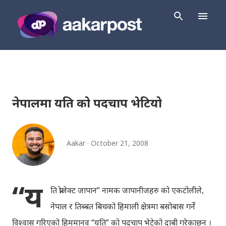
Skip to main content
नेपालमा यति को पदचाप भेटियो
Aakar
October 21, 2008
“य
ति प्रोजेक्ट जापान” नामक जापानीजहरु को एकटोलीले,
नेपाल र तिब्बत बिचको हिमाली क्षेत्रमा बसोबास गर्ने
विश्वास गरिएको हिममानव “यति” को पदचाप भेटेको दाबी गरेकाछन् ।