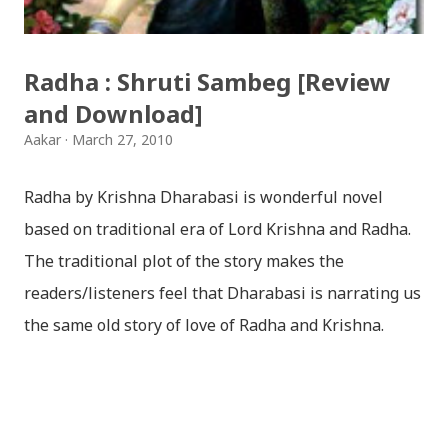
Radha : Shruti Sambeg [Review
and Download]
Aakar
March 27, 2010
Radha by Krishna Dharabasi is wonderful novel
based on traditional era of Lord Krishna and Radha.
The traditional plot of the story makes the
readers/listeners feel that Dharabasi is narrating us
the same old story of love of Radha and Krishna.
However , the story based on the traditional plot it
portrays the modern era in a dramatic way such that
it speaks of so many hidden things that we will be