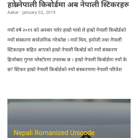
हाम्रो नेपाली किबोर्डमा अब नेपाली स्टिकरहरु
Aakar
January 02, 2019
नयाँ वर्ष २०१९ को अवसर पारेर हाम्रो पात्रो ले हाम्रो नेपाली किबोर्डको
नयाँ संस्करण सार्वजनिक गरेकोछ । नयाँ थिम, इमोजी तथा नेपाली
स्टिकरहरु सहित आएको हाम्रो नेपाली किबोर्ड को नयाँ संस्करण
हिजोबाट गुगल प्लेस्टोरमा उपलब्ध छ । हाम्रो नेपाली किबोर्डमा नयाँ के
छ? स्टिकर हाम्रो नेपाली किबोर्डको नयाँ संस्करणमा नेपाली परिवेश
झल्काउने विभिन्न नेपाली पात्रहरु सहितको स्टिकरहरु राखिएकोछ ।
मेसेन्जर, भाइबर, ह्वाट्सएप, स्काइप, टेलिग्राम, फेसबुक, ट्विटर,
इन्स्टाग्राम आदि जुनसुकै एप्लिकेशनमा पनि प्रयोग गर्न मिल्ने यी नेपाली
स्टिकरहरुले प्रयोगकर्तालाई नयाँ अनुभव दिनेछ । नेपाली पारा, हाम्रो
साथी, नयाँ वर्ष, संगी, हाम्रो कान्छा, हाम्रो कान्छी, नक्कली, र बौचा व
मैचासमेत गरी आठ किसिमका स्टिकरहरु समावेश गरिएकोछ । हाम्रो