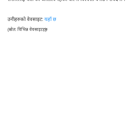
उनीहरुको वेवसाइट:
यहाँ छ
(
स्रोत
:
विभिन्न
वेवसाइटहरु
)