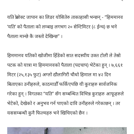
यति प्रोजेक्ट जापान का लिडर योसितेरु ताकाहासी भन्छन् - “हिममानव
‘यति’ को पैताला को लम्बाइ लगभग २० सेन्टिमिटर (८ ईन्च) छ भने
पैताला मान्छे कै जस्तो देखिन्छ” ।
हिममानव यतिको खोजीमा हिँडेको सात सदस्यीय उक्त टोली ले तेस्रो
पटक को यात्रा मा हिममानवको पैताला (पदचाप) भेटेका हुन् । ७,६६१
मिटर (२५,१३५ फुट) अग्लो द्यौलागिरी चौथो हिमाल मा ४२ दिन
बिताएका उनीहरुले, काठमाडौँ फर्किएपछि यी कुराहरु सार्वजनिक
गरेका हुन् । विगतका “यति” सँग सम्बन्धित विभिन्न कुराहरु आफूहरुले
भेटेको, देखेको र अनुभव गर्न पाएको दावि उनीहरुले गरेकाछन् । तर
यससम्बन्धी कुनै फिल्महरु भने खिचिएको छैन ।