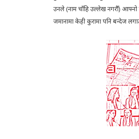
उनले (नाम चाँहि उल्लेख नगरौँ) आफ्नो म
जमानामा केही कुरामा पनि बन्देज लगा