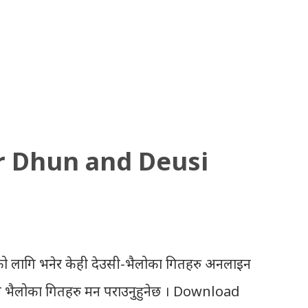
r Dhun and Deusi
ो लागि भनेर केही देउसी-भैलोका गितहरु अनलाइन
उसी भैलोका गितहरु मन पराउनुहुनेछ । Download