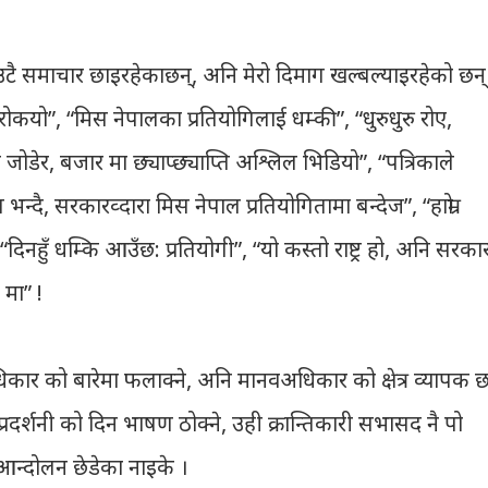
एउटै समाचार छाइरहेकाछन्, अनि मेरो दिमाग खल्बल्याइरहेको छन्
ोकयो”, “मिस नेपालका प्रतियोगिलाई धम्की”, “धुरुधुरु रोए,
 जोडेर, बजार मा छ्याप्छ्याप्ति अश्लिल भिडियो”, “पत्रिकाले
भन्दै, सरकारव्दारा मिस नेपाल प्रतियोगितामा बन्देज”, “हाम्रो
िनहुँ धम्कि आउँछ: प्रतियोगी”, “यो कस्तो राष्ट्र हो, अनि सरका
 मा” !
िकार को बारेमा फलाक्ने, अनि मानवअधिकार को क्षेत्र व्यापक 
दर्शनी को दिन भाषण ठोक्ने, उही क्रान्तिकारी सभासद नै पो
ध आन्दोलन छेडेका नाइके ।