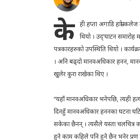
के
ही हप्ता अगाडि हाम्रो कले
थियो । उद्’घाटन समारोह मा 
पत्रकारहरुको उपस्थिति थियो । कार्यक
। अनि बढ्दो मानवअधिकार हनन, मान
खुलेर कुरा राखेका थिए ।
“यहाँ मानवअधिकार भनेपछि, त्यही हत्या
दिनहुँ मानवअधिकार हननका घटना घटिरहे
सकेका छैनन् । त्यसैले यस्ता चलचित्र
हुने काम कहिले पनि हुने छैन भनेर प्