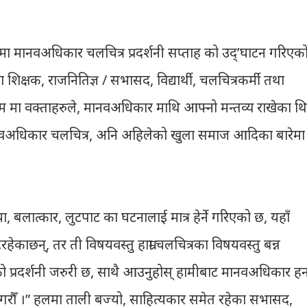
ज मा मानवअधिकार चलचित्र प्रदर्शनी सप्ताह को उद्’घाटन गरिएक
शिक्षक, राजनितिज्ञ / सभासद, विद्यार्थी, चलचित्रकर्मी तथा
्रम मा वक्ताहरुले, मानवअधिकार माथि आफ्नो मन्तव्य राखेका थ
वअधिकार चलचित्र, अनि अहिलेको खुला समाज आदिका बारेमा
, बलात्कार, लुटपाट का घटनालाई मात्र हेर्ने गरिएको छ, यहाँ
काछन्, तर ती विषयवस्तु हाम्रा चलचित्रका विषयवस्तु बन्न
 को प्रदर्शनी जरुरी छ, साथै आउनुहोस् हामीबाट मानवअधिकार ह
रण गरौँ ।” हलमा ताली बज्यो, साहित्यकार समेत रहेका सभासद,