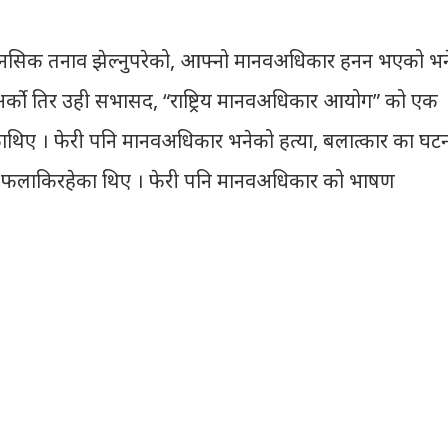
मानसिक तनाव झेल्नुपरेको, आफ्नो मानवअधिकार हनन भएको भन
े अर्को तिर उही सभासद, “राष्ट्रिय मानवअधिकार आयोग” को एक
ेकाथिए । फेरी पनि मानवअधिकार भनेको हत्या, बलात्कार का घट
छ भनेर फलाकिरहेका थिए । फेरी पनि मानवअधिकार को भाषण